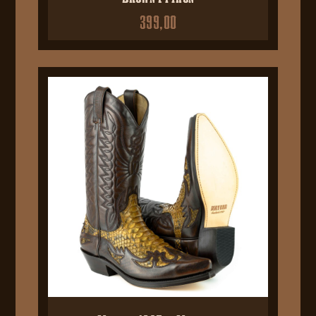
399,00