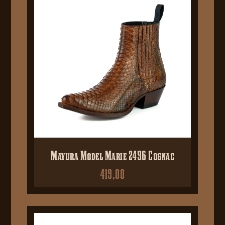
Mayura Model Marie 2496 Cognac
419,00