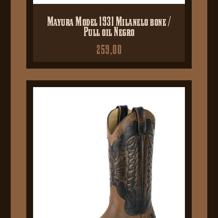
Mayura Model 1931 Milanelo bone /
Pull oil Negro
259,00