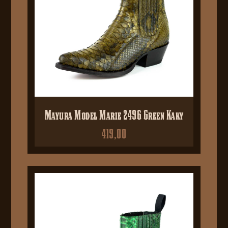
Mayura Model Marie 2496 Green Kaky
419,00