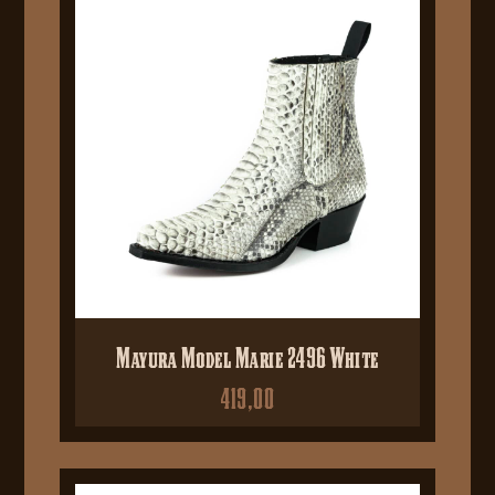
Mayura Model Marie 2496 White
419,00