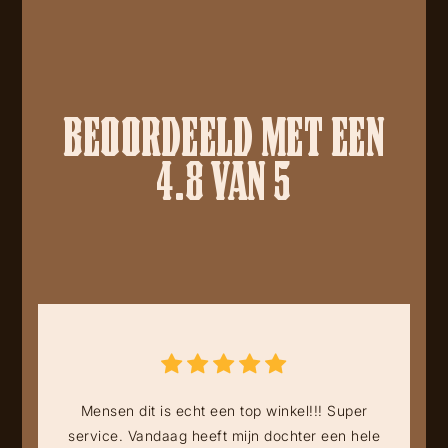
BEOORDEELD MET EEN
4.8 VAN 5
Mensen dit is echt een top winkel!!! Super
service. Vandaag heeft mijn dochter een hele