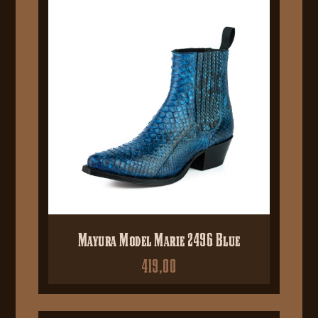
Mayura Model Marie 2496 Blue
419,00