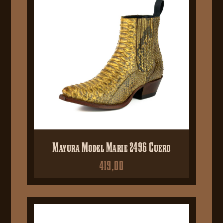
Mayura Model Marie 2496 Cuero
419,00