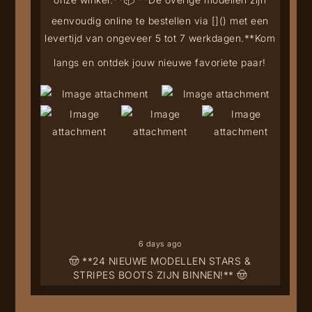
eenvoudig online te bestellen via [
](
) met een
levertijd van ongeveer 5 tot 7 werkdagen.**
Kom
langs en ontdek jouw nieuwe favoriete paar!
6 days ago
🤠 **24 NIEUWE MODELLEN STARS &
STRIPES BOOTS ZIJN BINNEN!** 🤠