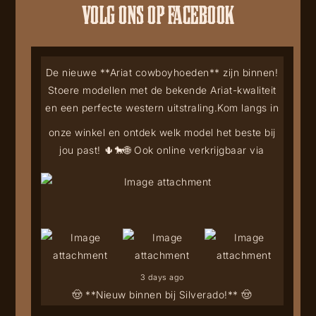
VOLG ONS OP FACEBOOK
De nieuwe **Ariat cowboyhoeden** zijn binnen!
Stoere modellen met de bekende Ariat-kwaliteit
en een perfecte western uitstraling.
Kom langs in
onze winkel en ontdek welk model het beste bij
jou past! 🌵🐎
🌐 Ook online verkrijgbaar via
3 days ago
🤠 **Nieuw binnen bij Silverado!** 🤠