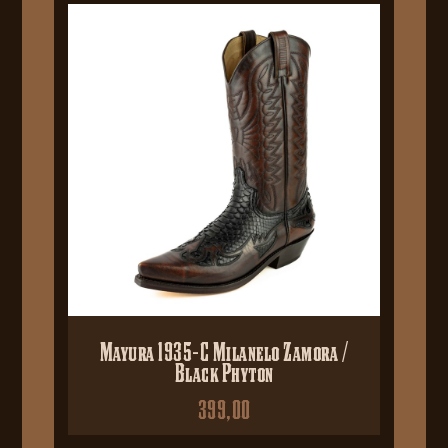
Mayura 1935-C Milanelo Zamora /
Black Phyton
399,00