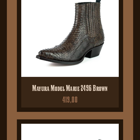
Mayura Model Marie 2496 Brown
419,00