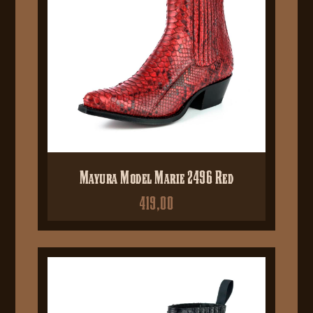
Mayura Model Marie 2496 Red
419,00