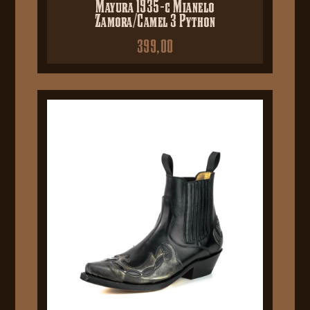
Mayura 1935-c Mianelo
Zamora/Camel 3 Python
399,00