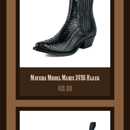
Mayura Model Marie 2496 Black
419,00