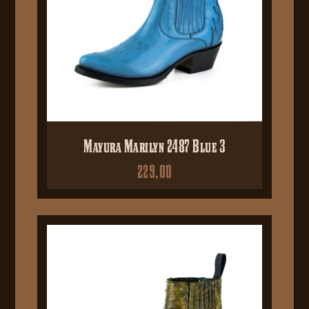
Mayura Marilyn 2487 Blue 3
229,00