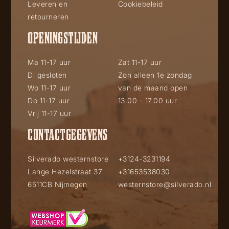
Leveren en
Cookiebeleid
retourneren
OPENINGSTIJDEN
Ma 11-17 uur
Zat 11-17 uur
Di gesloten
Zon alleen 1e zondag
Wo 11-17 uur
van de maand open
Do 11-17 uur
13.00 - 17.00 uur
Vrij 11-17 uur
CONTACTGEGEVENS
Silverado westernstore
+3124-3231194
Lange Hezelstraat 37
+31653538030
6511CB Nijmegen
westernstore@silverado.nl