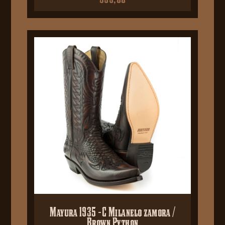
Mayura 1935 -C Milanelo zamora /
Brown Python