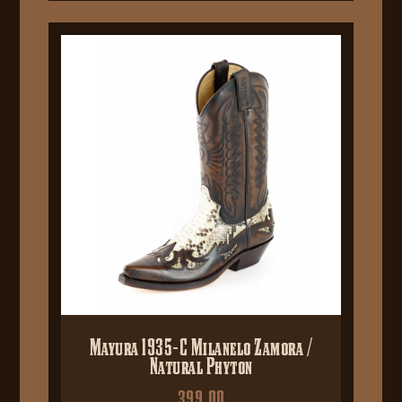
Mayura 1935-C Milanelo Zamora /
Natural Phyton
399,00