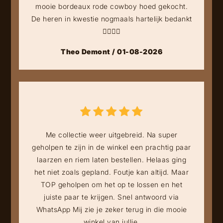
mooie bordeaux rode cowboy hoed gekocht.
De heren in kwestie nogmaals hartelijk bedankt
👍🏻👍🏻
Theo Demont / 01-08-2026
Me collectie weer uitgebreid. Na super
geholpen te zijn in de winkel een prachtig paar
laarzen en riem laten bestellen. Helaas ging
het niet zoals gepland. Foutje kan altijd. Maar
TOP geholpen om het op te lossen en het
juiste paar te krijgen. Snel antwoord via
WhatsApp Mij zie je zeker terug in die mooie
winkel van jullie.