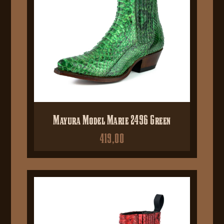
Mayura Model Marie 2496 Green
419,00