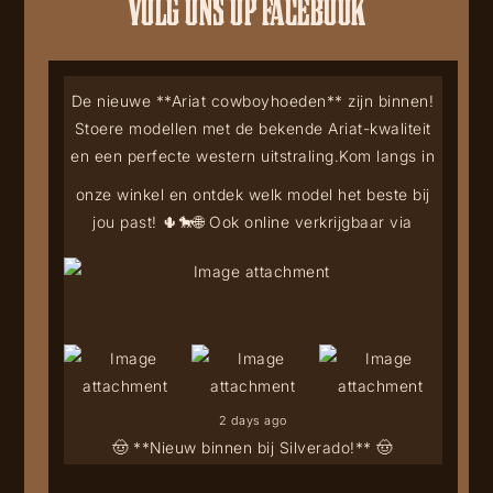
VOLG ONS OP FACEBOOK
De nieuwe **Ariat cowboyhoeden** zijn binnen!
Stoere modellen met de bekende Ariat-kwaliteit
en een perfecte western uitstraling.
Kom langs in
onze winkel en ontdek welk model het beste bij
jou past! 🌵🐎
🌐 Ook online verkrijgbaar via
2 days ago
🤠 **Nieuw binnen bij Silverado!** 🤠