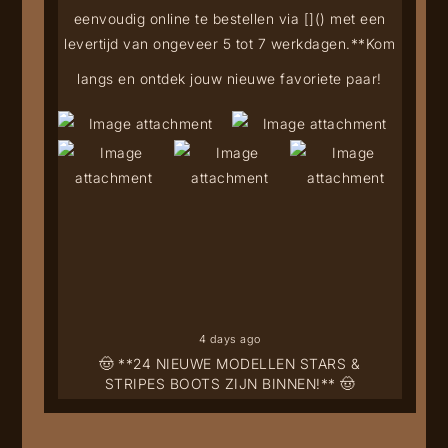
eenvoudig online te bestellen via [
](
) met een
levertijd van ongeveer 5 tot 7 werkdagen.**
Kom
langs en ontdek jouw nieuwe favoriete paar!
4 days ago
🤠 **24 NIEUWE MODELLEN STARS &
STRIPES BOOTS ZIJN BINNEN!** 🤠