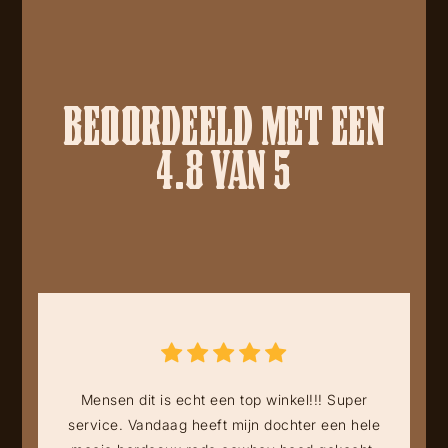
BEOORDEELD MET EEN
4.8 VAN 5
Mensen dit is echt een top winkel!!! Super
service. Vandaag heeft mijn dochter een hele