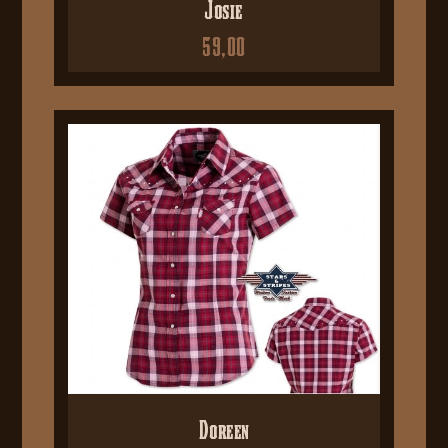
Josie
59,00
Doreen