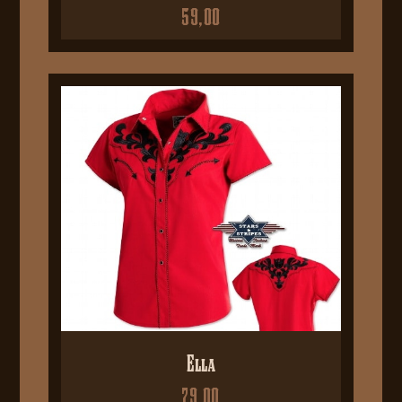
59,00
Ella
79,00