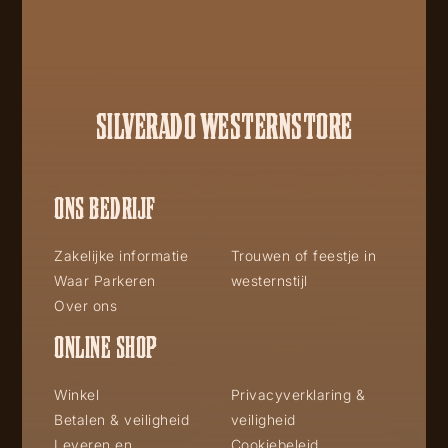
SILVERADO WESTERNSTORE
ONS BEDRIJF
Zakelijke informatie
Trouwen of feestje in
Waar Parkeren
westernstijl
Over ons
ONLINE SHOP
Winkel
Privacyverklaring &
Betalen & veiligheid
veiligheid
Leveren en
Cookiebeleid