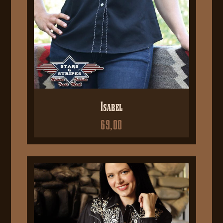
Isabel
69,00