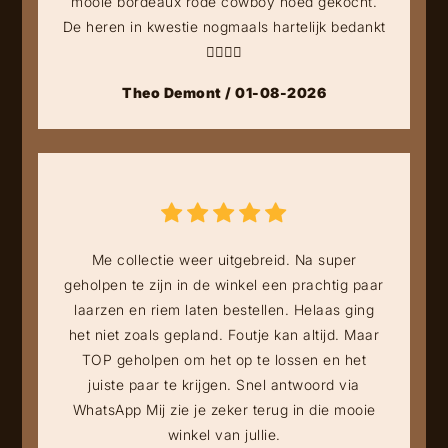
mooie bordeaux rode cowboy hoed gekocht.
De heren in kwestie nogmaals hartelijk bedankt
👍🏻👍🏻
Theo Demont / 01-08-2026
Me collectie weer uitgebreid. Na super
geholpen te zijn in de winkel een prachtig paar
laarzen en riem laten bestellen. Helaas ging
het niet zoals gepland. Foutje kan altijd. Maar
TOP geholpen om het op te lossen en het
juiste paar te krijgen. Snel antwoord via
WhatsApp Mij zie je zeker terug in die mooie
winkel van jullie.