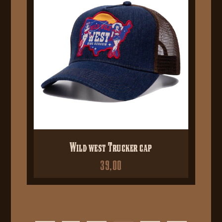
Wild west Trucker cap
39,00