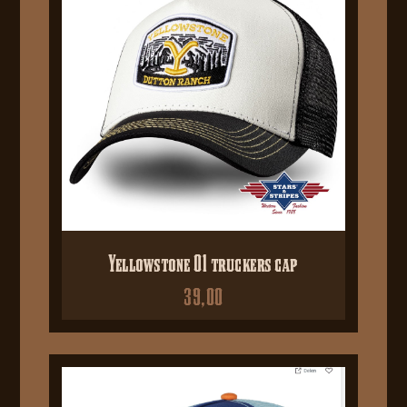
Yellowstone 01 truckers cap
39,00