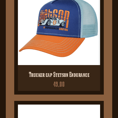
Trucker cap Stetson Endurance
49,00