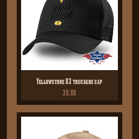
Yellowstone 03 truckers cap
39,00