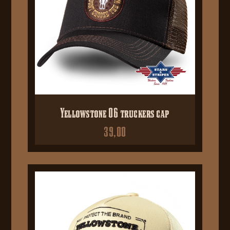
Yellowstone 06 truckers cap
39,00