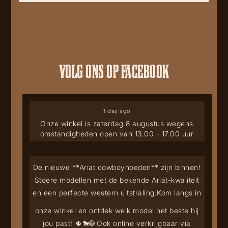
VOLG ONS OP FACEBOOK
1 day ago
Onze winkel is zaterdag 8 augustus wegens
omstandigheden open van 13.00 - 17.00 uur
De nieuwe **Ariat cowboyhoeden** zijn binnen!
Stoere modellen met de bekende Ariat-kwaliteit
en een perfecte western uitstraling.
Kom langs in
onze winkel en ontdek welk model het beste bij
jou past! 🌵🐎
🌐 Ook online verkrijgbaar via