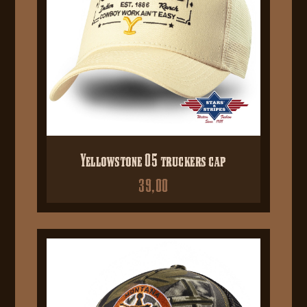
Yellowstone 05 truckers cap
39,00