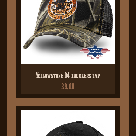
Yellowstone 04 truckers cap
39,00