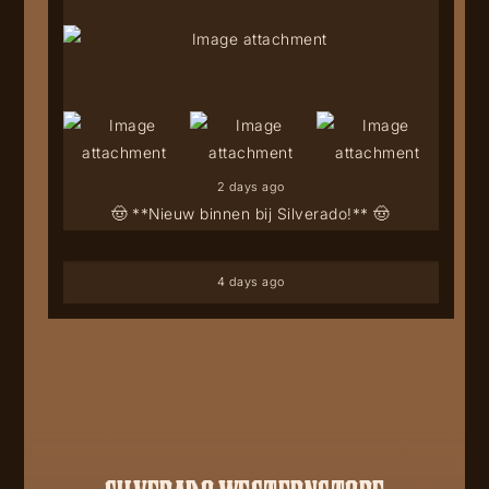
2 days ago
🤠 **Nieuw binnen bij Silverado!** 🤠
4 days ago