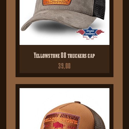
Yellowstone 08 truckers cap
39,00