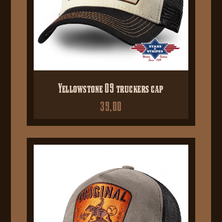
Yellowstone 09 truckers cap
39,00