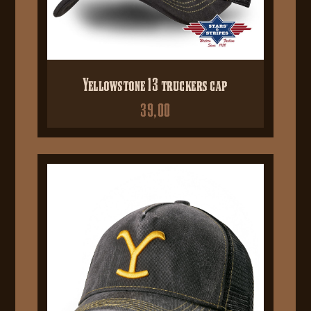
Yellowstone 13 truckers cap
39,00