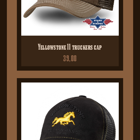
Yellowstone 11 truckers cap
39,00