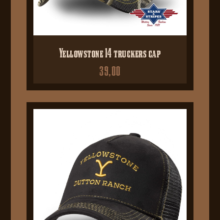
Yellowstone 14 truckers cap
39,00