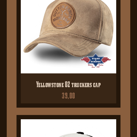
Yellowstone 02 truckers cap
39,00