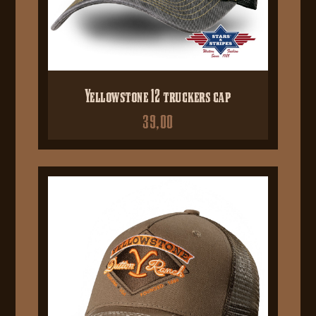
Yellowstone 12 truckers cap
39,00