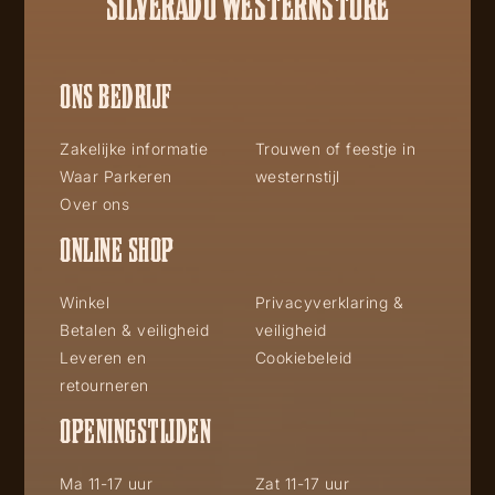
SILVERADO WESTERNSTORE
ONS BEDRIJF
Zakelijke informatie
Trouwen of feestje in
Waar Parkeren
westernstijl
Over ons
ONLINE SHOP
Winkel
Privacyverklaring &
Betalen & veiligheid
veiligheid
Leveren en
Cookiebeleid
retourneren
OPENINGSTIJDEN
Ma 11-17 uur
Zat 11-17 uur