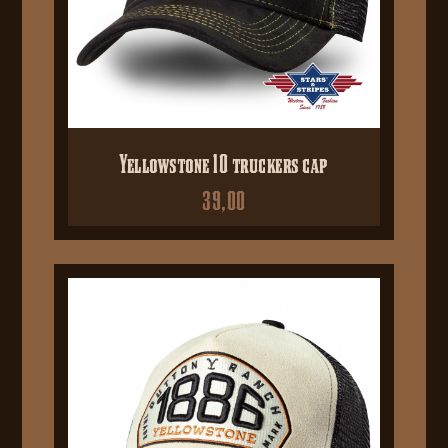
Yellowstone 10 truckers cap
39,00