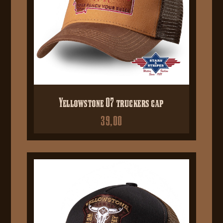
Yellowstone 07 truckers cap
39,00