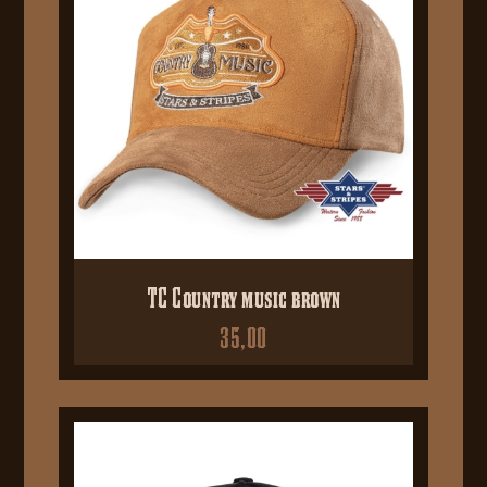
TC Country music brown
35,00