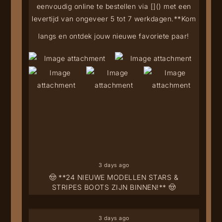
eenvoudig online te bestellen via [
](
) met een
levertijd van ongeveer 5 tot 7 werkdagen.**
Kom
langs en ontdek jouw nieuwe favoriete paar!
3 days ago
🤠 **24 NIEUWE MODELLEN STARS &
STRIPES BOOTS ZIJN BINNEN!** 🤠
3 days ago