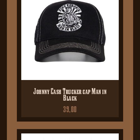
Johnny Cash Trucker cap Man in
Black
39,00