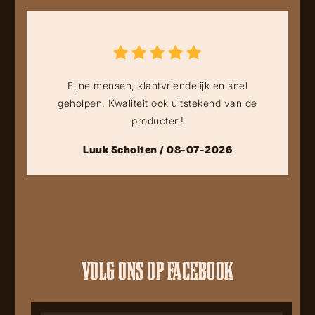
Fijne mensen, klantvriendelijk en snel
geholpen. Kwaliteit ook uitstekend van de
producten!
Luuk Scholten / 08-07-2026
VOLG ONS OP FACEBOOK