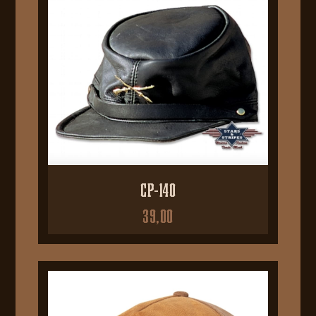
CP-140
39,00