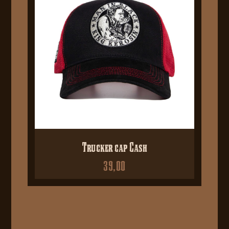
Trucker cap Cash
39,00