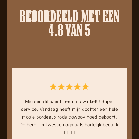
BEOORDEELD MET EEN
4.8 VAN 5
Mensen dit is echt een top winkel!!! Super
service. Vandaag heeft mijn dochter een hele
mooie bordeaux rode cowboy hoed gekocht.
De heren in kwestie nogmaals hartelijk bedankt
👍🏻👍🏻