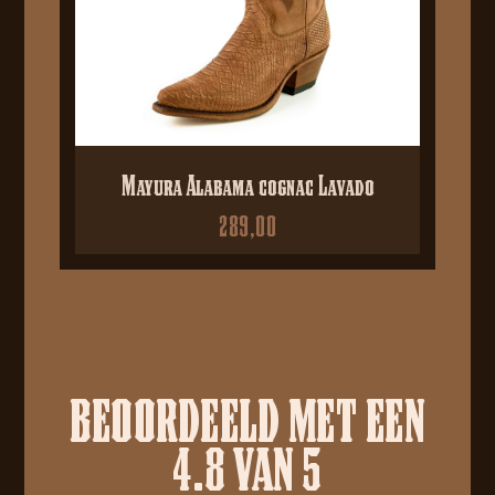
Mayura Alabama cognac Lavado
289,00
BEOORDEELD MET EEN
4.8 VAN 5