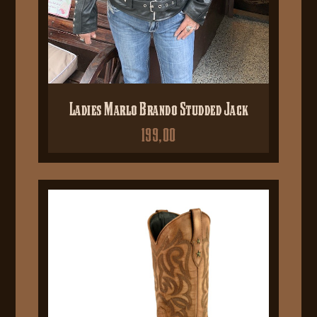
Ladies Marlo Brando Studded Jack
199,00