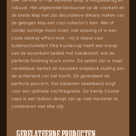
robuust. Het uitgebreide borduursel op de voorkant en
de brede klep met zijn decoratieve stiksels maken van
de gebogen klep een cool collector’s item. Met of
zonder luchtige mesh-inzet, met wassing of in een
coole destroy-effect-look – hij is ideaal voor
buitenactiviteiten! Elke truckercap heeft een knoop
aan de bovenkant bedekt met hoedenstof, wat de
perfecte finishing touch vormt. De petten zijn in maat
verstelbaar dankzij de klassieke snapback sluiting aan
de achterkant van het hoofd. Dit garandeert de
perfecte pasvorm. Een katoenen zweetband zorgt
voor een optimale vochtregulatie. De trendy trucker
caps in een tijdloos design zijn op vele manieren te
combineren met elke stijl.
GERELATEERDE PRODUCTEN