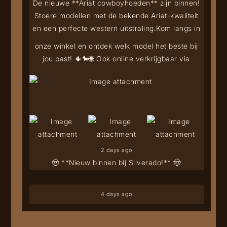
De nieuwe **Ariat cowboyhoeden** zijn binnen!
Stoere modellen met de bekende Ariat-kwaliteit
en een perfecte western uitstraling.
Kom langs in
onze winkel en ontdek welk model het beste bij
jou past! 🌵🐎
🌐 Ook online verkrijgbaar via
2 days ago
🤠 **Nieuw binnen bij Silverado!** 🤠
4 days ago