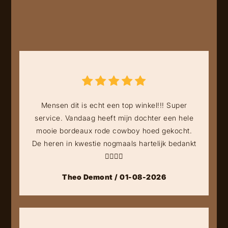
Mensen dit is echt een top winkel!!! Super
service. Vandaag heeft mijn dochter een hele
mooie bordeaux rode cowboy hoed gekocht.
De heren in kwestie nogmaals hartelijk bedankt
👍🏻👍🏻
Theo Demont / 01-08-2026