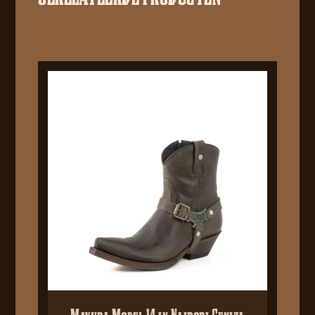
Mayura Model 14 in Nairobi Ceniza