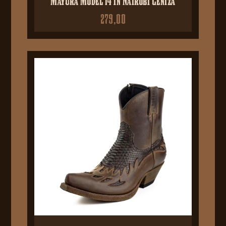
279,00