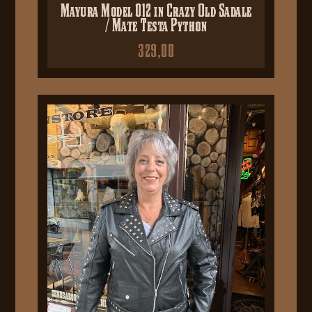
Mayura Model 012 in Crazy Old Sadale
/ Mate Testa Python
329,00