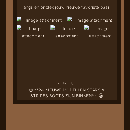
langs en ontdek jouw nieuwe favoriete paar!
7 days ago
🤠 **24 NIEUWE MODELLEN STARS &
STRIPES BOOTS ZIJN BINNEN!** 🤠