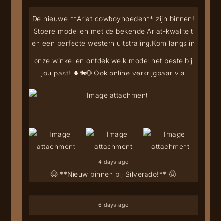
De nieuwe **Ariat cowboyhoeden** zijn binnen!
Stoere modellen met de bekende Ariat-kwaliteit
en een perfecte western uitstraling.
Kom langs in
onze winkel en ontdek welk model het beste bij
jou past! 🌵🐎
🌐 Ook online verkrijgbaar via
4 days ago
🤠 **Nieuw binnen bij Silverado!** 🤠
6 days ago