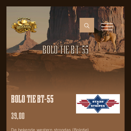
BOLO TIE BT-55
BOLO TIE BT-55
39,00
De bekende western stropdas (Bolotie)