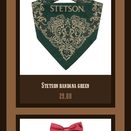
Stetson bandana green
29,00