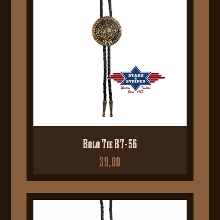
Bolo Tie BT-56
39,00