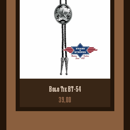
Bolo Tie BT-54
39,00