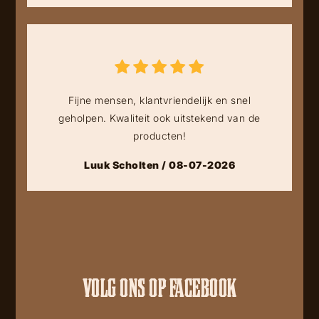
Fijne mensen, klantvriendelijk en snel
geholpen. Kwaliteit ook uitstekend van de
producten!
Luuk Scholten / 08-07-2026
VOLG ONS OP FACEBOOK