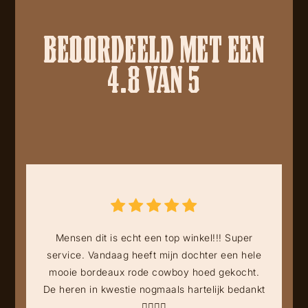
BEOORDEELD MET EEN
4.8 VAN 5
Mensen dit is echt een top winkel!!! Super
service. Vandaag heeft mijn dochter een hele
mooie bordeaux rode cowboy hoed gekocht.
De heren in kwestie nogmaals hartelijk bedankt
👍🏻👍🏻