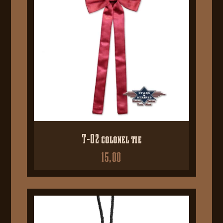
T-02 colonel tie
15,00