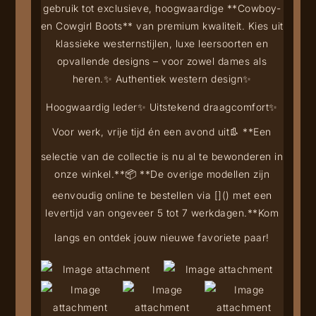
gebruik tot exclusieve, hoogwaardige **Cowboy-
en Cowgirl Boots** van premium kwaliteit. Kies uit
klassieke westernstijlen, luxe leersoorten en
opvallende designs – voor zowel dames als
heren.
✨ Authentiek western design
✨
Hoogwaardig leder
✨ Uitstekend draagcomfort
✨
Voor werk, vrije tijd én een avond uit
👢 **Een
selectie van de collectie is nu al te bewonderen in
onze winkel.**
📦 **De overige modellen zijn
eenvoudig online te bestellen via [
](
) met een
levertijd van ongeveer 5 tot 7 werkdagen.**
Kom
langs en ontdek jouw nieuwe favoriete paar!