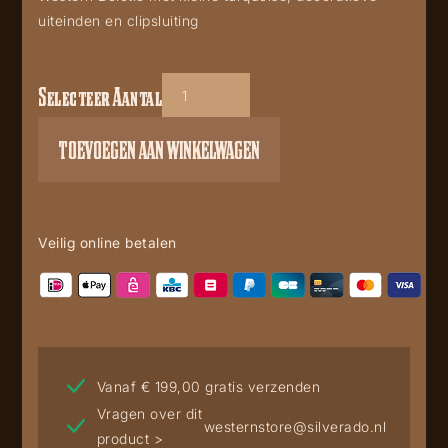
uiteinden en clipsluiting
Selecteer Aantal
BT57
aantal
TOEVOEGEN AAN WINKELWAGEN
Veilig online betalen
Vanaf € 199,00 gratis verzenden
Vragen over dit
westernstore@silverado.nl
product >