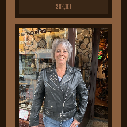
289,00