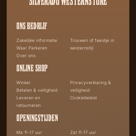
SILVERADO WESTERNSTORE
ONS BEDRIJF
Zakelijke informatie
Trouwen of feestje in
Waar Parkeren
westernstijl
Over ons
ONLINE SHOP
Winkel
Privacyverklaring &
Betalen & veiligheid
veiligheid
Leveren en
Cookiebeleid
retourneren
OPENINGSTIJDEN
Ma 11-17 uur
Zat 11-17 uur