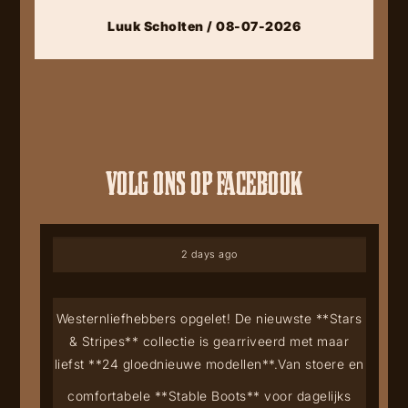
Luuk Scholten / 08-07-2026
VOLG ONS OP FACEBOOK
2 days ago
Westernliefhebbers opgelet! De nieuwste **Stars
& Stripes** collectie is gearriveerd met maar
liefst **24 gloednieuwe modellen**.
Van stoere en
comfortabele **Stable Boots** voor dagelijks