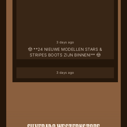
3 days ago
🤠 **24 NIEUWE MODELLEN STARS &
STRIPES BOOTS ZIJN BINNEN!** 🤠
3 days ago