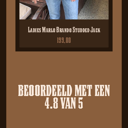
Ladies Marlo Brando Studded Jack
199,00
BEOORDEELD MET EEN
4.8 VAN 5