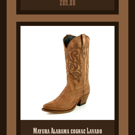
289,00
Mayura Alabama cognac Lavado