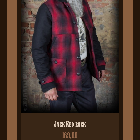
Jack Red rock
169,00