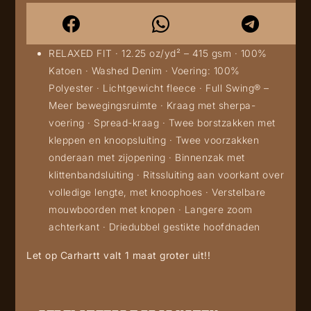
RELAXED FIT · 12.25 oz/yd² – 415 gsm · 100%
Katoen · Washed Denim · Voering: 100%
Polyester · Lichtgewicht fleece · Full Swing® –
Meer bewegingsruimte · Kraag met sherpa-
voering · Spread-kraag · Twee borstzakken met
kleppen en knoopsluiting · Twee voorzakken
onderaan met zijopening · Binnenzak met
klittenbandsluiting · Ritssluiting aan voorkant over
volledige lengte, met knoophoes · Verstelbare
mouwboorden met knopen · Langere zoom
achterkant · Driedubbel gestikte hoofdnaden
Let op Carhartt valt 1 maat groter uit!!