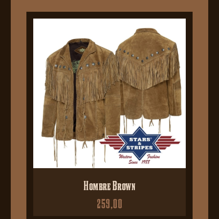
Hombre Brown
259,00