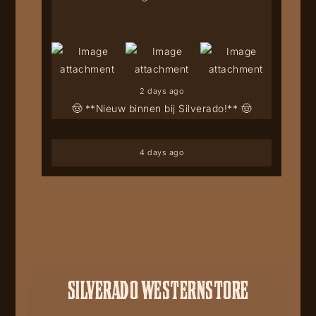
2 days ago
🤠 **Nieuw binnen bij Silverado!** 🤠
4 days ago
SILVERADO WESTERNSTORE