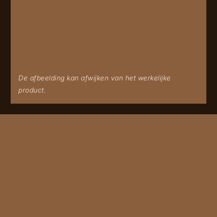
De afbeelding kan afwijken van het werkelijke
product.