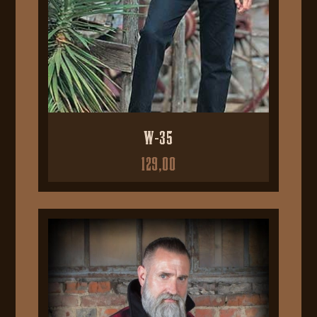
W-35
129,00