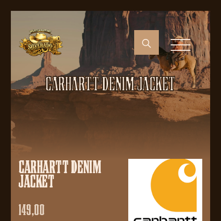
CARHARTT DENIM JACKET
CARHARTT DENIM
JACKET
149,00