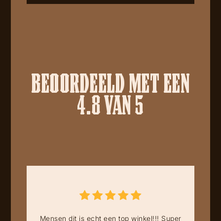
BEOORDEELD MET EEN
4.8 VAN 5
Mensen dit is echt een top winkel!!! Super