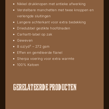
Nikkel drukknopen met antieke afwerking
Verstelbare manchetten met twee knoppen en
verlengde sluitingen
Langere achterkant voor extra bedekking
Driedubbel gestikte hoofdnaden
Carhartt-label op zak
Geweven
8 oz/yd² – 272 gsm
Effen en gemêleerde flanel
Sherpa voering voor extra warmte
100% Katoen
GERELATEERDE PRODUCTEN