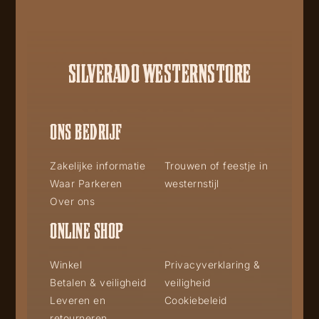
SILVERADO WESTERNSTORE
ONS BEDRIJF
Zakelijke informatie
Trouwen of feestje in
Waar Parkeren
westernstijl
Over ons
ONLINE SHOP
Winkel
Privacyverklaring &
Betalen & veiligheid
veiligheid
Leveren en
Cookiebeleid
retourneren