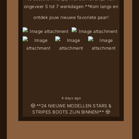
ongeveer 5 tot 7 werkdagen.**
Kom langs en
ontdek jouw nieuwe favoriete paar!
4 days ago
🤠 **24 NIEUWE MODELLEN STARS &
STRIPES BOOTS ZIJN BINNEN!** 🤠