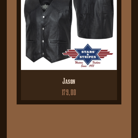
Jason
179,00