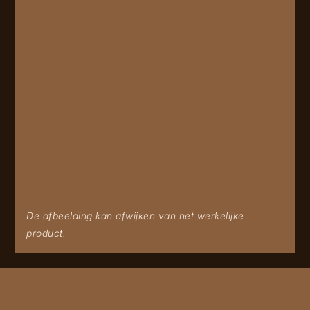
De afbeelding kan afwijken van het werkelijke
product.