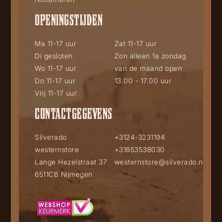
OPENINGSTIJDEN
Ma 11-17 uur
Zat 11-17 uur
Di gesloten
Zon alleen 1e zondag
Wo 11-17 uur
van de maand open
Do 11-17 uur
13.00 - 17.00 uur
Vrij 11-17 uur
CONTACTGEGEVENS
Silverado
+3124-3231194
westernstore
+31653538030
Lange Hezelstraat 37
westernstore@silverado.nl
6511CB Nijmegen