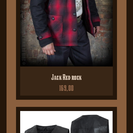
Jack Red rock
169,00