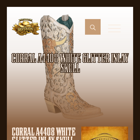
CORRAL A4408 WHITE GLITTER INLAY
SKULL
CORRAL A4408 WHITE