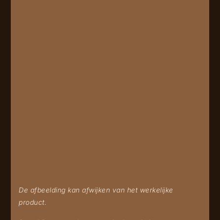
De afbeelding kan afwijken van het werkelijke
product.