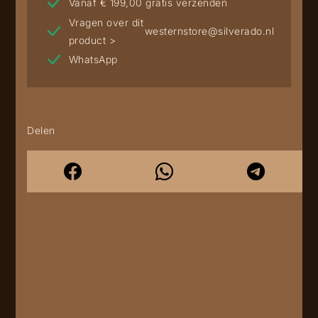
Vanaf € 199,00 gratis verzenden
Vragen over dit
westernstore@silverado.nl
product >
WhatsApp
Delen