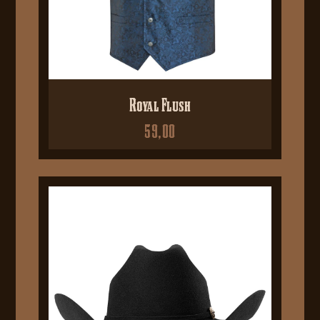
Royal Flush
59,00