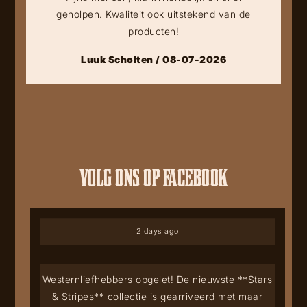
geholpen. Kwaliteit ook uitstekend van de
producten!
Luuk Scholten / 08-07-2026
VOLG ONS OP FACEBOOK
2 days ago
Westernliefhebbers opgelet! De nieuwste **Stars
& Stripes** collectie is gearriveerd met maar