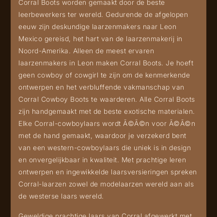
Corral Boots worden gemaakt door de beste
leerbewerkers ter wereld. Gedurende de afgelopen
eeuw zijn deskundige laarzenmakers naar Leon
Mexico gereisd, het hart van de laarzenmakerij in
Noord-Amerika. Alleen de meest ervaren
laarzenmakers in Leon maken Corral Boots. Je hoeft
geen cowboy of cowgirl te zijn om de kenmerkende
ontwerpen en het verbluffende vakmanschap van
Corral Cowboy Boots te waarderen. Alle Corral Boots
zijn handgemaakt met de beste exotische materialen.
Elke Corral-cowboylaars wordt Ã©Ã©n voor Ã©Ã©n
met de hand gemaakt, waardoor je verzekerd bent
van een western-cowboylaars die uniek is in design
en onvergelijkbaar in kwaliteit. Met prachtige leren
ontwerpen en ingewikkelde laarsversieringen spreken
Corral-laarzen zowel de modelaarzen wereld aan als
de westerse laars wereld.
Geweldige prachtige laars van Corral afgewerkt met