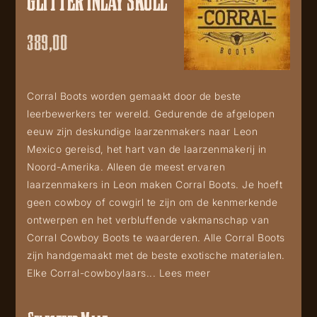
GLITTER INLAY SKULL
389,00
Corral Boots worden gemaakt door de beste
leerbewerkers ter wereld. Gedurende de afgelopen
eeuw zijn deskundige laarzenmakers naar Leon
Mexico gereisd, het hart van de laarzenmakerij in
Noord-Amerika. Alleen de meest ervaren
laarzenmakers in Leon maken Corral Boots. Je hoeft
geen cowboy of cowgirl te zijn om de kenmerkende
ontwerpen en het verbluffende vakmanschap van
Corral Cowboy Boots te waarderen. Alle Corral Boots
zijn handgemaakt met de beste exotische materialen.
Elke Corral-cowboylaars...
Lees meer