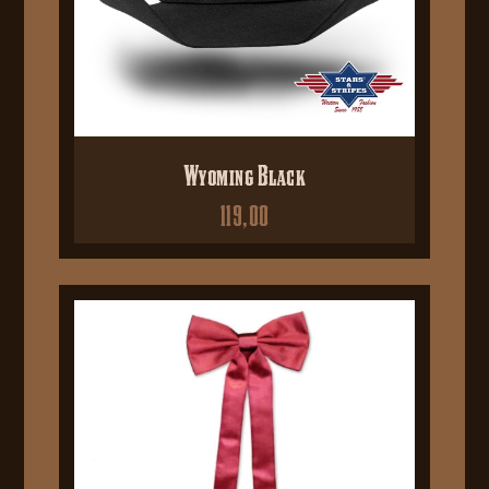
Wyoming Black
119,00