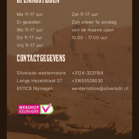
Ma 11-17 uur
Zat 11-17 uur
Di gesloten
Zon alleen 1e zondag
Wo 11-17 uur
van de maand open
Do 11-17 uur
13.00 - 17.00 uur
Vrij 11-17 uur
CONTACTGEGEVENS
Silverado westernstore
+3124-3231194
Lange Hezelstraat 37
+31653538030
6511CB Nijmegen
westernstore@silverado.nl