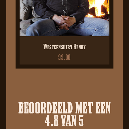
Westernshirt Henry
99,00
BEOORDEELD MET EEN
4.8 VAN 5