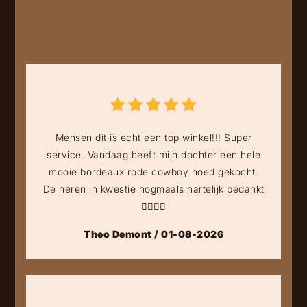
Mensen dit is echt een top winkel!!! Super
service. Vandaag heeft mijn dochter een hele
mooie bordeaux rode cowboy hoed gekocht.
De heren in kwestie nogmaals hartelijk bedankt
👍🏻👍🏻
Theo Demont / 01-08-2026