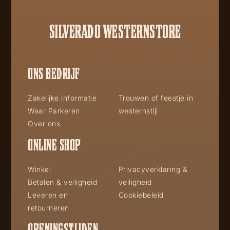
SILVERADO WESTERNSTORE
ONS BEDRIJF
Zakelijke informatie
Trouwen of feestje in
Waar Parkeren
westernstijl
Over ons
ONLINE SHOP
Winkel
Privacyverklaring &
Betalen & veiligheid
veiligheid
Leveren en
Cookiebeleid
retourneren
OPENINGSTIJDEN