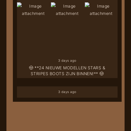
3 days ago
🤠 **24 NIEUWE MODELLEN STARS &
STRIPES BOOTS ZIJN BINNEN!** 🤠
3 days ago