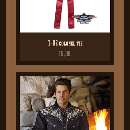
T-02 colonel tie
15,00