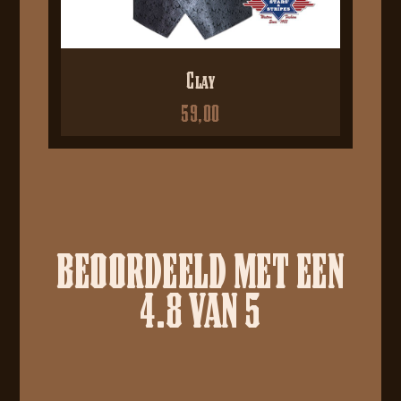
Clay
59,00
BEOORDEELD MET EEN
4.8 VAN 5