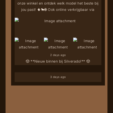
onze winkel en ontdek welk model het beste bij
jou past! 🌵🐎
🌐 Ook online verkrijgbaar via
2 days ago
🤠 **Nieuw binnen bij Silverado!** 🤠
3 days ago