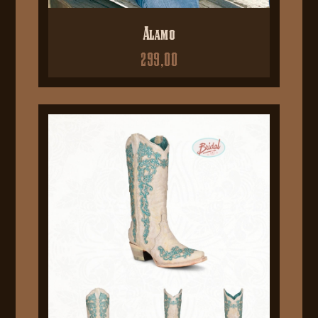
Alamo
299,00