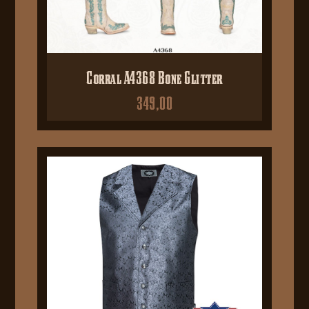
Corral A4368 Bone Glitter
349,00