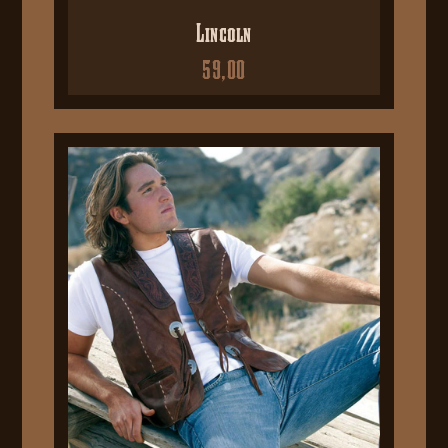
Lincoln
59,00