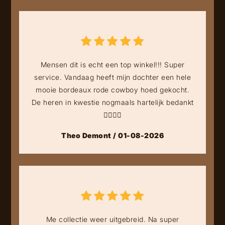
Mensen dit is echt een top winkel!!! Super
service. Vandaag heeft mijn dochter een hele
mooie bordeaux rode cowboy hoed gekocht.
De heren in kwestie nogmaals hartelijk bedankt
👍🏻👍🏻
Theo Demont / 01-08-2026
Me collectie weer uitgebreid. Na super