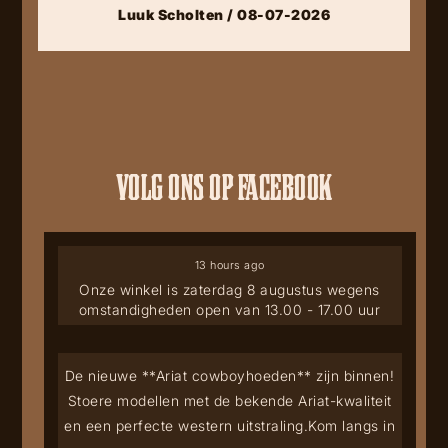
Luuk Scholten / 08-07-2026
VOLG ONS OP FACEBOOK
13 hours ago
Onze winkel is zaterdag 8 augustus wegens
omstandigheden open van 13.00 - 17.00 uur
De nieuwe **Ariat cowboyhoeden** zijn binnen!
Stoere modellen met de bekende Ariat-kwaliteit
en een perfecte western uitstraling.
Kom langs in