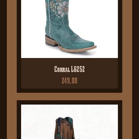
Corral L6252
249,00