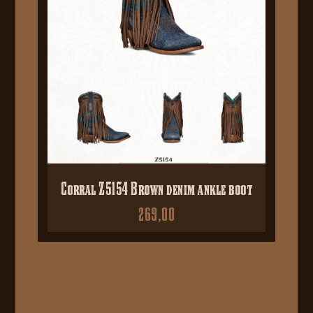
Corral Z5154 Brown denim ankle boot
269,00