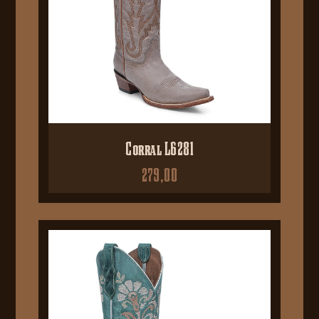
Corral L6281
279,00