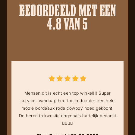
BEOORDEELD MET EEN
4.8 VAN 5
Mensen dit is echt een top winkel!!! Super
service. Vandaag heeft mijn dochter een hele
mooie bordeaux rode cowboy hoed gekocht.
De heren in kwestie nogmaals hartelijk bedankt
👍🏻👍🏻