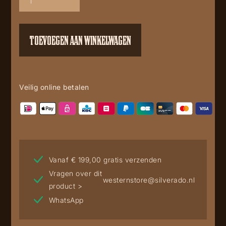
aantal
TOEVOEGEN AAN WINKELWAGEN
Veilig online betalen
Vanaf € 199,00 gratis verzenden
Vragen over dit
westernstore@silverado.nl
product >
WhatsApp