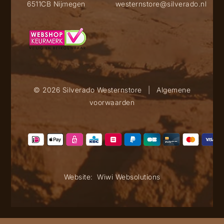
6511CB Nijmegen
westernstore@silverado.nl
© 2026 Silverado Westernstore
|
Algemene
voorwaarden
Website:
Wiwi Websolutions