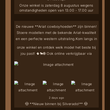
Onze winkel is zaterdag 8 augustus wegens
omstandigheden open van 13.00 - 17.00 uur
De nieuwe **Ariat cowboyhoeden** zijn binnen!
Stoere modellen met de bekende Ariat-kwaliteit
en een perfecte western uitstraling.
Kom langs in
onze winkel en ontdek welk model het beste bij
jou past! 🌵🐎
🌐 Ook online verkrijgbaar via
2 days ago
🤠 **Nieuw binnen bij Silverado!** 🤠