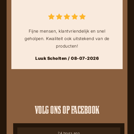
Fijne mensen, klantvriendelijk en snel
geholpen. Kwaliteit ook uitstekend van de
producten!
Luuk Scholten / 08-07-2026
VOLG ONS OP FACEBOOK
24 hours ago