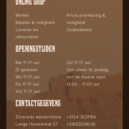
ONLINE SHOP
Winkel
Privacyverklaring &
Betalen & veiligheid
veiligheid
Leveren en
Cookiebeleid
retourneren
OPENINGSTIJDEN
Ma 11-17 uur
Zat 11-17 uur
Di gesloten
Zon alleen 1e zondag
Wo 11-17 uur
van de maand open
Do 11-17 uur
13.00 - 17.00 uur
Vrij 11-17 uur
CONTACTGEGEVENS
Silverado westernstore
+3124-3231194
Lange Hezelstraat 37
+31653538030