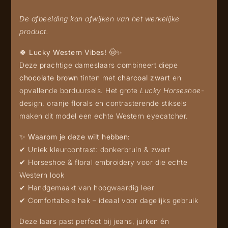
De afbeelding kan afwijken van het werkelijke
product.
🍀
Lucky Western Vibes!
🤠✨
Deze prachtige dameslaars combineert diepe
chocolate brown
tinten met
charcoal zwart
en
opvallende borduursels. Het grote
Lucky Horseshoe
-
design, oranje florals en contrasterende stiksels
maken dit model een echte Western eyecatcher.
✨
Waarom je deze wilt hebben:
✔ Uniek kleurcontrast: donkerbruin & zwart
✔ Horseshoe & floral embroidery voor die echte
Western look
✔ Handgemaakt van hoogwaardig leer
✔ Comfortabele hak – ideaal voor dagelijks gebruik
Deze laars past perfect bij jeans, jurken én