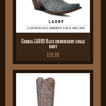
Corral L6089 Blue embroidery ankle
boot
239,00