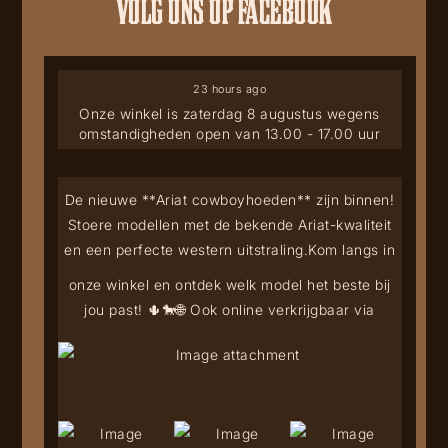
VOLG ONS OP FACEBOOK
23 hours ago
Onze winkel is zaterdag 8 augustus wegens
omstandigheden open van 13.00 - 17.00 uur
De nieuwe **Ariat cowboyhoeden** zijn binnen!
Stoere modellen met de bekende Ariat-kwaliteit
en een perfecte western uitstraling.
Kom langs in
onze winkel en ontdek welk model het beste bij
jou past! 🌵🐎
🌐 Ook online verkrijgbaar via