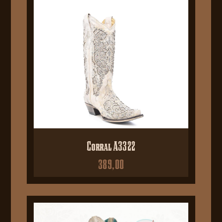
Corral A3322
389,00