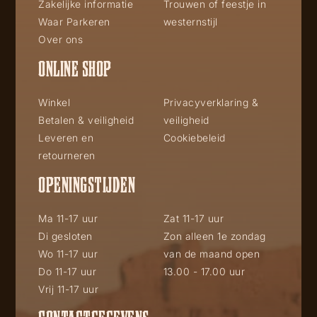
Zakelijke informatie
Trouwen of feestje in
Waar Parkeren
westernstijl
Over ons
ONLINE SHOP
Winkel
Privacyverklaring &
Betalen & veiligheid
veiligheid
Leveren en
Cookiebeleid
retourneren
OPENINGSTIJDEN
Ma 11-17 uur
Zat 11-17 uur
Di gesloten
Zon alleen 1e zondag
Wo 11-17 uur
van de maand open
Do 11-17 uur
13.00 - 17.00 uur
Vrij 11-17 uur