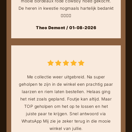
mooie bordeaux rode cowboy hoed gekocht.
De heren in kwestie nogmaals hartelijk bedankt
👍🏻👍🏻
Theo Demont / 01-08-2026
Me collectie weer uitgebreid. Na super
geholpen te zijn in de winkel een prachtig paar
laarzen en riem laten bestellen. Helaas ging
het niet zoals gepland. Foutje kan altijd. Maar
TOP geholpen om het op te lossen en het
juiste paar te krijgen. Snel antwoord via
WhatsApp Mij zie je zeker terug in die mooie
winkel van jullie.