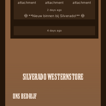
2 days ago
🤠 **Nieuw binnen bij Silverado!** 🤠
4 days ago
SILVERADO WESTERNSTORE
ONS BEDRIJF