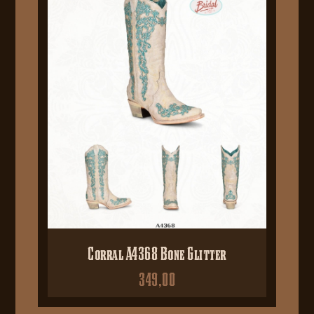
Corral A4368 Bone Glitter
349,00