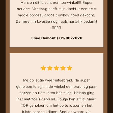
Mensen dit is echt een top winkel!!! Super
service. Vandaag heeft mijn dochter een hele
mooie bordeaux rode cowboy hoed gekocht.
De heren in kwestie nogmaals hartelijk bedankt
👍🏻👍🏻
Theo Demont / 01-08-2026
Me collectie weer uitgebreid. Na super
geholpen te zijn in de winkel een prachtig paar
laarzen en riem laten bestellen. Helaas ging
het niet zoals gepland. Foutje kan altijd. Maar
TOP geholpen om het op te lossen en het
juiste paar te krijgen. Snel antwoord via