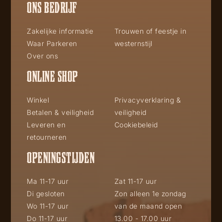
ONS BEDRIJF
Zakelijke informatie
Trouwen of feestje in
Waar Parkeren
westernstijl
Over ons
ONLINE SHOP
Winkel
Privacyverklaring &
Betalen & veiligheid
veiligheid
Leveren en
Cookiebeleid
retourneren
OPENINGSTIJDEN
Ma 11-17 uur
Zat 11-17 uur
Di gesloten
Zon alleen 1e zondag
Wo 11-17 uur
van de maand open
Do 11-17 uur
13.00 - 17.00 uur