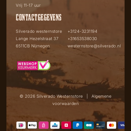
Vrij 11-17 uur
CONTACTGEGEVENS
Silverado westernstore
+3124-3231194
Lange Hezelstraat 37
+31653538030
6511CB Nijmegen
westernstore@silverado.nl
© 2026 Silverado Westernstore
|
Algemene
voorwaarden