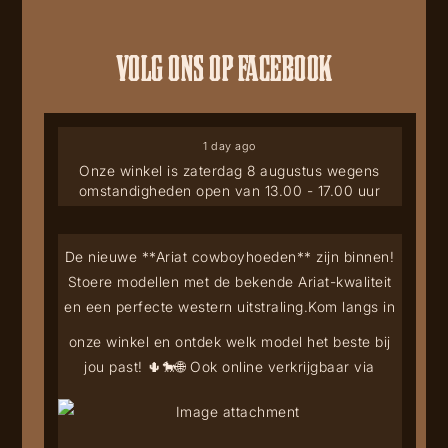
VOLG ONS OP FACEBOOK
1 day ago
Onze winkel is zaterdag 8 augustus wegens
omstandigheden open van 13.00 - 17.00 uur
De nieuwe **Ariat cowboyhoeden** zijn binnen!
Stoere modellen met de bekende Ariat-kwaliteit
en een perfecte western uitstraling.
Kom langs in
onze winkel en ontdek welk model het beste bij
jou past! 🌵🐎
🌐 Ook online verkrijgbaar via