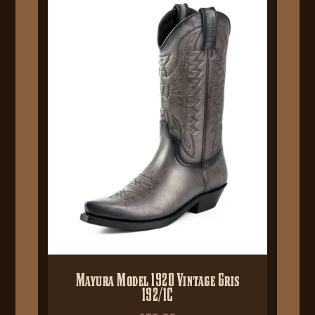
Mayura Model 1920 Vintage Gris
192/1C