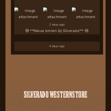
2 days ago
🤠 **Nieuw binnen bij Silverado!** 🤠
4 days ago
SILVERADO WESTERNSTORE