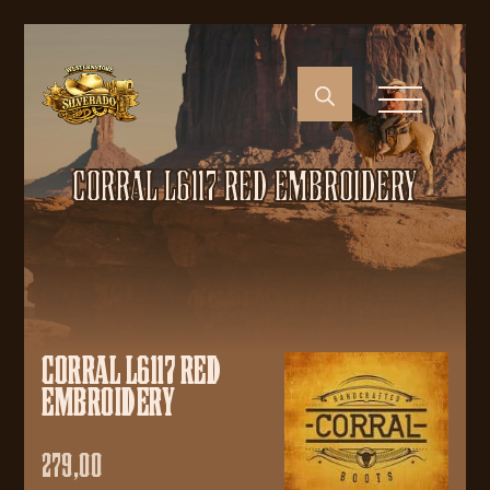
CORRAL L6117 RED EMBROIDERY
CORRAL L6117 RED
EMBROIDERY
279,00