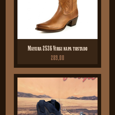
Mayura 2536 Virgi napa tostado
289,00