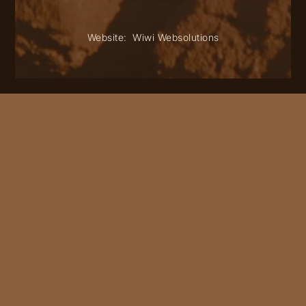
Website:
Wiwi Websolutions