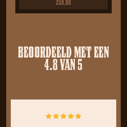
259,00
BEOORDEELD MET EEN
4.8 VAN 5