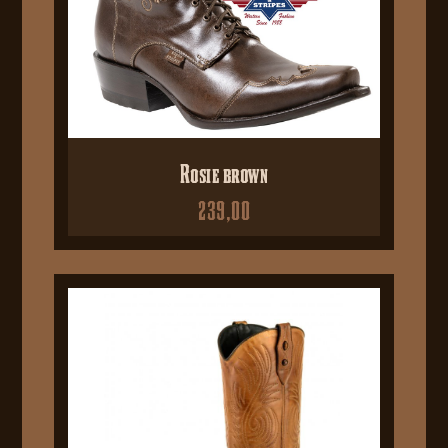
Rosie brown
239,00