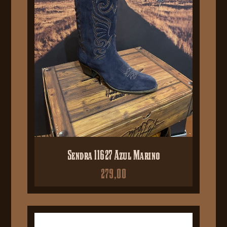
Sendra 11627 Azul Marino
279,00