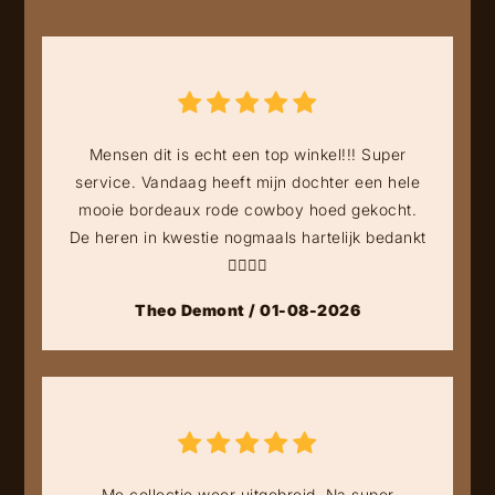
Mensen dit is echt een top winkel!!! Super
service. Vandaag heeft mijn dochter een hele
mooie bordeaux rode cowboy hoed gekocht.
De heren in kwestie nogmaals hartelijk bedankt
👍🏻👍🏻
Theo Demont / 01-08-2026
Me collectie weer uitgebreid. Na super