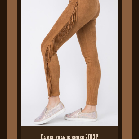
Camel franje broek 2013P