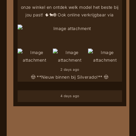
onze winkel en ontdek welk model het beste bij
jou past! 🌵🐎
🌐 Ook online verkrijgbaar via
2 days ago
🤠 **Nieuw binnen bij Silverado!** 🤠
4 days ago