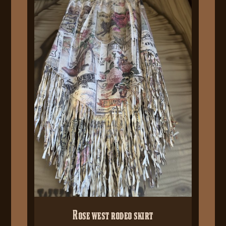
Rose west rodeo skirt