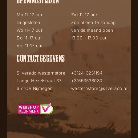
Ma 11-17 uur
Zat 11-17 uur
Di gesloten
Zon alleen 1e zondag
Wo 11-17 uur
van de maand open
Do 11-17 uur
13.00 - 17.00 uur
Vrij 11-17 uur
CONTACTGEGEVENS
Silverado westernstore
+3124-3231194
Lange Hezelstraat 37
+31653538030
6511CB Nijmegen
westernstore@silverado.nl