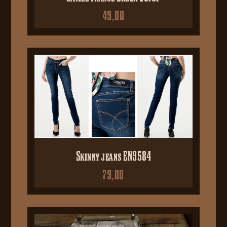
49,00
Skinny jeans EN9584
79,00