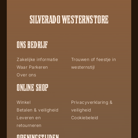
SILVERADO WESTERNSTORE
ONS BEDRIJF
Zakelijke informatie
Trouwen of feestje in
Waar Parkeren
westernstijl
Over ons
ONLINE SHOP
Winkel
Privacyverklaring &
Betalen & veiligheid
veiligheid
Leveren en
Cookiebeleid
retourneren
OPENINGSTIJDEN