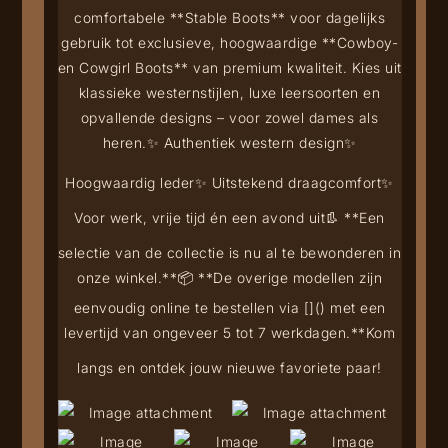
comfortabele **Stable Boots** voor dagelijks
gebruik tot exclusieve, hoogwaardige **Cowboy-
en Cowgirl Boots** van premium kwaliteit. Kies uit
klassieke westernstijlen, luxe leersoorten en
opvallende designs – voor zowel dames als
heren.
✨ Authentiek western design
✨
Hoogwaardig leder
✨ Uitstekend draagcomfort
✨
Voor werk, vrije tijd én een avond uit
👢 **Een
selectie van de collectie is nu al te bewonderen in
onze winkel.**
📦 **De overige modellen zijn
eenvoudig online te bestellen via [
](
) met een
levertijd van ongeveer 5 tot 7 werkdagen.**
Kom
langs en ontdek jouw nieuwe favoriete paar!