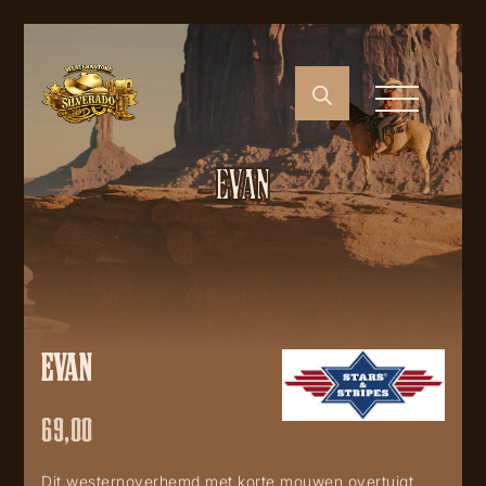
EVAN
EVAN
69,00
Dit westernoverhemd met korte mouwen overtuigt