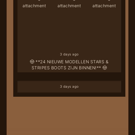
3 days ago
🤠 **24 NIEUWE MODELLEN STARS &
STRIPES BOOTS ZIJN BINNEN!** 🤠
3 days ago