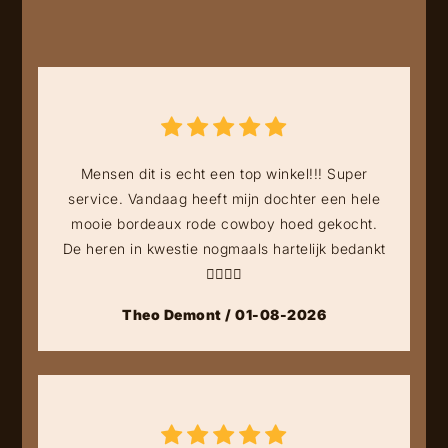
Mensen dit is echt een top winkel!!! Super
service. Vandaag heeft mijn dochter een hele
mooie bordeaux rode cowboy hoed gekocht.
De heren in kwestie nogmaals hartelijk bedankt
👍🏻👍🏻
Theo Demont / 01-08-2026