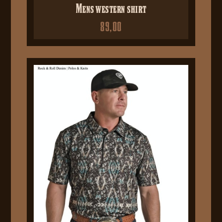
Mens western shirt
89,00