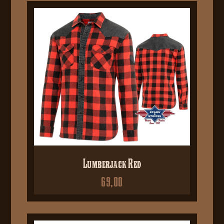
Lumberjack Red
69,00