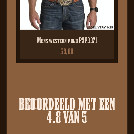
Mens western polo P9P3371
59,00
BEOORDEELD MET EEN
4.8 VAN 5