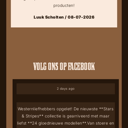
producten!
Luuk Scholten / 08-07-2026
VOLG ONS OP FACEBOOK
2 days ago
Westernliefhebbers opgelet! De nieuwste **Stars
& Stripes** collectie is gearriveerd met maar
liefst **24 gloednieuwe modellen**.
Van stoere en