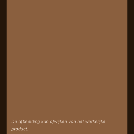
De afbeelding kan afwijken van het werkelijke
product.