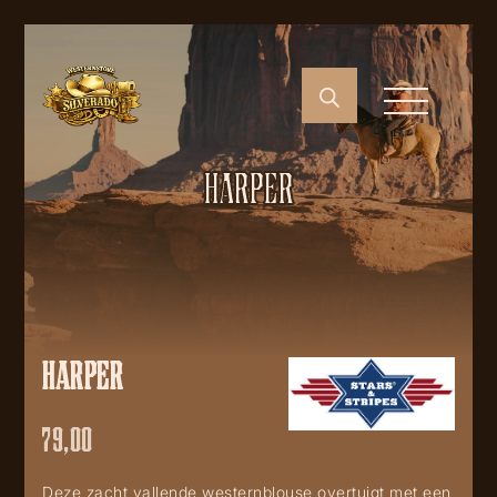
HARPER
HARPER
79,00
Deze zacht vallende westernblouse overtuigt met een