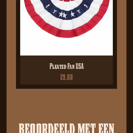
Pleated Fan USA
29,00
BEOORDEELD MET EEN