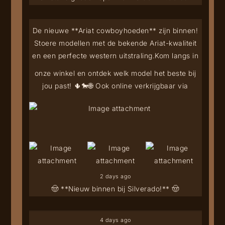
De nieuwe **Ariat cowboyhoeden** zijn binnen!
Stoere modellen met de bekende Ariat-kwaliteit
en een perfecte western uitstraling.
Kom langs in
onze winkel en ontdek welk model het beste bij
jou past! 🌵🐎
🌐 Ook online verkrijgbaar via
2 days ago
🤠 **Nieuw binnen bij Silverado!** 🤠
4 days ago