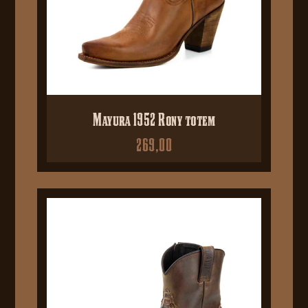
Mayura 1952 Rony totem
269,00