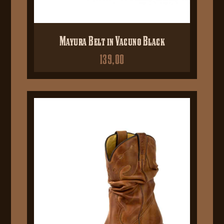
Mayura Belt in Vacuno Black
139,00