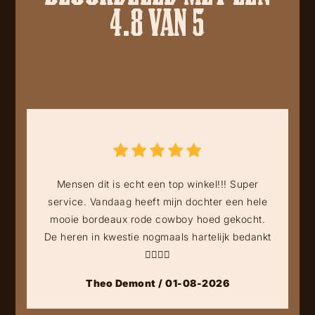
4.8 VAN 5
Mensen dit is echt een top winkel!!! Super
service. Vandaag heeft mijn dochter een hele
mooie bordeaux rode cowboy hoed gekocht.
De heren in kwestie nogmaals hartelijk bedankt
👍🏻👍🏻
Theo Demont / 01-08-2026