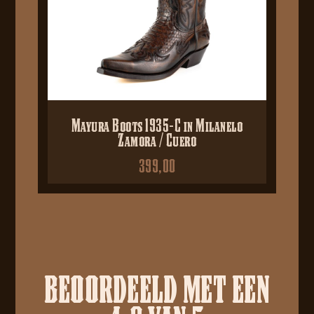
Mayura Boots 1935-C in Milanelo
Zamora / Cuero
399,00
BEOORDEELD MET EEN