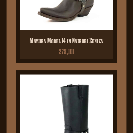
Mayura Model 14 in Nairobi Ceniza
279,00