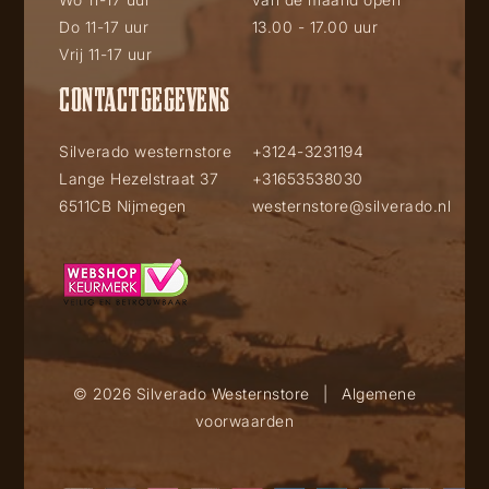
Do 11-17 uur
13.00 - 17.00 uur
Vrij 11-17 uur
CONTACTGEGEVENS
Silverado westernstore
+3124-3231194
Lange Hezelstraat 37
+31653538030
6511CB Nijmegen
westernstore@silverado.nl
© 2026 Silverado Westernstore
|
Algemene
voorwaarden