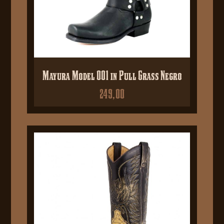
Mayura Model 001 in Pull Grass Negro
249,00