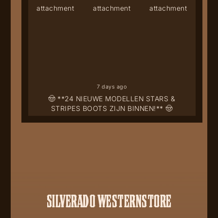
7 days ago
🤠 **24 NIEUWE MODELLEN STARS &
STRIPES BOOTS ZIJN BINNEN!** 🤠
SILVERADO WESTERNSTORE