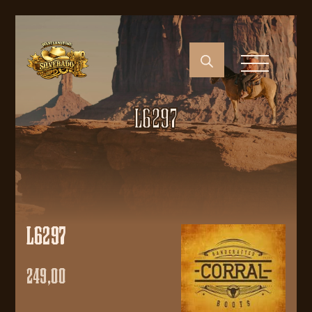
L6297
L6297
249,00