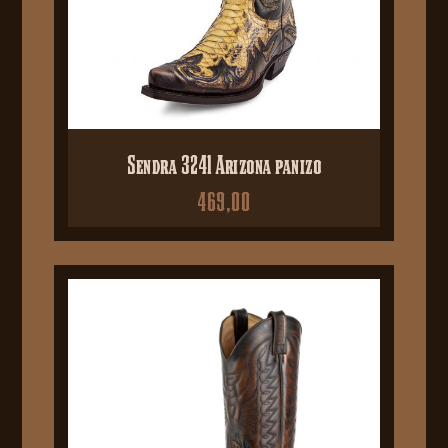
Sendra 3241 Arizona panizo
469,00