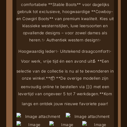
comfortabele **Stable Boots** voor dagelijks
gebruik tot exclusieve, hoogwaardige **Cowboy-
en Cowgirl Boots** van premium kwaliteit. Kies uit
klassieke westernstijlen, luxe leersoorten en
opvallende designs – voor zowel dames als
heren.
✨ Authentiek western design
✨
Hoogwaardig leder
✨ Uitstekend draagcomfort
✨
Voor werk, vrije tijd én een avond uit
👢 **Een
selectie van de collectie is nu al te bewonderen in
onze winkel.**
📦 **De overige modellen zijn
eenvoudig online te bestellen via [
](
) met een
levertijd van ongeveer 5 tot 7 werkdagen.**
Kom
langs en ontdek jouw nieuwe favoriete paar!