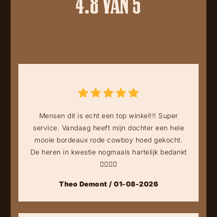
4.8 VAN 5
Mensen dit is echt een top winkel!!! Super
service. Vandaag heeft mijn dochter een hele
mooie bordeaux rode cowboy hoed gekocht.
De heren in kwestie nogmaals hartelijk bedankt
👍🏻👍🏻
Theo Demont / 01-08-2026