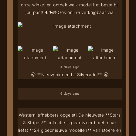
onze winkel en ontdek welk model het beste bij
jou past! 🌵🐎
🌐 Ook online verkrijgbaar via
4 days ago
🤠 **Nieuw binnen bij Silverado!** 🤠
6 days ago
Westernliefhebbers opgelet! De nieuwste **Stars
& Stripes** collectie is gearriveerd met maar
liefst **24 gloednieuwe modellen**.
Van stoere en