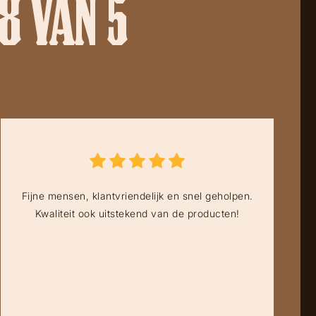
8 VAN 5
Fijne mensen, klantvriendelijk en snel geholpen.
Kwaliteit ook uitstekend van de producten!