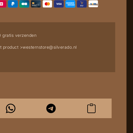
0 gratis verzenden
t product >
westernstore@silverado.nl