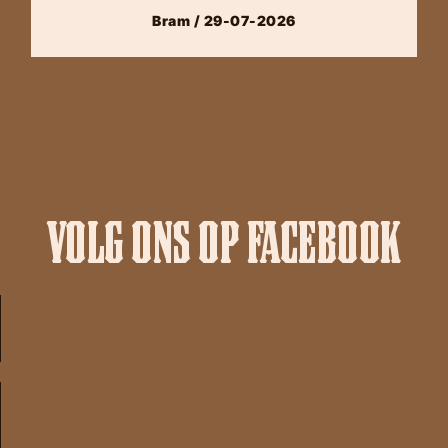
Bram / 29-07-2026
VOLG ONS OP FACEBOOK