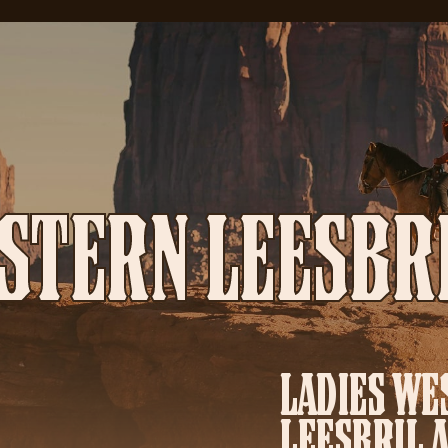
STERN LEESBR
LADIES WE
LEESBRIL 