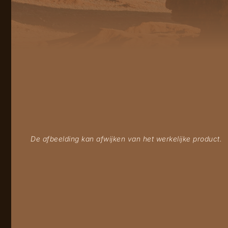
De afbeelding kan afwijken van het werkelijke product.