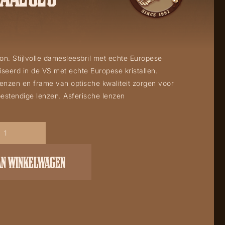
n. Stijlvolle damesleesbril met echte Europese
liseerd in de VS met echte Europese kristallen.
enzen en frame van optische kwaliteit zorgen voor
sbestendige lenzen. Asferische lenzen
AN WINKELWAGEN