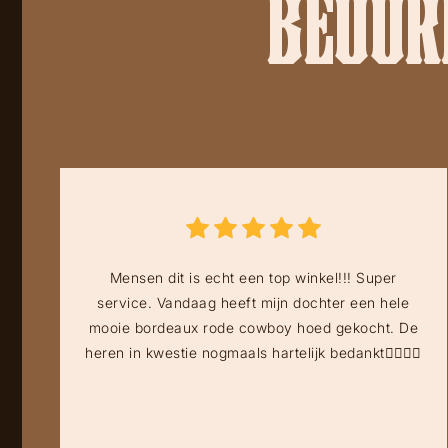
BEOORD
Mensen dit is echt een top winkel!!! Super
service. Vandaag heeft mijn dochter een hele
mooie bordeaux rode cowboy hoed gekocht. De
heren in kwestie nogmaals hartelijk bedankt👍🏻👍🏻