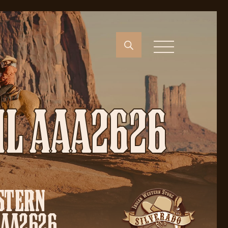
IL AAA2626
STERN
AAA2626