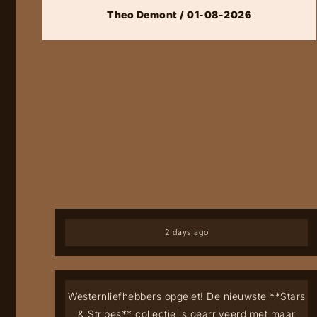
Theo Demont / 01-08-2026
2 days ago
Westernliefhebbers opgelet! De nieuwste **Stars
& Stripes** collectie is gearriveerd met maar