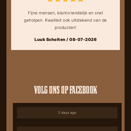
Fijne mensen, klantvriendelijk en snel
geholpen. Kwaliteit ook uitstekend van de
producten!
Luuk Scholten / 08-07-2026
VOLG ONS OP FACEBOOK
2 days ago