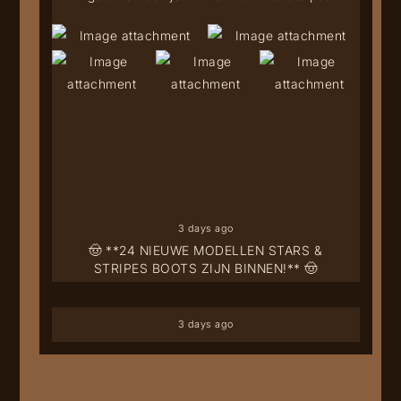
3 days ago
🤠 **24 NIEUWE MODELLEN STARS &
STRIPES BOOTS ZIJN BINNEN!** 🤠
3 days ago