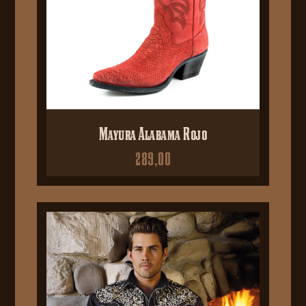
Mayura Alabama Rojo
289,00