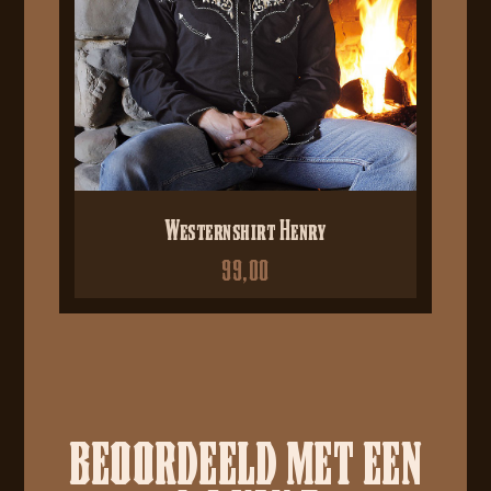
Westernshirt Henry
99,00
BEOORDEELD MET EEN