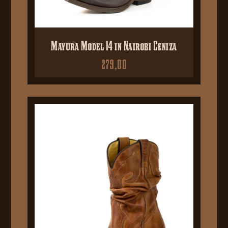
Mayura Model 14 in Nairobi Ceniza
279,00