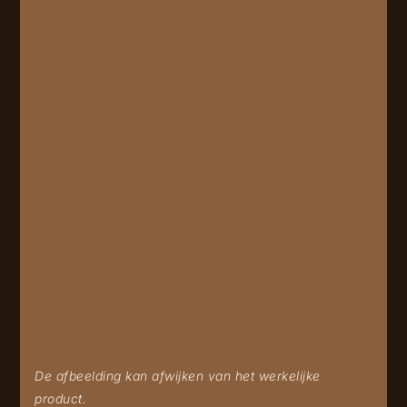
De afbeelding kan afwijken van het werkelijke
product.