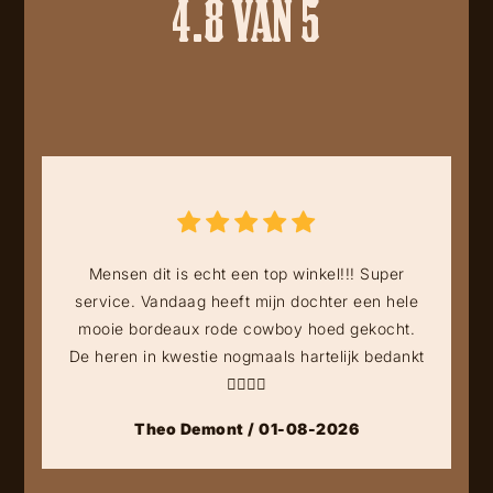
4.8 VAN 5
Mensen dit is echt een top winkel!!! Super
service. Vandaag heeft mijn dochter een hele
mooie bordeaux rode cowboy hoed gekocht.
De heren in kwestie nogmaals hartelijk bedankt
👍🏻👍🏻
Theo Demont / 01-08-2026