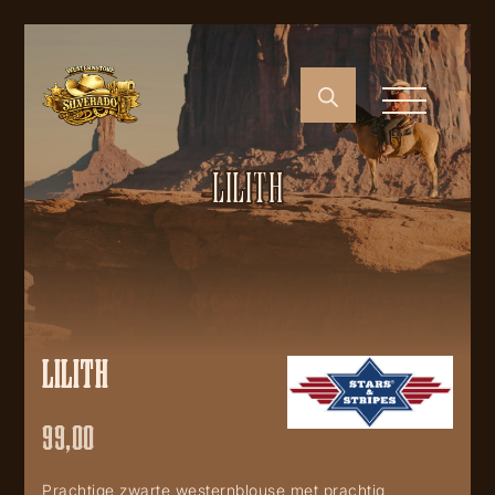
LILITH
LILITH
99,00
Prachtige zwarte westernblouse met prachtig