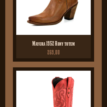
Mayura 1952 Rony totem
269,00