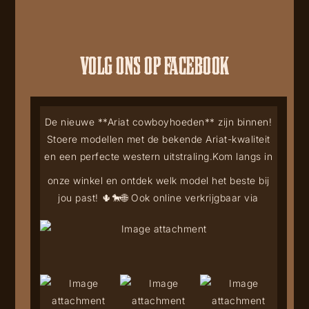
VOLG ONS OP FACEBOOK
De nieuwe **Ariat cowboyhoeden** zijn binnen!
Stoere modellen met de bekende Ariat-kwaliteit
en een perfecte western uitstraling.
Kom langs in
onze winkel en ontdek welk model het beste bij
jou past! 🌵🐎
🌐 Ook online verkrijgbaar via