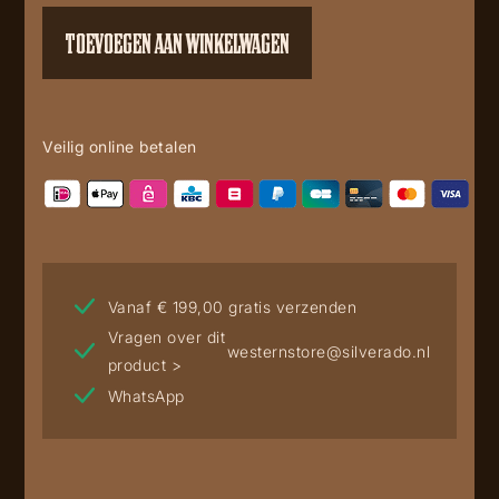
sadale-
TOEVOEGEN AAN WINKELWAGEN
piton-
testa
aantal
Veilig online betalen
Vanaf € 199,00 gratis verzenden
Vragen over dit
westernstore@silverado.nl
product >
WhatsApp