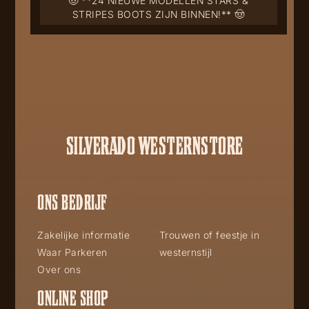
🤠 **24 NIEUWE MODELLEN STARS &
STRIPES BOOTS ZIJN BINNEN!** 🤠
SILVERADO WESTERNSTORE
ONS BEDRIJF
Zakelijke informatie
Trouwen of feestje in
Waar Parkeren
westernstijl
Over ons
ONLINE SHOP