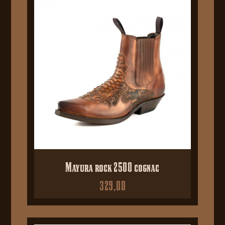
Mayura rock 2500 cognac
329,00