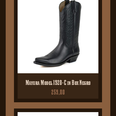
Mayura Model 1920-C in Box Negro
259,00