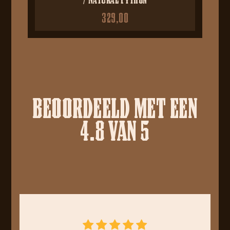
329,00
BEOORDEELD MET EEN
4.8 VAN 5