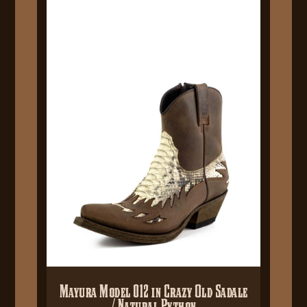
Mayura Model 012 in Crazy Old Sadale
/ Natural Python