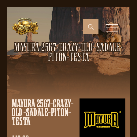
MAYURA 2567-CRAZY-OLD-SADALE-
PITON-TESTA
MAYURA 2567-CRAZY-
OLD-SADALE-PITON-
TESTA