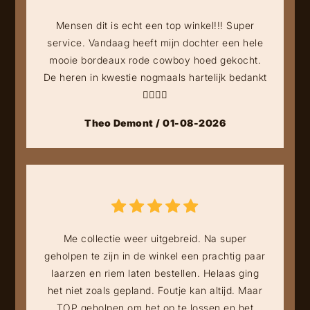
Mensen dit is echt een top winkel!!! Super
service. Vandaag heeft mijn dochter een hele
mooie bordeaux rode cowboy hoed gekocht.
De heren in kwestie nogmaals hartelijk bedankt
👍🏻👍🏻
Theo Demont / 01-08-2026
Me collectie weer uitgebreid. Na super
geholpen te zijn in de winkel een prachtig paar
laarzen en riem laten bestellen. Helaas ging
het niet zoals gepland. Foutje kan altijd. Maar
TOP geholpen om het op te lossen en het