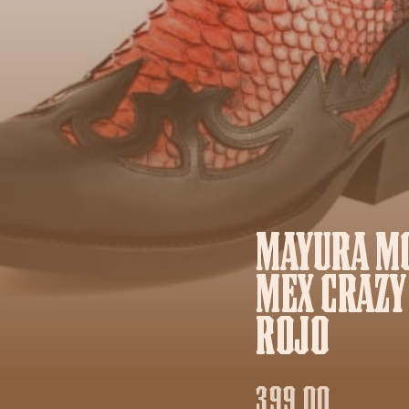
MAYURA MO
MEX CRAZY
ROJO
399,00