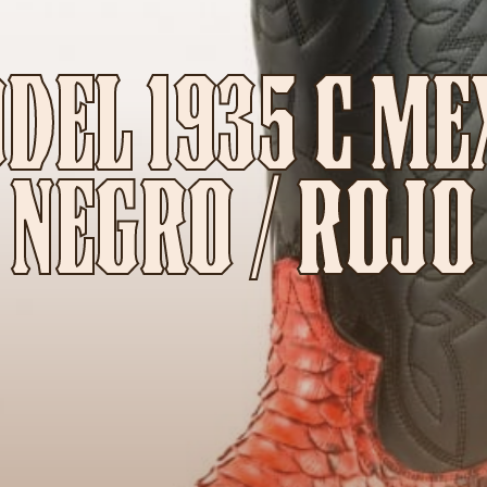
EL 1935 C ME
NEGRO / ROJO