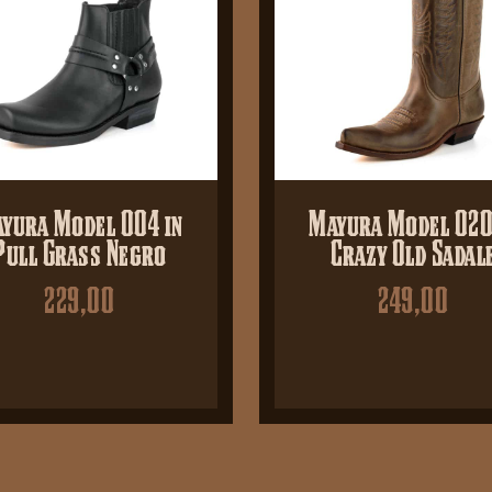
yura Model 004 in
Mayura Model 020
Pull Grass Negro
Crazy Old Sadal
229,00
249,00