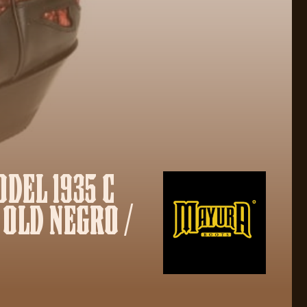
DEL 1935 C
 OLD NEGRO /