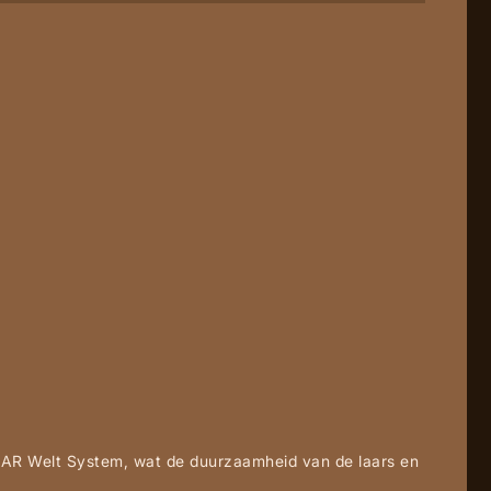
AR Welt System, wat de duurzaamheid van de laars en