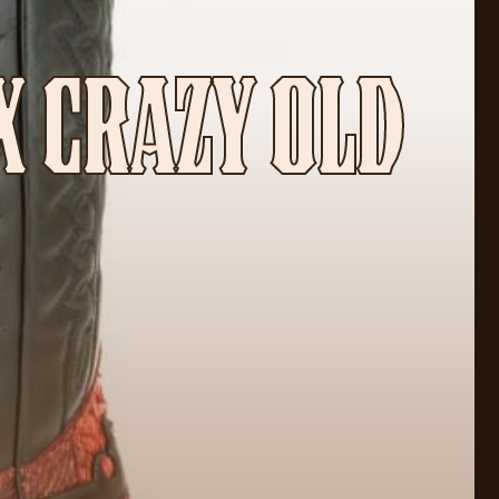
X CRAZY OLD