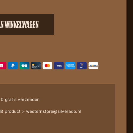
AN WINKELWAGEN
0 gratis verzenden
it product >
westernstore@silverado.nl