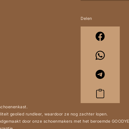
Delen
 schoenenkast.
iteit geolied rundleer, waardoor ze nog zachter lopen.
 handgemaakt door onze schoenmakers met het beroemde GOODYE
rantie.