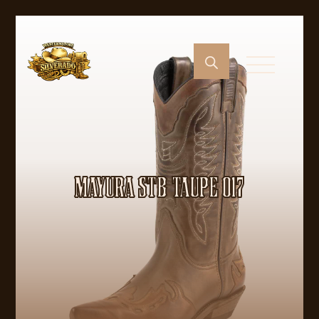
MAYURA STB TAUPE 017