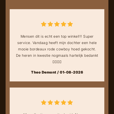
Mensen dit is echt een top winkel!!! Super
service. Vandaag heeft mijn dochter een hele
mooie bordeaux rode cowboy hoed gekocht.
De heren in kwestie nogmaals hartelijk bedankt
👍🏻👍🏻
Theo Demont / 01-08-2026