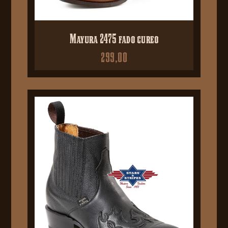
Mayura 2475 fado cureo
299,00