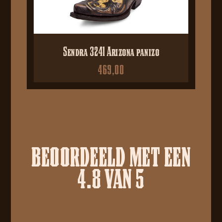
Sendra 3241 Arizona panizo
469,00
BEOORDEELD MET EEN
4.8 VAN 5