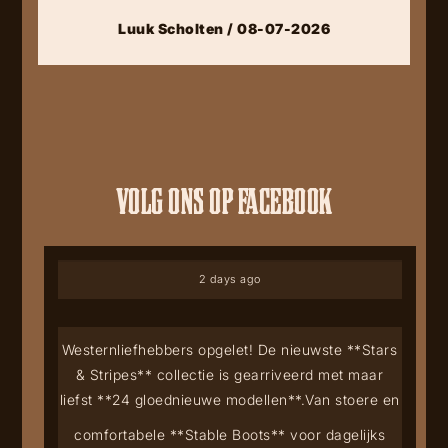
Luuk Scholten / 08-07-2026
VOLG ONS OP FACEBOOK
2 days ago
Westernliefhebbers opgelet! De nieuwste **Stars
& Stripes** collectie is gearriveerd met maar
liefst **24 gloednieuwe modellen**.
Van stoere en
comfortabele **Stable Boots** voor dagelijks