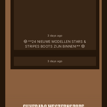
3 days ago
🤠 **24 NIEUWE MODELLEN STARS &
STRIPES BOOTS ZIJN BINNEN!** 🤠
3 days ago