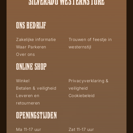
SILVERADO WESTERNSTORE
ONS BEDRIJF
Zakelijke informatie
Trouwen of feestje in
Waar Parkeren
westernstijl
Over ons
ONLINE SHOP
Winkel
Privacyverklaring &
Betalen & veiligheid
veiligheid
Leveren en
Cookiebeleid
retourneren
OPENINGSTIJDEN
Ma 11-17 uur
Zat 11-17 uur