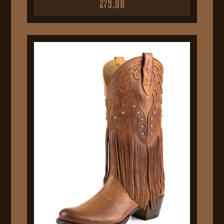
279,00