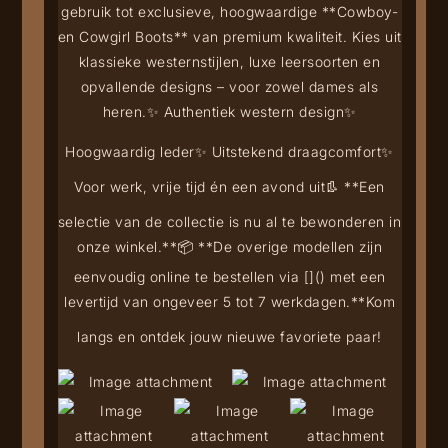
gebruik tot exclusieve, hoogwaardige **Cowboy-
en Cowgirl Boots** van premium kwaliteit. Kies uit
klassieke westernstijlen, luxe leersoorten en
opvallende designs – voor zowel dames als
heren.
✨ Authentiek western design
✨
Hoogwaardig leder
✨ Uitstekend draagcomfort
✨
Voor werk, vrije tijd én een avond uit
👢 **Een
selectie van de collectie is nu al te bewonderen in
onze winkel.**
📦 **De overige modellen zijn
eenvoudig online te bestellen via [
](
) met een
levertijd van ongeveer 5 tot 7 werkdagen.**
Kom
langs en ontdek jouw nieuwe favoriete paar!