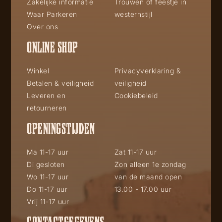
Zakelijke informatie
Trouwen of feestje in
Waar Parkeren
westernstijl
Over ons
ONLINE SHOP
Winkel
Privacyverklaring &
Betalen & veiligheid
veiligheid
Leveren en
Cookiebeleid
retourneren
OPENINGSTIJDEN
Ma 11-17 uur
Zat 11-17 uur
Di gesloten
Zon alleen 1e zondag
Wo 11-17 uur
van de maand open
Do 11-17 uur
13.00 - 17.00 uur
Vrij 11-17 uur
CONTACTGEGEVENS