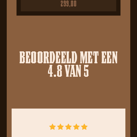
299,00
BEOORDEELD MET EEN
4.8 VAN 5