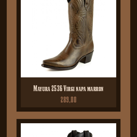
Mayura 2536 Virgi napa marron
289,00