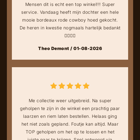
Mensen dit is echt een top winkel!!! Super
service. Vandaag heeft mijn dochter een hele
mooie bordeaux rode cowboy hoed gekocht.
De heren in kwestie nogmaals hartelijk bedankt
👍🏻👍🏻
Theo Demont / 01-08-2026
Me collectie weer uitgebreid. Na super
geholpen te zijn in de winkel een prachtig paar
laarzen en riem laten bestellen. Helaas ging
het niet zoals gepland. Foutje kan altijd. Maar
TOP geholpen om het op te lossen en het
juiste paar te krijgen. Snel antwoord via