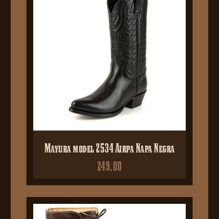
Mayura model 2534 Airpa Napa Negra
249,00