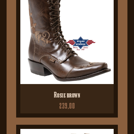
Rosie brown
239,00