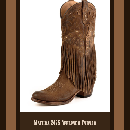
Mayura 2475 Afelpado Tabaco