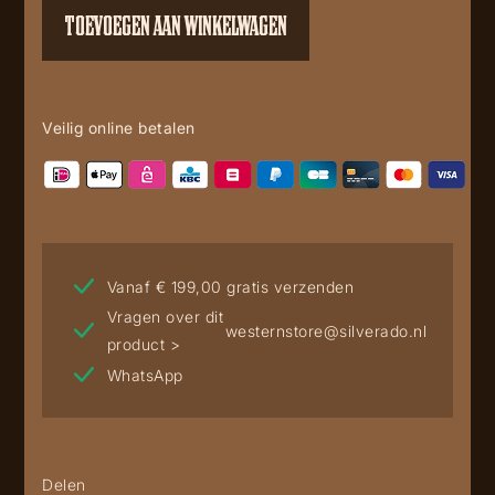
aantal
TOEVOEGEN AAN WINKELWAGEN
Veilig online betalen
Vanaf € 199,00 gratis verzenden
Vragen over dit
westernstore@silverado.nl
product >
WhatsApp
Delen