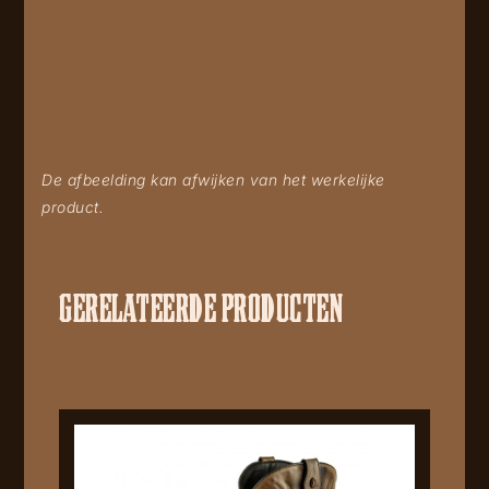
De afbeelding kan afwijken van het werkelijke
product.
GERELATEERDE PRODUCTEN