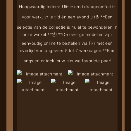
Hoogwaardig leder
✨ Uitstekend draagcomfort
✨
Voor werk, vrije tijd én een avond uit
👢 **Een
selectie van de collectie is nu al te bewonderen in
onze winkel.**
📦 **De overige modellen zijn
eenvoudig online te bestellen via [
](
) met een
levertijd van ongeveer 5 tot 7 werkdagen.**
Kom
langs en ontdek jouw nieuwe favoriete paar!