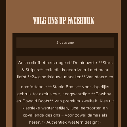
VOLG ONS OP FACEBOOK
2 days ago
Westernliefhebbers opgelet! De nieuwste **Stars
& Stripes** collectie is gearriveerd met maar
liefst **24 gloednieuwe modellen**.
Van stoere en
comfortabele **Stable Boots** voor dagelijks
gebruik tot exclusieve, hoogwaardige **Cowboy-
en Cowgirl Boots** van premium kwaliteit. Kies uit
klassieke westernstijlen, luxe leersoorten en
opvallende designs – voor zowel dames als
heren.
✨ Authentiek western design
✨