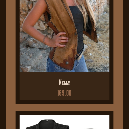
Nelly
169,00