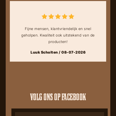
Fijne mensen, klantvriendelijk en snel
geholpen. Kwaliteit ook uitstekend van de
producten!
Luuk Scholten / 08-07-2026
VOLG ONS OP FACEBOOK