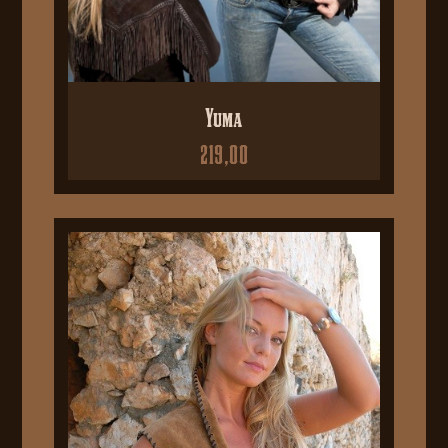
Yuma
219,00