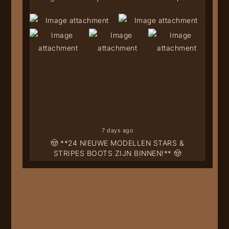
7 days ago
🤠 **24 NIEUWE MODELLEN STARS &
STRIPES BOOTS ZIJN BINNEN!** 🤠