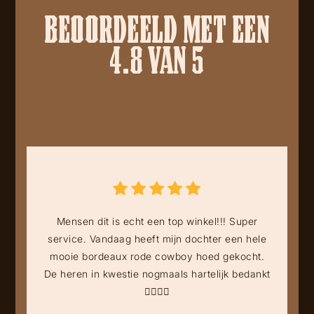
BEOORDEELD MET EEN
4.8 VAN 5
Mensen dit is echt een top winkel!!! Super
service. Vandaag heeft mijn dochter een hele
mooie bordeaux rode cowboy hoed gekocht.
De heren in kwestie nogmaals hartelijk bedankt
👍🏻👍🏻