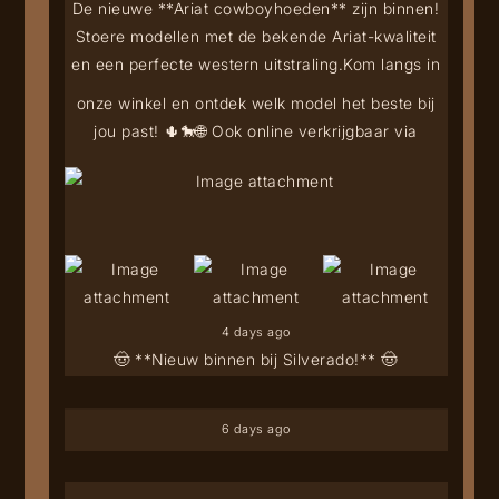
De nieuwe **Ariat cowboyhoeden** zijn binnen!
Stoere modellen met de bekende Ariat-kwaliteit
en een perfecte western uitstraling.
Kom langs in
onze winkel en ontdek welk model het beste bij
jou past! 🌵🐎
🌐 Ook online verkrijgbaar via
4 days ago
🤠 **Nieuw binnen bij Silverado!** 🤠
6 days ago