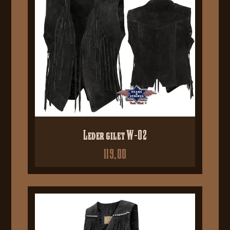
Leder gilet W-02
119,00