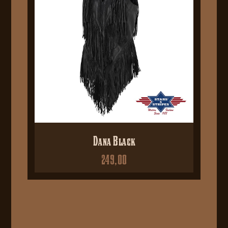
Dana Black
249,00