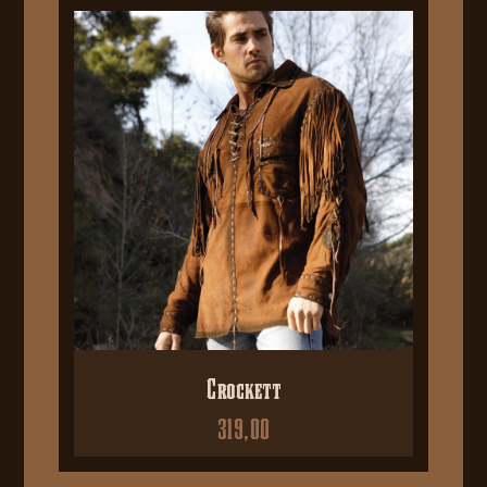
Crockett
319,00