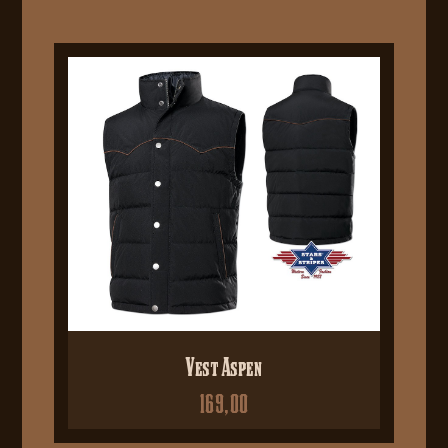
Vest Aspen
169,00