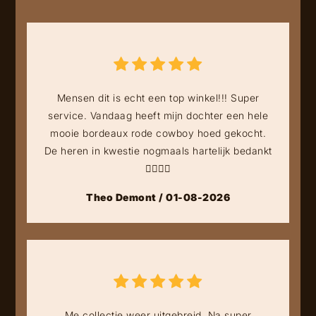
Mensen dit is echt een top winkel!!! Super
service. Vandaag heeft mijn dochter een hele
mooie bordeaux rode cowboy hoed gekocht.
De heren in kwestie nogmaals hartelijk bedankt
👍🏻👍🏻
Theo Demont / 01-08-2026
Me collectie weer uitgebreid. Na super