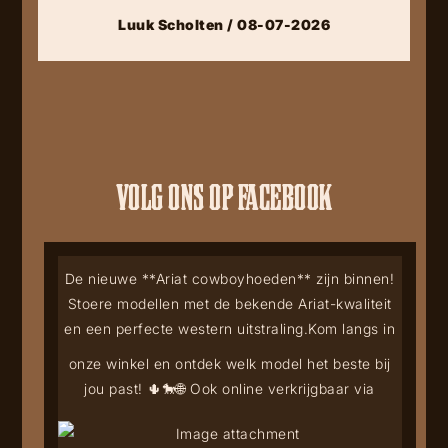
Luuk Scholten / 08-07-2026
VOLG ONS OP FACEBOOK
De nieuwe **Ariat cowboyhoeden** zijn binnen!
Stoere modellen met de bekende Ariat-kwaliteit
en een perfecte western uitstraling.
Kom langs in
onze winkel en ontdek welk model het beste bij
jou past! 🌵🐎
🌐 Ook online verkrijgbaar via