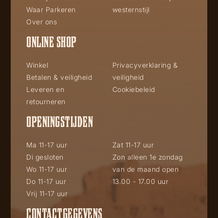
Waar Parkeren
westernstijl
Over ons
ONLINE SHOP
Winkel
Privacyverklaring &
Betalen & veiligheid
veiligheid
Leveren en
Cookiebeleid
retourneren
OPENINGSTIJDEN
Ma 11-17 uur
Zat 11-17 uur
Di gesloten
Zon alleen 1e zondag
Wo 11-17 uur
van de maand open
Do 11-17 uur
13.00 - 17.00 uur
Vrij 11-17 uur
CONTACTGEGEVENS