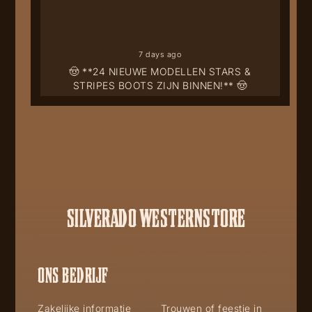
7 days ago
🤠 **24 NIEUWE MODELLEN STARS &
STRIPES BOOTS ZIJN BINNEN!** 🤠
SILVERADO WESTERNSTORE
ONS BEDRIJF
Zakelijke informatie
Trouwen of feestje in