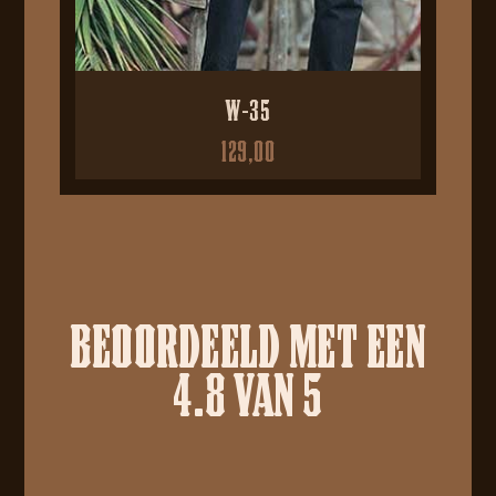
W-35
129,00
BEOORDEELD MET EEN
4.8 VAN 5