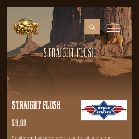
STRAIGHT FLUSH
STRAIGHT FLUSH
59,00
Schitterend western vest in oude stijl met nobel