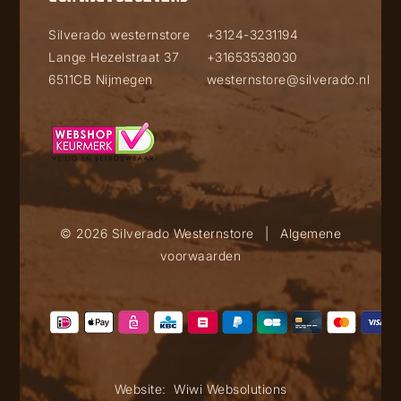
Silverado westernstore
+3124-3231194
Lange Hezelstraat 37
+31653538030
6511CB Nijmegen
westernstore@silverado.nl
© 2026 Silverado Westernstore
|
Algemene
voorwaarden
Website:
Wiwi Websolutions