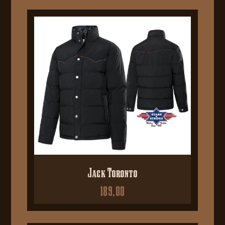
Jack Toronto
189,00