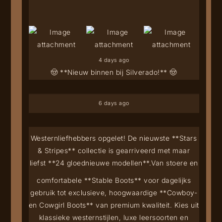
4 days ago
🤠 **Nieuw binnen bij Silverado!** 🤠
6 days ago
Westernliefhebbers opgelet! De nieuwste **Stars
& Stripes** collectie is gearriveerd met maar
liefst **24 gloednieuwe modellen**.
Van stoere en
comfortabele **Stable Boots** voor dagelijks
gebruik tot exclusieve, hoogwaardige **Cowboy-
en Cowgirl Boots** van premium kwaliteit. Kies uit
klassieke westernstijlen, luxe leersoorten en