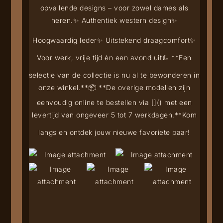
opvallende designs – voor zowel dames als
heren.
✨ Authentiek western design
✨
Hoogwaardig leder
✨ Uitstekend draagcomfort
✨
Voor werk, vrije tijd én een avond uit
👢 **Een
selectie van de collectie is nu al te bewonderen in
onze winkel.**
📦 **De overige modellen zijn
eenvoudig online te bestellen via [
](
) met een
levertijd van ongeveer 5 tot 7 werkdagen.**
Kom
langs en ontdek jouw nieuwe favoriete paar!