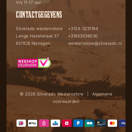
Vrij 11-17 uur
CONTACTGEGEVENS
Silverado westernstore
+3124-3231194
Lange Hezelstraat 37
+31653538030
6511CB Nijmegen
westernstore@silverado.nl
© 2026 Silverado Westernstore
|
Algemene
voorwaarden