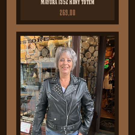
Mayura 1952 Rony totem
269,00