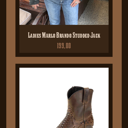
Ladies Marlo Brando Studded Jack
199,00