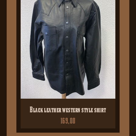
Black leather western style shirt
169,00