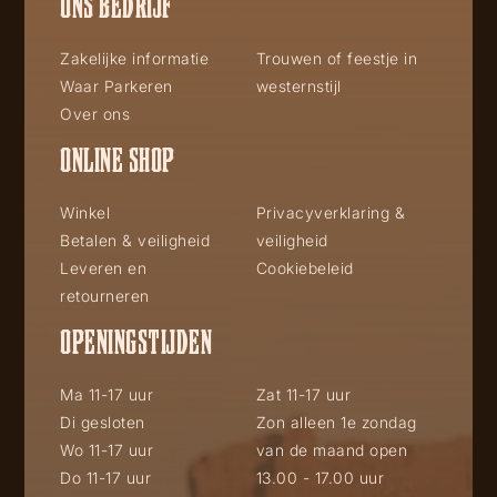
ONS BEDRIJF
Zakelijke informatie
Trouwen of feestje in
Waar Parkeren
westernstijl
Over ons
ONLINE SHOP
Winkel
Privacyverklaring &
Betalen & veiligheid
veiligheid
Leveren en
Cookiebeleid
retourneren
OPENINGSTIJDEN
Ma 11-17 uur
Zat 11-17 uur
Di gesloten
Zon alleen 1e zondag
Wo 11-17 uur
van de maand open
Do 11-17 uur
13.00 - 17.00 uur