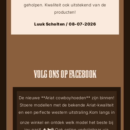
geholpen. Kwaliteit ook uitstekend van de
producten!
Luuk Scholten / 08-07-2026
VOLG ONS OP FACEBOOK
De nieuwe **Ariat cowboyhoeden** zijn binnen!
Stoere modellen met de bekende Ariat-kwaliteit
en een perfecte western uitstraling.
Kom langs in
onze winkel en ontdek welk model het beste bij
jou past! 🌵🐎
🌐 Ook online verkrijgbaar via