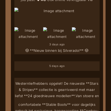
3 days ago
🤠 **Nieuw binnen bij Silverado!** 🤠
5 days ago
Westernliefhebbers opgelet! De nieuwste **Stars
& Stripes** collectie is gearriveerd met maar
liefst **24 gloednieuwe modellen**.
Van stoere en
comfortabele **Stable Boots** voor dagelijks
gebruik tot exclusieve, hoogwaardige **Cowboy-