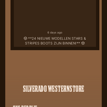
6 days ago
🤠 **24 NIEUWE MODELLEN STARS &
STRIPES BOOTS ZIJN BINNEN!** 🤠
SILVERADO WESTERNSTORE