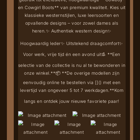
en Cowgirl Boots** van premium kwaliteit. Kies uit
klassieke westernstijlen, luxe leersoorten en
opvallende designs – voor zowel dames als
heren.
✨ Authentiek western design
✨
Hoogwaardig leder
✨ Uitstekend draagcomfort
✨
Voor werk, vrije tijd én een avond uit
👢 **Een
selectie van de collectie is nu al te bewonderen in
onze winkel.**
📦 **De overige modellen zijn
eenvoudig online te bestellen via [
](
) met een
levertijd van ongeveer 5 tot 7 werkdagen.**
Kom
langs en ontdek jouw nieuwe favoriete paar!