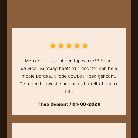
Mensen dit is echt een top winkel!!! Super
service. Vandaag heeft mijn dochter een hele
mooie bordeaux rode cowboy hoed gekocht.
De heren in kwestie nogmaals hartelijk bedankt
👍🏻👍🏻
Theo Demont / 01-08-2026