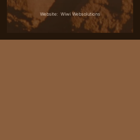
Website:
Wiwi Websolutions