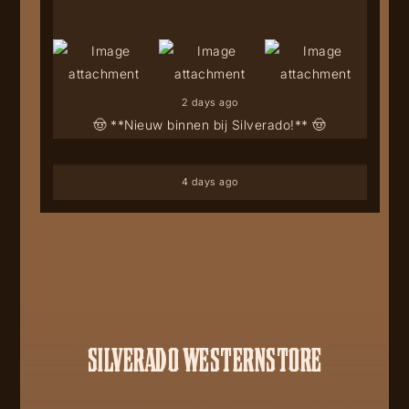
2 days ago
🤠 **Nieuw binnen bij Silverado!** 🤠
4 days ago
SILVERADO WESTERNSTORE