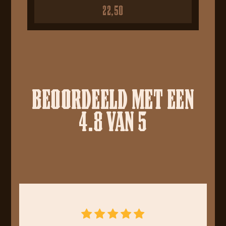
22,50
BEOORDEELD MET EEN
4.8 VAN 5