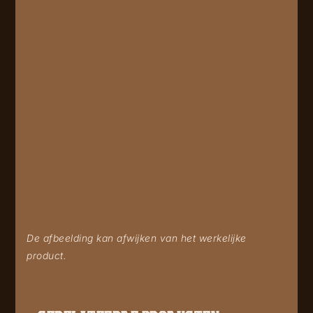
De afbeelding kan afwijken van het werkelijke
product.