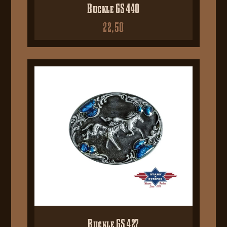
Buckle GS 440
22,50
Buckle GS 427