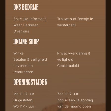
ONS BEDRIJF
Zakelijke informatie
Trouwen of feestje in
Waar Parkeren
westernstijl
Over ons
ONLINE SHOP
Winkel
Privacyverklaring &
Betalen & veiligheid
veiligheid
Leveren en
Cookiebeleid
retourneren
OPENINGSTIJDEN
Ma 11-17 uur
Zat 11-17 uur
Di gesloten
Zon alleen 1e zondag
Wo 11-17 uur
van de maand open