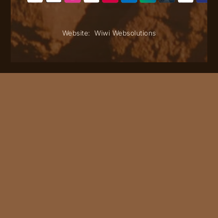
Website:
Wiwi Websolutions