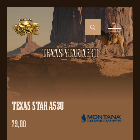
TEXAS STAR A530
TEXAS STAR A530
79,00