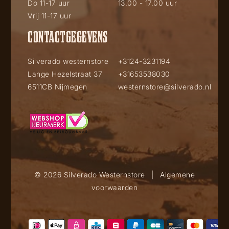
Do 11-17 uur
13.00 - 17.00 uur
Vrij 11-17 uur
CONTACTGEGEVENS
Silverado westernstore
+3124-3231194
Lange Hezelstraat 37
+31653538030
6511CB Nijmegen
westernstore@silverado.nl
© 2026 Silverado Westernstore
|
Algemene
voorwaarden