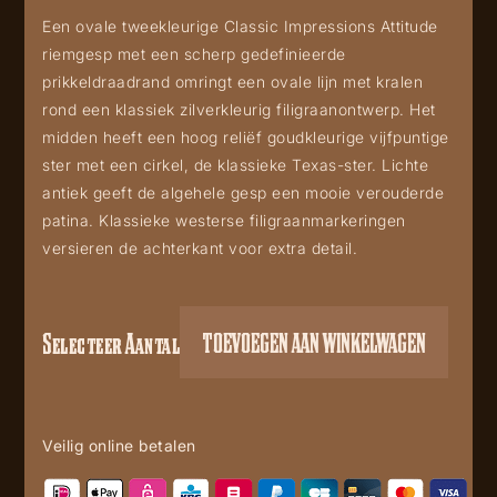
Een ovale tweekleurige Classic Impressions Attitude
riemgesp met een scherp gedefinieerde
prikkeldraadrand omringt een ovale lijn met kralen
rond een klassiek zilverkleurig filigraanontwerp. Het
midden heeft een hoog reliëf goudkleurige vijfpuntige
ster met een cirkel, de klassieke Texas-ster. Lichte
antiek geeft de algehele gesp een mooie verouderde
patina. Klassieke westerse filigraanmarkeringen
versieren de achterkant voor extra detail.
Selecteer Aantal
TOEVOEGEN AAN WINKELWAGEN
Texas
star
A530
aantal
Veilig online betalen