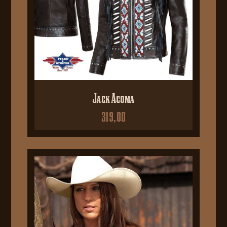
Jack Acoma
319,00