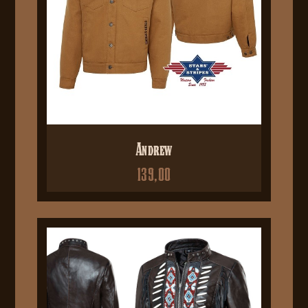
Andrew
139,00