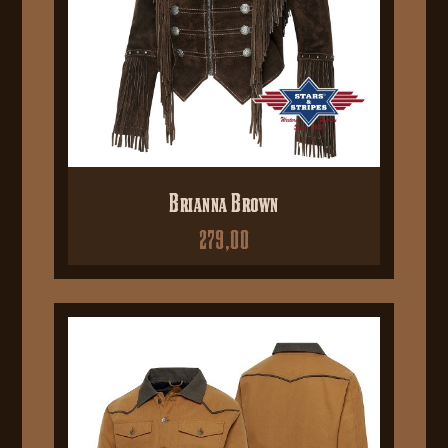
Brianna Brown
279,00