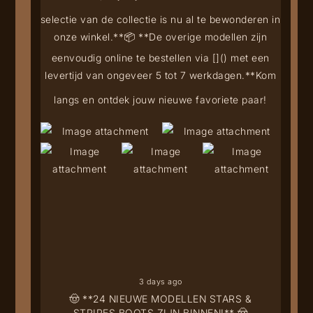
selectie van de collectie is nu al te bewonderen in
onze winkel.**
📦 **De overige modellen zijn
eenvoudig online te bestellen via [
](
) met een
levertijd van ongeveer 5 tot 7 werkdagen.**
Kom
langs en ontdek jouw nieuwe favoriete paar!
3 days ago
🤠 **24 NIEUWE MODELLEN STARS &
STRIPES BOOTS ZIJN BINNEN!** 🤠