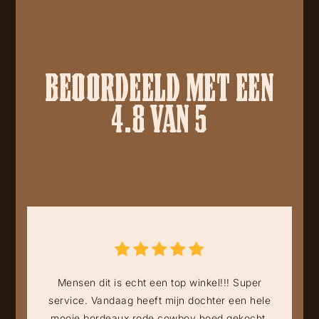
BEOORDEELD MET EEN
4.8 VAN 5
Mensen dit is echt een top winkel!!! Super
service. Vandaag heeft mijn dochter een hele
mooie bordeaux rode cowboy hoed gekocht.