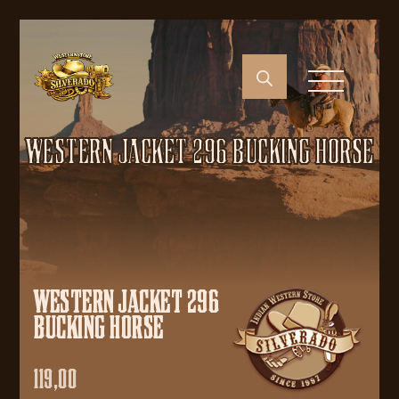
WESTERN JACKET 296 BUCKING HORSE
WESTERN JACKET 296
BUCKING HORSE
119,00