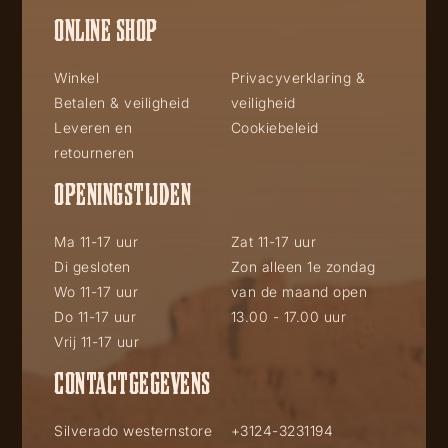
ONLINE SHOP
Winkel
Privacyverklaring &
Betalen & veiligheid
veiligheid
Leveren en
Cookiebeleid
retourneren
OPENINGSTIJDEN
Ma 11-17 uur
Zat 11-17 uur
Di gesloten
Zon alleen 1e zondag
Wo 11-17 uur
van de maand open
Do 11-17 uur
13.00 - 17.00 uur
Vrij 11-17 uur
CONTACTGEGEVENS
Silverado westernstore
+3124-3231194