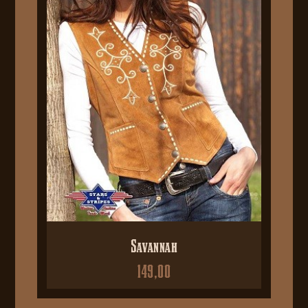
Savannah
149,00