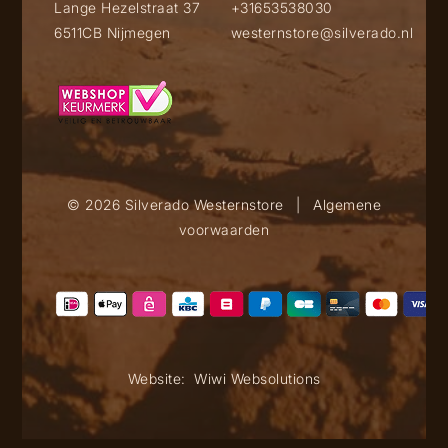
Lange Hezelstraat 37
+31653538030
6511CB Nijmegen
westernstore@silverado.nl
© 2026 Silverado Westernstore
|
Algemene
voorwaarden
Website:
Wiwi Websolutions