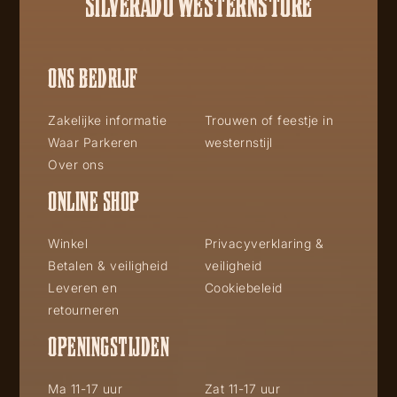
SILVERADO WESTERNSTORE
ONS BEDRIJF
Zakelijke informatie
Trouwen of feestje in
Waar Parkeren
westernstijl
Over ons
ONLINE SHOP
Winkel
Privacyverklaring &
Betalen & veiligheid
veiligheid
Leveren en
Cookiebeleid
retourneren
OPENINGSTIJDEN
Ma 11-17 uur
Zat 11-17 uur