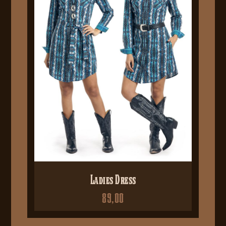
Ladies Dress
89,00