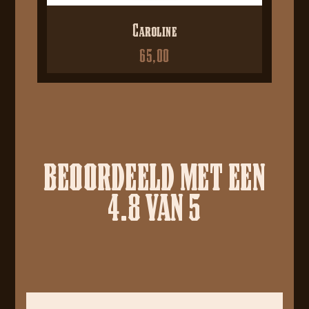
Caroline
65,00
BEOORDEELD MET EEN
4.8 VAN 5