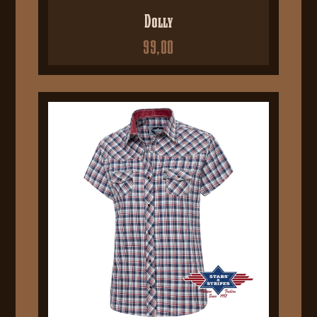
Dolly
99,00