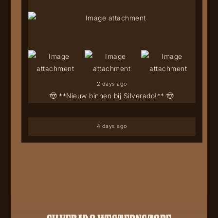
2 days ago
🤠 **Nieuw binnen bij Silverado!** 🤠
4 days ago