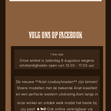
VOLG ONS OP FACEBOOK
1 day ago
Onze winkel is zaterdag 8 augustus wegens
omstandigheden open van 13.00 - 17.00 uur
De nieuwe **Ariat cowboyhoeden** zijn binnen!
Stoere modellen met de bekende Ariat-kwaliteit
en een perfecte western uitstraling.
Kom langs in
onze winkel en ontdek welk model het beste bij
jou past! 🌵🐎
🌐 Ook online verkrijgbaar via