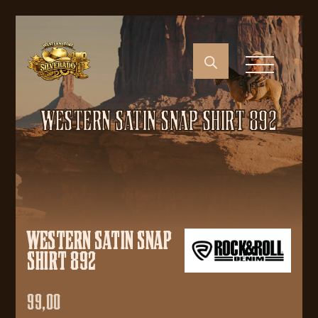
WESTERN SATIN SNAP SHIRT 892
WESTERN SATIN SNAP
SHIRT 892
99,00