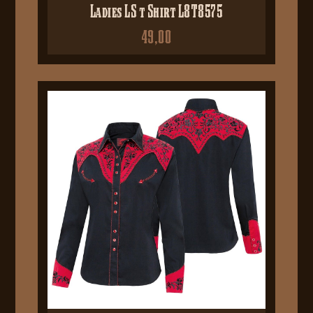
Ladies LS t Shirt L8T8575
49,00