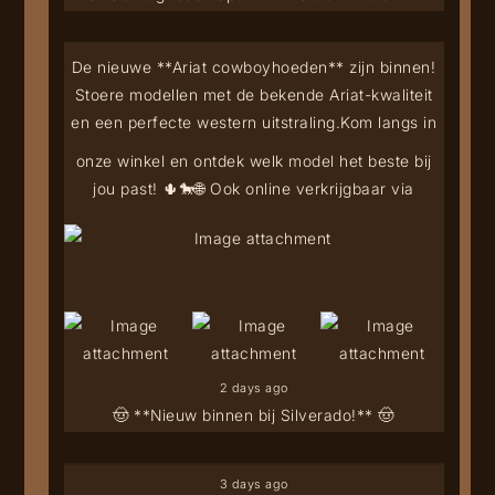
De nieuwe **Ariat cowboyhoeden** zijn binnen!
Stoere modellen met de bekende Ariat-kwaliteit
en een perfecte western uitstraling.
Kom langs in
onze winkel en ontdek welk model het beste bij
jou past! 🌵🐎
🌐 Ook online verkrijgbaar via
2 days ago
🤠 **Nieuw binnen bij Silverado!** 🤠
3 days ago