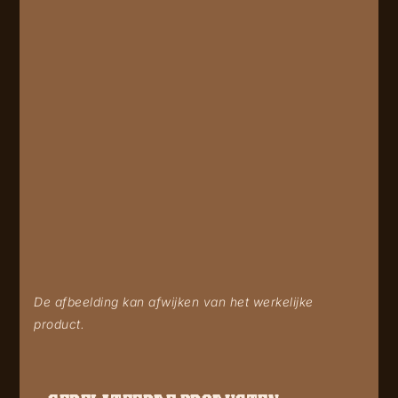
De afbeelding kan afwijken van het werkelijke
product.