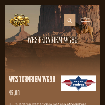
WESTERNRIEM WG98
WESTERNRIEM WG98
45,00
100% lederen westernriem met een afneembare