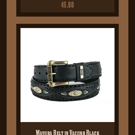
45,00
Mayura Belt in Vacuno Black