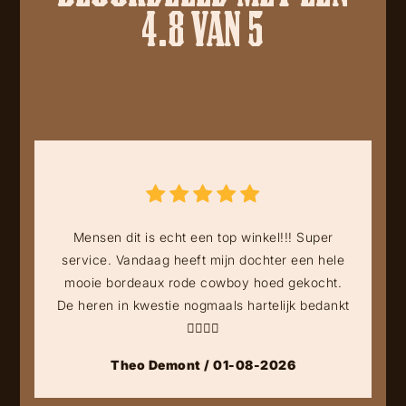
4.8 VAN 5
Mensen dit is echt een top winkel!!! Super
service. Vandaag heeft mijn dochter een hele
mooie bordeaux rode cowboy hoed gekocht.
De heren in kwestie nogmaals hartelijk bedankt
👍🏻👍🏻
Theo Demont / 01-08-2026