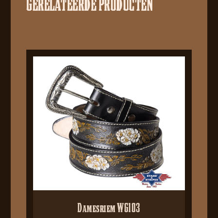
GERELATEERDE PRODUCTEN
Damesriem WG103