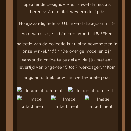
opvallende designs – voor zowel dames als
heren.
✨ Authentiek western design
✨
Hoogwaardig leder
✨ Uitstekend draagcomfort
✨
Voor werk, vrije tijd én een avond uit
👢 **Een
selectie van de collectie is nu al te bewonderen in
onze winkel.**
📦 **De overige modellen zijn
eenvoudig online te bestellen via [
](
) met een
levertijd van ongeveer 5 tot 7 werkdagen.**
Kom
langs en ontdek jouw nieuwe favoriete paar!