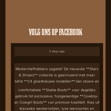
VOLG ONS OP FACEBOOK
2 days ago
Westernliefhebbers opgelet! De nieuwste **Stars
& Stripes** collectie is gearriveerd met maar
liefst **24 gloednieuwe modellen**.
Van stoere en
comfortabele **Stable Boots** voor dagelijks
gebruik tot exclusieve, hoogwaardige **Cowboy-
en Cowgirl Boots** van premium kwaliteit. Kies uit
klassieke westernstijlen, luxe leersoorten en