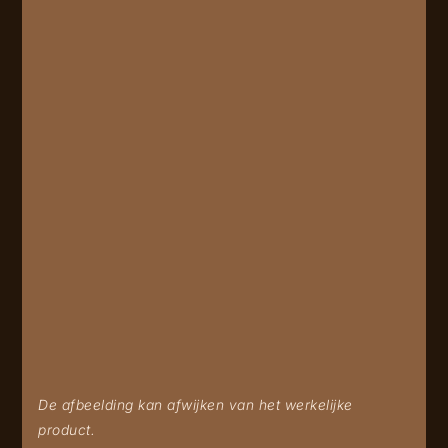
De afbeelding kan afwijken van het werkelijke
product.