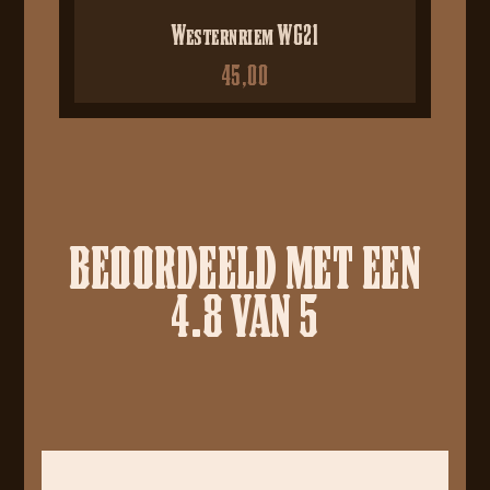
Westernriem WG21
45,00
BEOORDEELD MET EEN
4.8 VAN 5