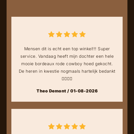
Mensen dit is echt een top winkel!!! Super
service. Vandaag heeft mijn dochter een hele
mooie bordeaux rode cowboy hoed gekocht.
De heren in kwestie nogmaals hartelijk bedankt
👍🏻👍🏻
Theo Demont / 01-08-2026