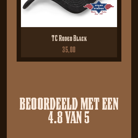
TC Rodeo Black
35,00
BEOORDEELD MET EEN
4.8 VAN 5