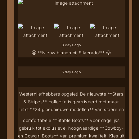
3 days ago
🤠 **Nieuw binnen bij Silverado!** 🤠
5 days ago
Westernliefhebbers opgelet! De nieuwste **Stars
& Stripes** collectie is gearriveerd met maar
liefst **24 gloednieuwe modellen**.
Van stoere en
comfortabele **Stable Boots** voor dagelijks
gebruik tot exclusieve, hoogwaardige **Cowboy-
en Cowgirl Boots** van premium kwaliteit. Kies uit