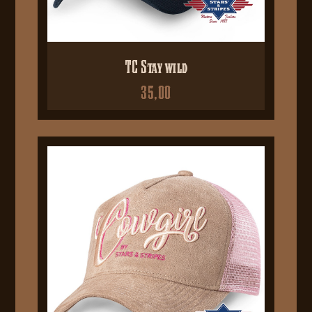
TC Stay wild
35,00