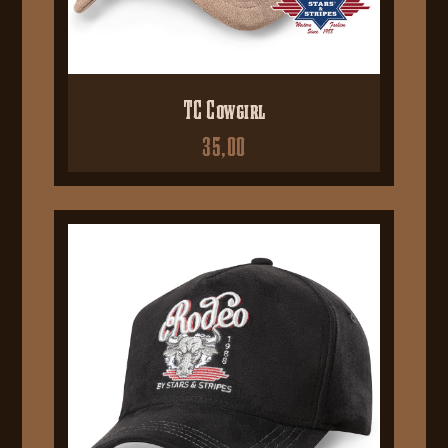
TC Cowgirl
35,00