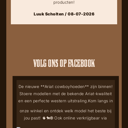
producten!
Luuk Scholten / 08-07-2026
VOLG ONS OP FACEBOOK
De nieuwe **Ariat cowboyhoeden** zijn binnen!
Stoere modellen met de bekende Ariat-kwaliteit
en een perfecte western uitstraling.
Kom langs in
onze winkel en ontdek welk model het beste bij
jou past! 🌵🐎
🌐 Ook online verkrijgbaar via