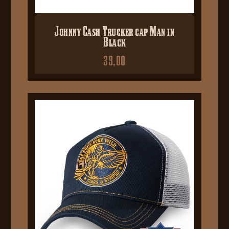
Johnny Cash Trucker cap Man in
Black
39,00