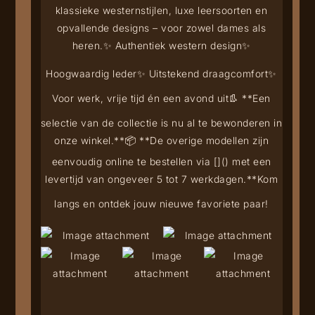
klassieke westernstijlen, luxe leersoorten en
opvallende designs – voor zowel dames als
heren.
✨ Authentiek western design
✨
Hoogwaardig leder
✨ Uitstekend draagcomfort
✨
Voor werk, vrije tijd én een avond uit
👢 **Een
selectie van de collectie is nu al te bewonderen in
onze winkel.**
📦 **De overige modellen zijn
eenvoudig online te bestellen via [
](
) met een
levertijd van ongeveer 5 tot 7 werkdagen.**
Kom
langs en ontdek jouw nieuwe favoriete paar!