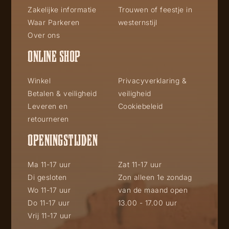
Zakelijke informatie
Trouwen of feestje in
Waar Parkeren
westernstijl
Over ons
ONLINE SHOP
Winkel
Privacyverklaring &
Betalen & veiligheid
veiligheid
Leveren en
Cookiebeleid
retourneren
OPENINGSTIJDEN
Ma 11-17 uur
Zat 11-17 uur
Di gesloten
Zon alleen 1e zondag
Wo 11-17 uur
van de maand open
Do 11-17 uur
13.00 - 17.00 uur
Vrij 11-17 uur