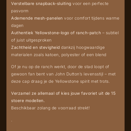
Verstelbare snapback-sluiting
voor een perfecte
pasvorm
Ademende mesh-panelen
voor comfort tijdens warme
dagen
Authentiek Yellowstone-logo of ranch-patch
– subtiel
of juist uitgesproken
Zachtheid en stevigheid
dankzij hoogwaardige
materialen zoals katoen, polyester of een blend
Of je nu op de ranch werkt, door de stad loopt of
gewoon fan bent van John Dutton’s levensstijl – met
deze cap draag je de Yellowstone spirit met trots.
Verzamel ze allemaal of kies jouw favoriet uit de 15
stoere modellen.
Beschikbaar zolang de voorraad strekt!
.