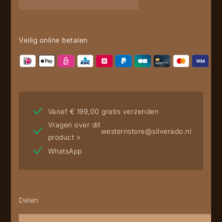
cap
aantal
Veilig online betalen
Vanaf € 199,00 gratis verzenden
Vragen over dit
westernstore@silverado.nl
product >
WhatsApp
Delen