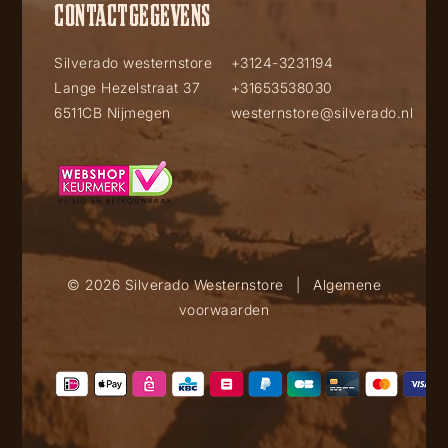
CONTACTGEGEVENS
Silverado westernstore
+3124-3231194
Lange Hezelstraat 37
+31653538030
6511CB Nijmegen
westernstore@silverado.nl
© 2026 Silverado Westernstore
|
Algemene
voorwaarden