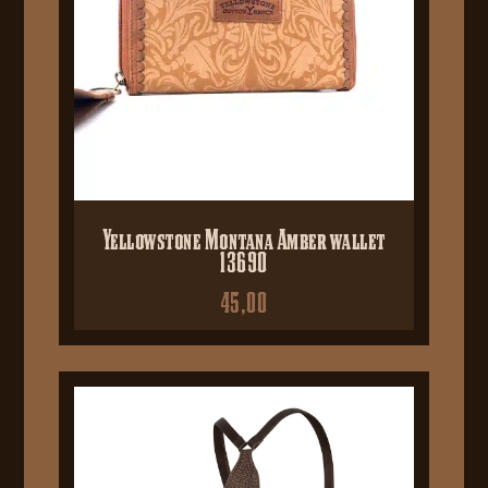
Yellowstone Montana Amber wallet
13690
45,00