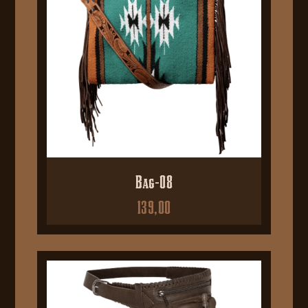
Bag-08
139,00