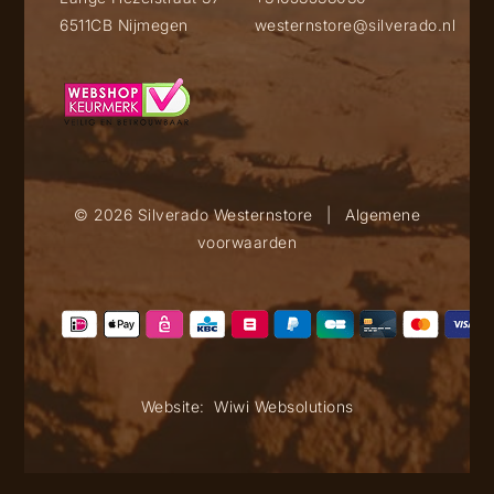
6511CB Nijmegen
westernstore@silverado.nl
© 2026 Silverado Westernstore
|
Algemene
voorwaarden
Website:
Wiwi Websolutions