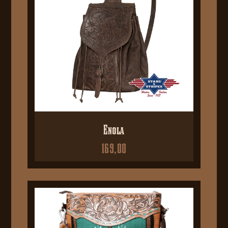
Enola
169,00