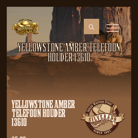
YELLOWSTONE AMBER TELEFOON
HOUDER 13610
YELLOWSTONE AMBER
TELEFOON HOUDER
13610