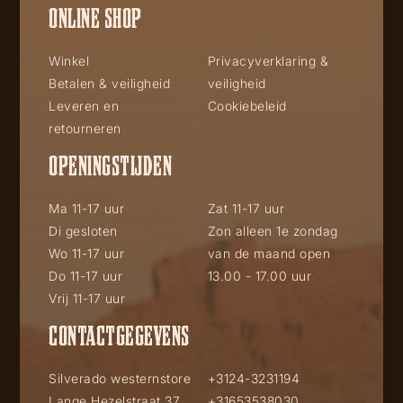
ONLINE SHOP
Winkel
Privacyverklaring &
Betalen & veiligheid
veiligheid
Leveren en
Cookiebeleid
retourneren
OPENINGSTIJDEN
Ma 11-17 uur
Zat 11-17 uur
Di gesloten
Zon alleen 1e zondag
Wo 11-17 uur
van de maand open
Do 11-17 uur
13.00 - 17.00 uur
Vrij 11-17 uur
CONTACTGEGEVENS
Silverado westernstore
+3124-3231194
Lange Hezelstraat 37
+31653538030