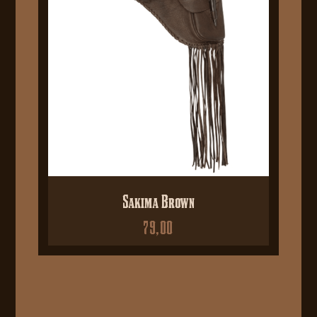
Sakima Brown
79,00