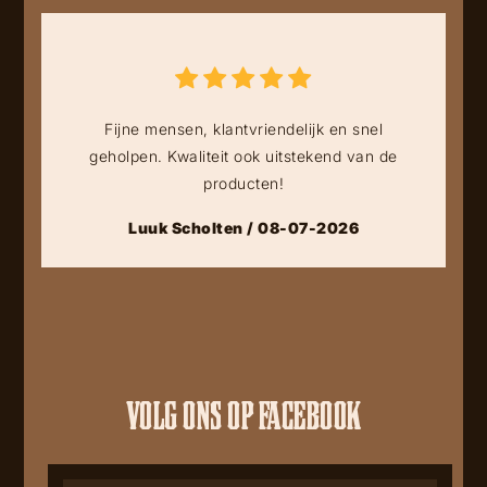
Fijne mensen, klantvriendelijk en snel
geholpen. Kwaliteit ook uitstekend van de
producten!
Luuk Scholten / 08-07-2026
VOLG ONS OP FACEBOOK