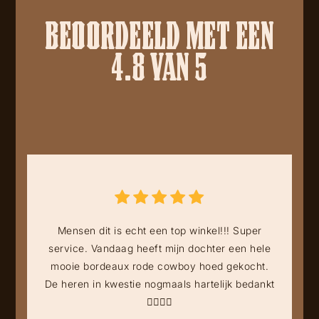
BEOORDEELD MET EEN
4.8 VAN 5
Mensen dit is echt een top winkel!!! Super
service. Vandaag heeft mijn dochter een hele
mooie bordeaux rode cowboy hoed gekocht.
De heren in kwestie nogmaals hartelijk bedankt
👍🏻👍🏻