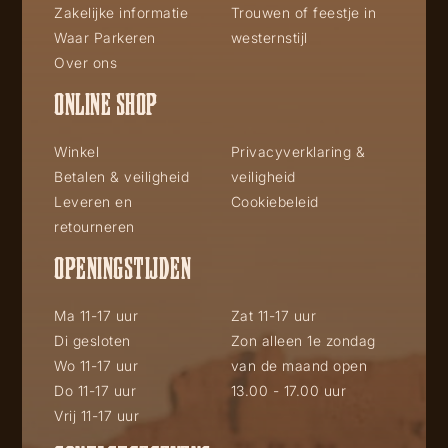
Zakelijke informatie
Trouwen of feestje in
Waar Parkeren
westernstijl
Over ons
ONLINE SHOP
Winkel
Privacyverklaring &
Betalen & veiligheid
veiligheid
Leveren en
Cookiebeleid
retourneren
OPENINGSTIJDEN
Ma 11-17 uur
Zat 11-17 uur
Di gesloten
Zon alleen 1e zondag
Wo 11-17 uur
van de maand open
Do 11-17 uur
13.00 - 17.00 uur
Vrij 11-17 uur