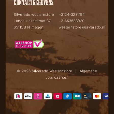
CONTACTGEGEVENS
Silverado westernstore
+3124-3231194
Lange Hezelstraat 37
+31653538030
6511CB Nijmegen
westernstore@silverado.nl
© 2026 Silverado Westernstore
|
Algemene
voorwaarden