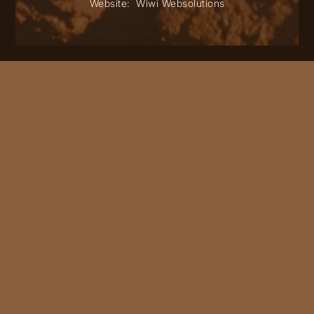
Website:
Wiwi Websolutions