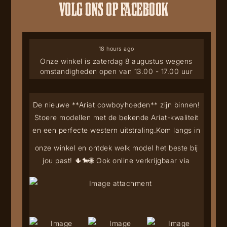
VOLG ONS OP FACEBOOK
18 hours ago
Onze winkel is zaterdag 8 augustus wegens
omstandigheden open van 13.00 - 17.00 uur
De nieuwe **Ariat cowboyhoeden** zijn binnen!
Stoere modellen met de bekende Ariat-kwaliteit
en een perfecte western uitstraling.
Kom langs in
onze winkel en ontdek welk model het beste bij
jou past! 🌵🐎
🌐 Ook online verkrijgbaar via