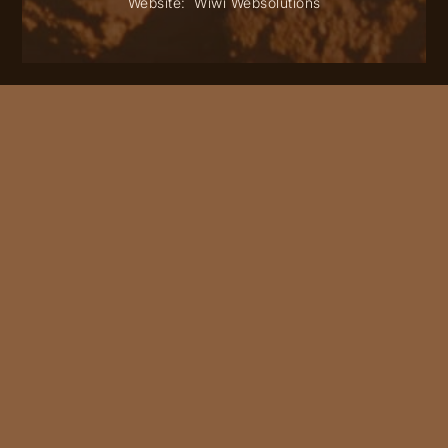
Website:
Wiwi Websolutions