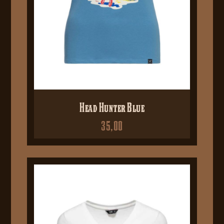
Head Hunter Blue
35,00