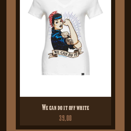
We can do it off white
39,00