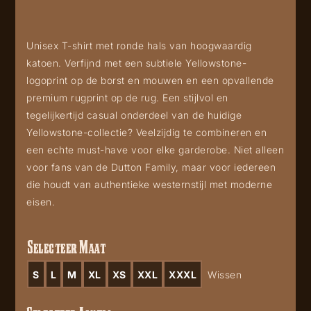
Unisex T-shirt met ronde hals van hoogwaardig
katoen. Verfijnd met een subtiele Yellowstone-
logoprint op de borst en mouwen en een opvallende
premium rugprint op de rug. Een stijlvol en
tegelijkertijd casual onderdeel van de huidige
Yellowstone-collectie? Veelzijdig te combineren en
een echte must-have voor elke garderobe. Niet alleen
voor fans van de Dutton Family, maar voor iedereen
die houdt van authentieke westernstijl met moderne
eisen.
Selecteer Maat
S
L
M
XL
XS
XXL
XXXL
Wissen