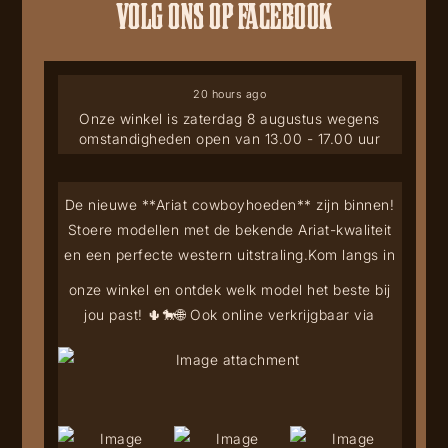
VOLG ONS OP FACEBOOK
20 hours ago
Onze winkel is zaterdag 8 augustus wegens
omstandigheden open van 13.00 - 17.00 uur
De nieuwe **Ariat cowboyhoeden** zijn binnen!
Stoere modellen met de bekende Ariat-kwaliteit
en een perfecte western uitstraling.
Kom langs in
onze winkel en ontdek welk model het beste bij
jou past! 🌵🐎
🌐 Ook online verkrijgbaar via