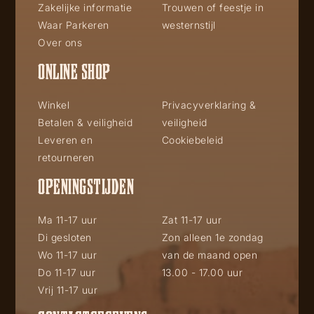
Zakelijke informatie
Trouwen of feestje in
Waar Parkeren
westernstijl
Over ons
ONLINE SHOP
Winkel
Privacyverklaring &
Betalen & veiligheid
veiligheid
Leveren en
Cookiebeleid
retourneren
OPENINGSTIJDEN
Ma 11-17 uur
Zat 11-17 uur
Di gesloten
Zon alleen 1e zondag
Wo 11-17 uur
van de maand open
Do 11-17 uur
13.00 - 17.00 uur
Vrij 11-17 uur