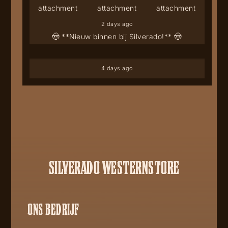
2 days ago
🤠 **Nieuw binnen bij Silverado!** 🤠
4 days ago
SILVERADO WESTERNSTORE
ONS BEDRIJF