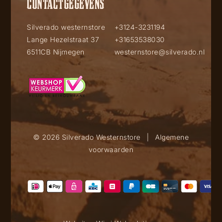
CONTACTGEGEVENS
Silverado westernstore
+3124-3231194
Lange Hezelstraat 37
+31653538030
6511CB Nijmegen
westernstore@silverado.nl
© 2026 Silverado Westernstore
|
Algemene
voorwaarden