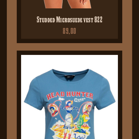
Studded Microsuede vest 822
89,00