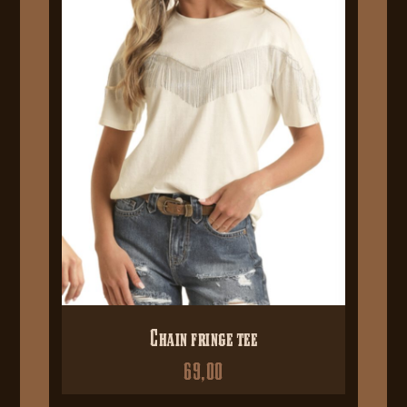
Chain fringe tee
69,00