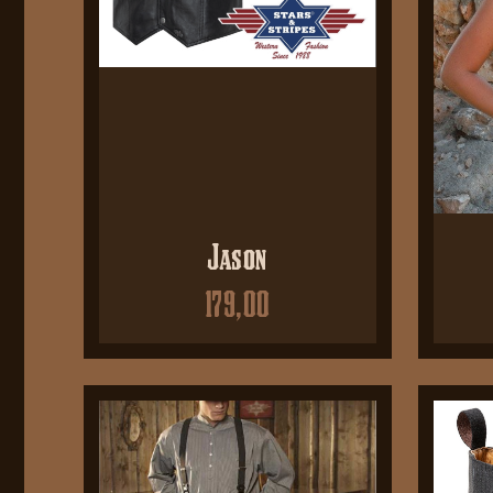
Jason
179,00