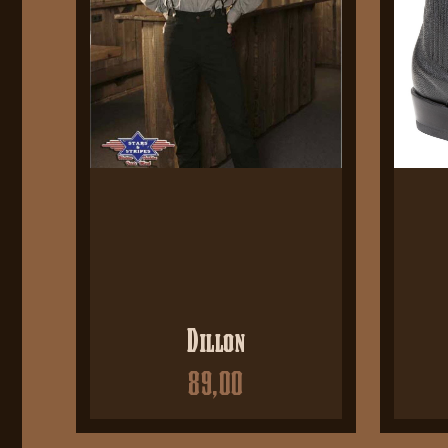
Dillon
89,00