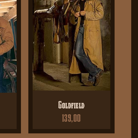
Goldfield
139,00