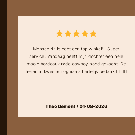
Mensen dit is echt een top winkel!!! Super
service. Vandaag heeft mijn dochter een hele
mooie bordeaux rode cowboy hoed gekocht. De
heren in kwestie nogmaals hartelijk bedankt👍🏻👍🏻
Theo Demont / 01-08-2026