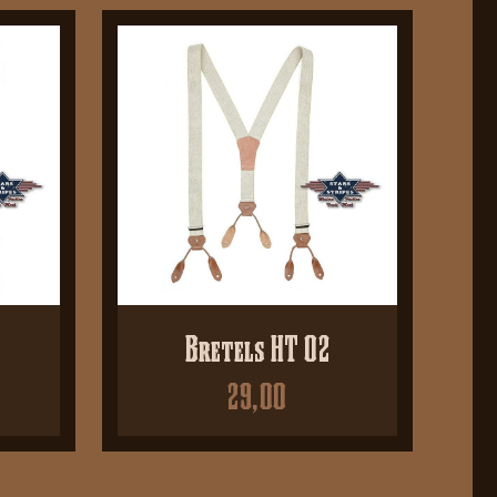
Bretels HT 02
29,00