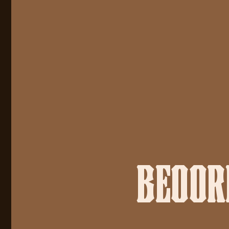
BEOORD