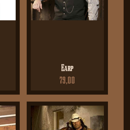
Earp
79,00