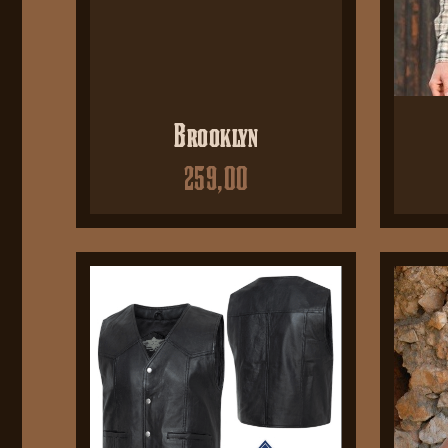
Brooklyn
259,00