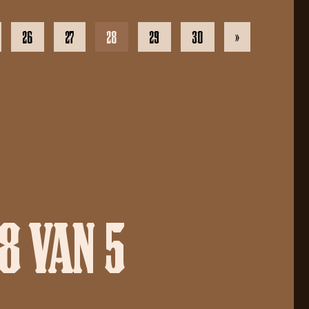
26
27
28
29
30
»
8 VAN 5