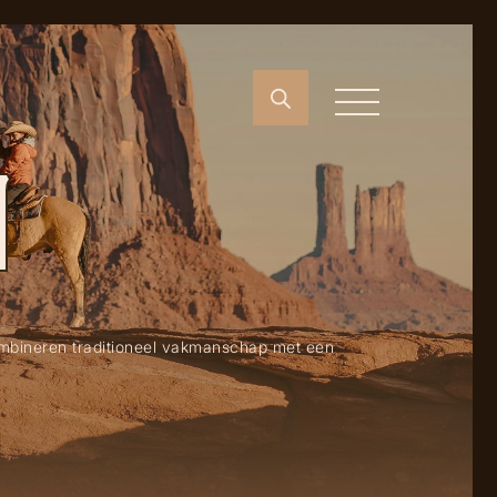
N
ombineren traditioneel vakmanschap met een