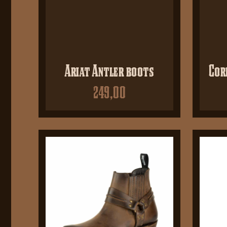
Ariat Antler boots
Cor
249,00