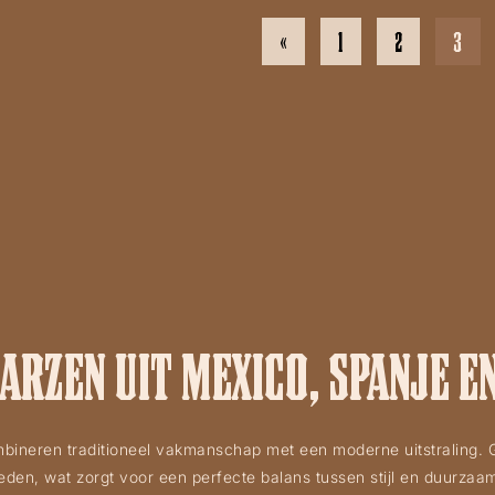
«
1
2
3
RZEN UIT MEXICO, SPANJE E
mbineren traditioneel vakmanschap met een moderne uitstraling
eden, wat zorgt voor een perfecte balans tussen stijl en duurzaa