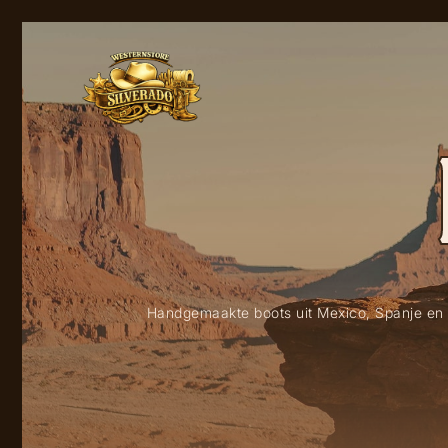
Handgemaakte boots uit Mexico, Spanje en 