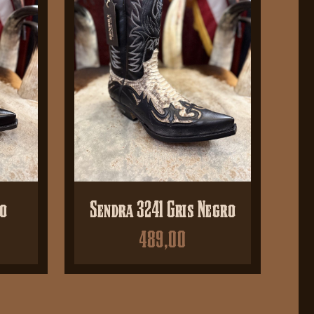
ro
Sendra 3241 Gris Negro
489,00