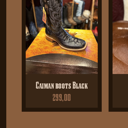
Caiman boots Black
299,00