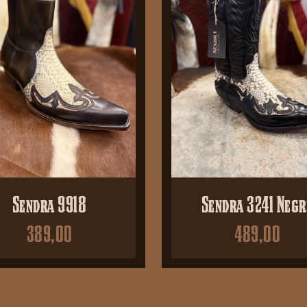
Sendra 9918
Sendra 3241 Neg
389,00
489,00