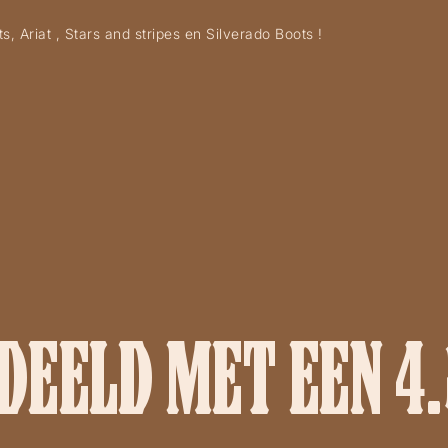
 Ariat , Stars and stripes en Silverado Boots !
EELD MET EEN 4.