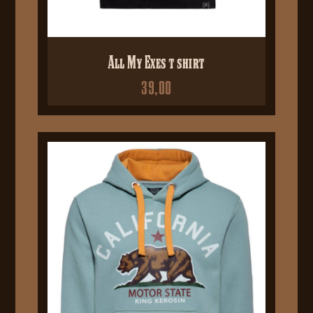
All My Exes t shirt
39,00