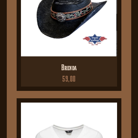
Brenda
59,00