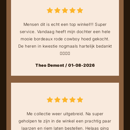
Mensen dit is echt een top winkel!!! Super
service. Vandaag heeft mijn dochter een hele
mooie bordeaux rode cowboy hoed gekocht.
De heren in kwestie nogmaals hartelijk bedankt
👍🏻👍🏻
Theo Demont / 01-08-2026
Me collectie weer uitgebreid. Na super
geholpen te zijn in de winkel een prachtig paar
laarzen en riem laten bestellen. Helaas ging