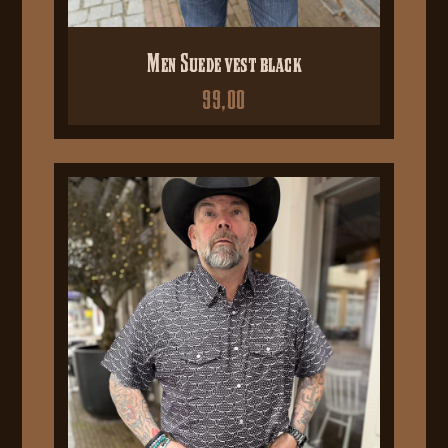
Men Suede vest black
99,00