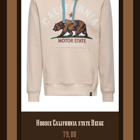
Hoodie California state Beige
79,00