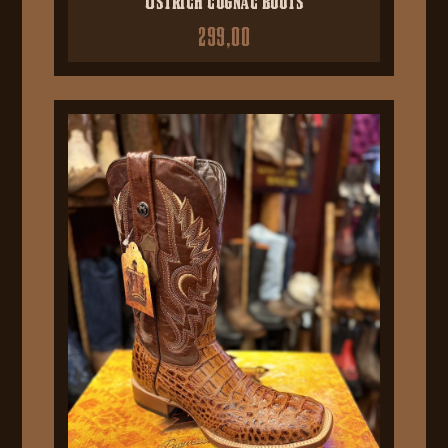
299,00