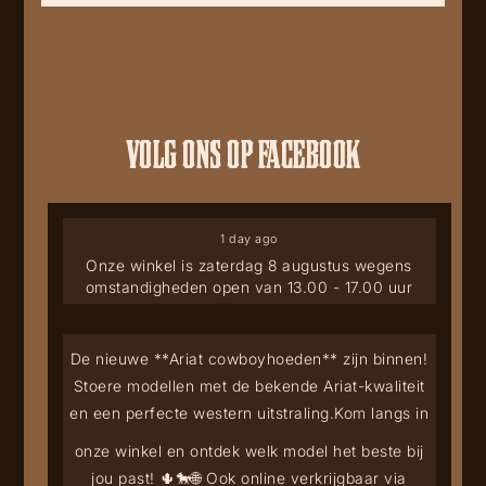
VOLG ONS OP FACEBOOK
1 day ago
Onze winkel is zaterdag 8 augustus wegens
omstandigheden open van 13.00 - 17.00 uur
De nieuwe **Ariat cowboyhoeden** zijn binnen!
Stoere modellen met de bekende Ariat-kwaliteit
en een perfecte western uitstraling.
Kom langs in
onze winkel en ontdek welk model het beste bij
jou past! 🌵🐎
🌐 Ook online verkrijgbaar via