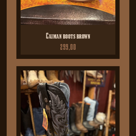
Caiman boots brown
299,00