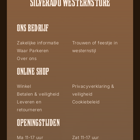
SILVERADO WESTERNSTORE
ONS BEDRIJF
Zakelijke informatie
Trouwen of feestje in
Waar Parkeren
westernstijl
Over ons
ONLINE SHOP
Winkel
Privacyverklaring &
Betalen & veiligheid
veiligheid
Leveren en
Cookiebeleid
retourneren
OPENINGSTIJDEN
Ma 11-17 uur
Zat 11-17 uur