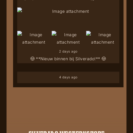
2 days ago
🤠 **Nieuw binnen bij Silverado!** 🤠
4 days ago