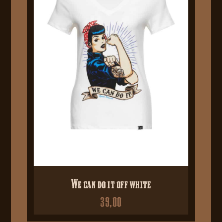
We can do it off white
39,00