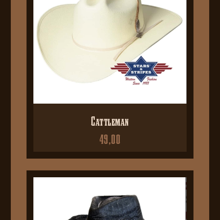
Cattleman
49,00