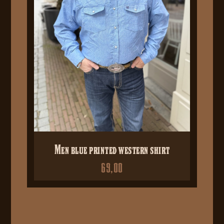
Men blue printed western shirt
69,00