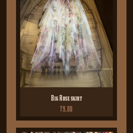
Big Rose skirt
79,00