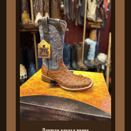
Ostrich cognac boots