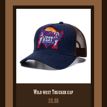
Wild west Trucker cap
39,00