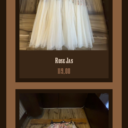
Rose Jas
119,00