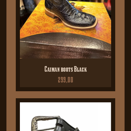
Caiman boots Black
299,00