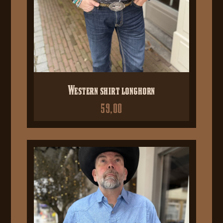
Western shirt longhorn
59,00