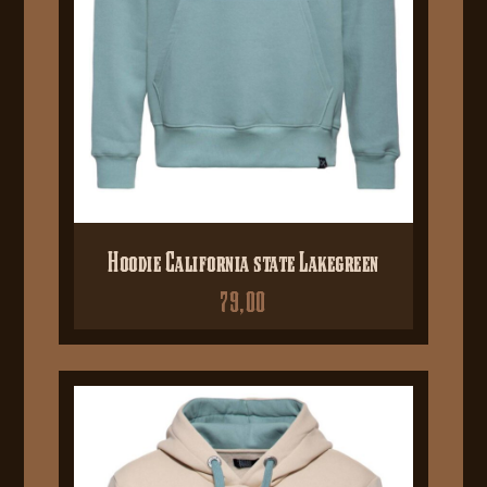
Hoodie California state Lakegreen
79,00