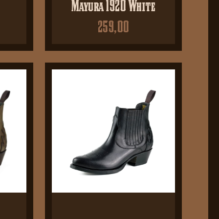
Mayura 1920 White
259,00