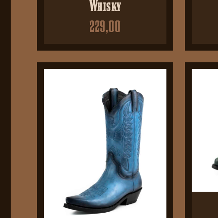
Whisky
229,00