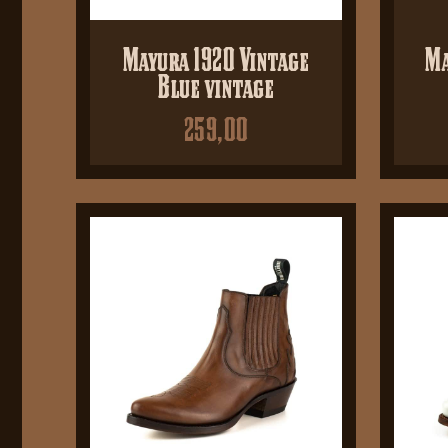
Mayura 1920 Vintage
Ma
Blue vintage
259,00