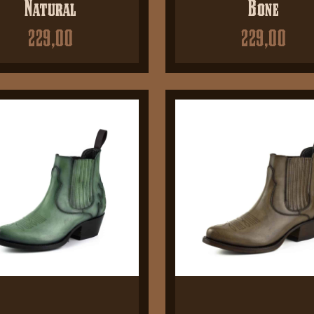
Natural
Bone
229,00
229,00