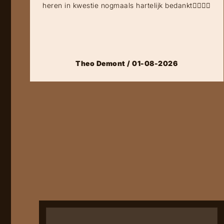
heren in kwestie nogmaals hartelijk bedankt👍🏻👍🏻
Theo Demont / 01-08-2026