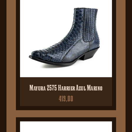
Mayura 2575 Harrier Azul Marino
419,00