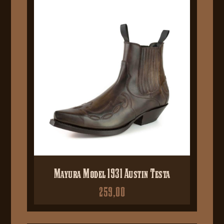
Mayura Model 1931 Austin Testa
259,00