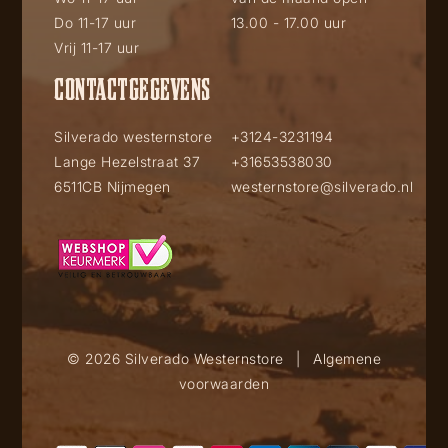
Do 11-17 uur
13.00 - 17.00 uur
Vrij 11-17 uur
CONTACTGEGEVENS
Silverado westernstore
+3124-3231194
Lange Hezelstraat 37
+31653538030
6511CB Nijmegen
westernstore@silverado.nl
© 2026 Silverado Westernstore
|
Algemene
voorwaarden