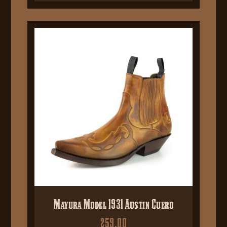
Mayura Model 1931 Austin Cuero
259,00