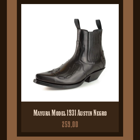
Mayura Model 1931 Austin Negro
259,00