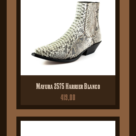
Mayura 2575 Harrier Blanco
419,00