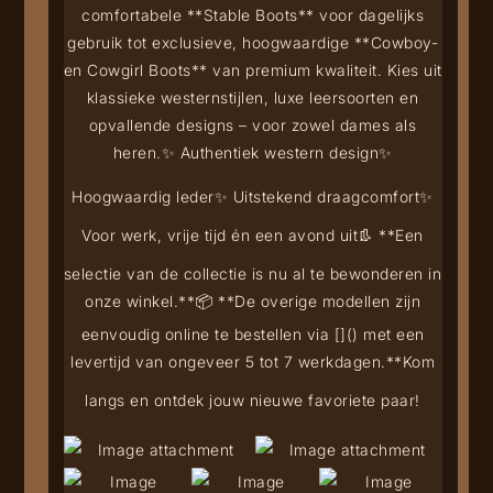
comfortabele **Stable Boots** voor dagelijks
gebruik tot exclusieve, hoogwaardige **Cowboy-
en Cowgirl Boots** van premium kwaliteit. Kies uit
klassieke westernstijlen, luxe leersoorten en
opvallende designs – voor zowel dames als
heren.
✨ Authentiek western design
✨
Hoogwaardig leder
✨ Uitstekend draagcomfort
✨
Voor werk, vrije tijd én een avond uit
👢 **Een
selectie van de collectie is nu al te bewonderen in
onze winkel.**
📦 **De overige modellen zijn
eenvoudig online te bestellen via [
](
) met een
levertijd van ongeveer 5 tot 7 werkdagen.**
Kom
langs en ontdek jouw nieuwe favoriete paar!