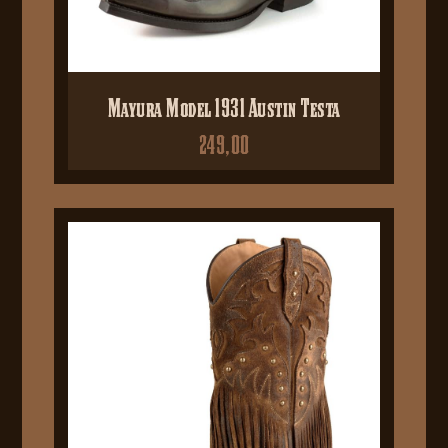
Mayura Model 1931 Austin Testa
249,00