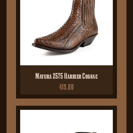
Mayura 2575 Harrier Cognac
419,00