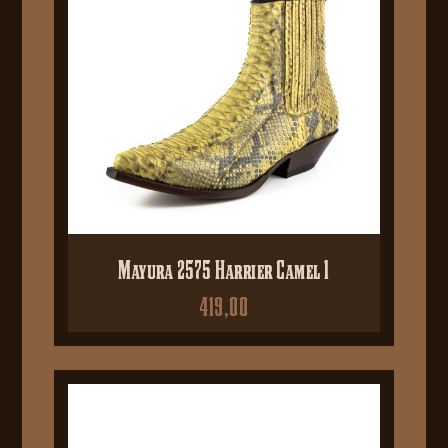
Mayura 2575 Harrier Camel 1
419,00