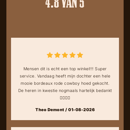
4.8 VAN 5
Mensen dit is echt een top winkel!!! Super
service. Vandaag heeft mijn dochter een hele
mooie bordeaux rode cowboy hoed gekocht.
De heren in kwestie nogmaals hartelijk bedankt
👍🏻👍🏻
Theo Demont / 01-08-2026