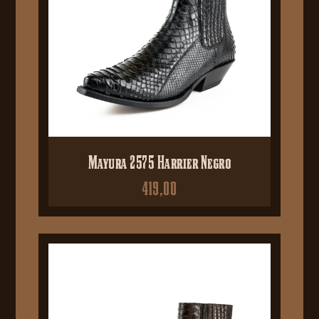
Mayura 2575 Harrier Negro
419,00