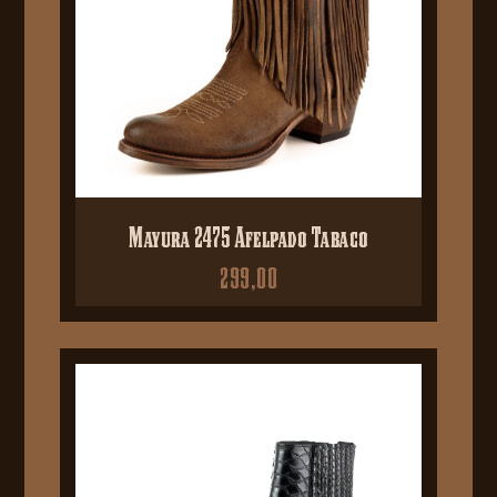
Mayura 2475 Afelpado Tabaco
299,00