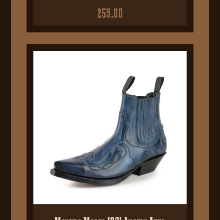
259,00