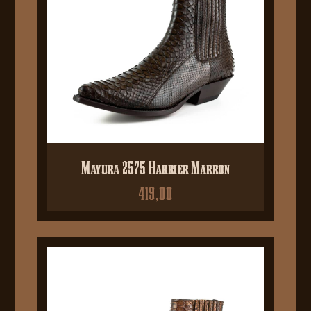
Mayura 2575 Harrier Marron
419,00