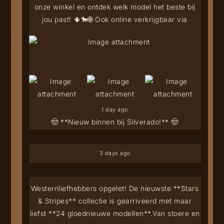
onze winkel en ontdek welk model het beste bij
jou past! 🌵🐎
🌐 Ook online verkrijgbaar via
1 day ago
🤠 **Nieuw binnen bij Silverado!** 🤠
3 days ago
Westernliefhebbers opgelet! De nieuwste **Stars
& Stripes** collectie is gearriveerd met maar
liefst **24 gloednieuwe modellen**.
Van stoere en