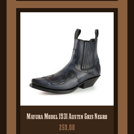
Mayura Model 1931 Austin Gris Negro
259,00