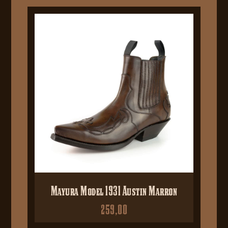
Mayura Model 1931 Austin Marron
259,00