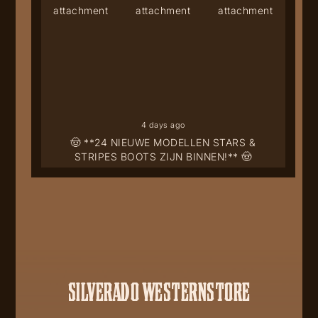
4 days ago
🤠 **24 NIEUWE MODELLEN STARS &
STRIPES BOOTS ZIJN BINNEN!** 🤠
SILVERADO WESTERNSTORE