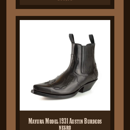
Mayura Model 1931 Austin Burdeos
negro