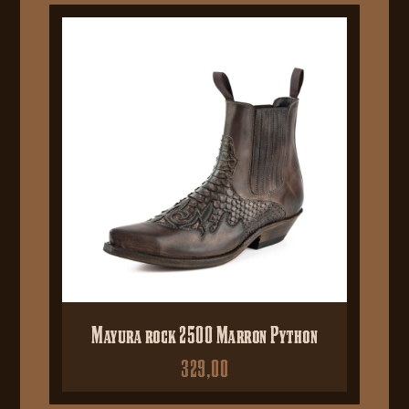
Mayura rock 2500 Marron Python
329,00