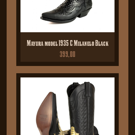
Mayura model 1935 C Milanelo Black
399,00