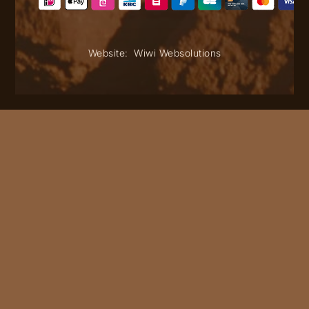
Website:
Wiwi Websolutions