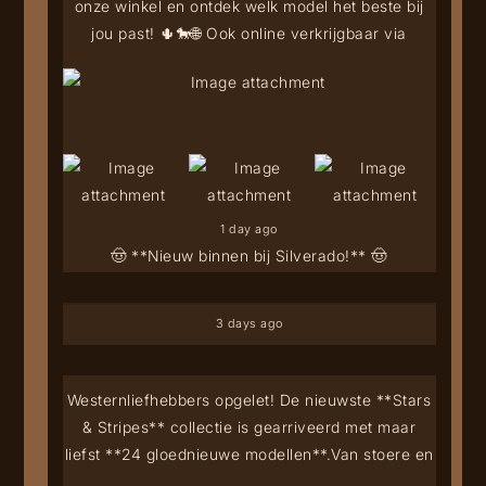
onze winkel en ontdek welk model het beste bij
jou past! 🌵🐎
🌐 Ook online verkrijgbaar via
1 day ago
🤠 **Nieuw binnen bij Silverado!** 🤠
3 days ago
Westernliefhebbers opgelet! De nieuwste **Stars
& Stripes** collectie is gearriveerd met maar
liefst **24 gloednieuwe modellen**.
Van stoere en