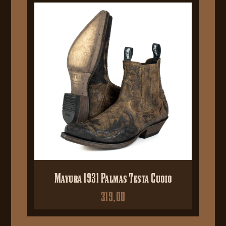
Mayura 1931 Palmas Testa Cuoio
319,00