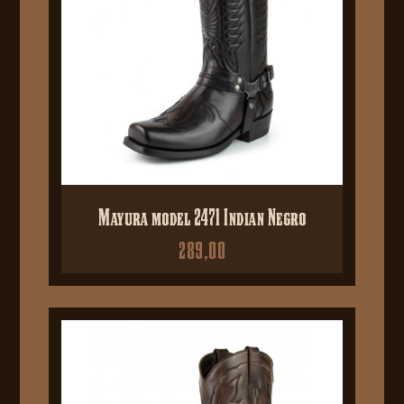
Mayura model 2471 Indian Negro
289,00