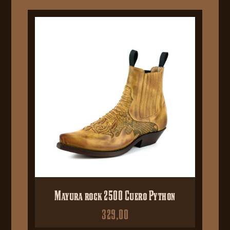
Mayura rock 2500 Cuero Python
329,00