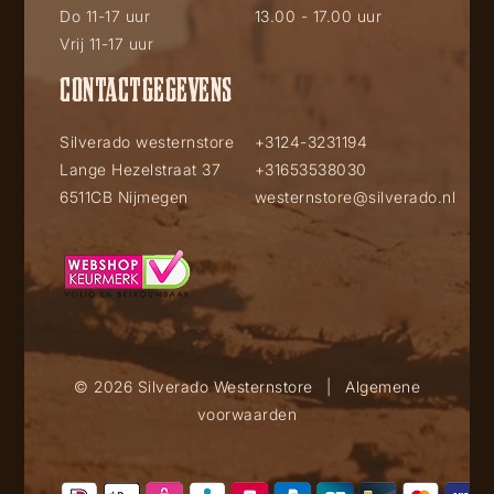
Do 11-17 uur
13.00 - 17.00 uur
Vrij 11-17 uur
CONTACTGEGEVENS
Silverado westernstore
+3124-3231194
Lange Hezelstraat 37
+31653538030
6511CB Nijmegen
westernstore@silverado.nl
© 2026 Silverado Westernstore
|
Algemene
voorwaarden