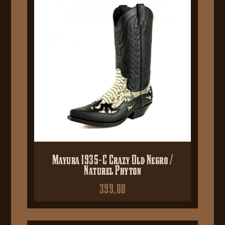
Mayura 1935-C Crazy Old Negro /
Naturel Phyton
399,00