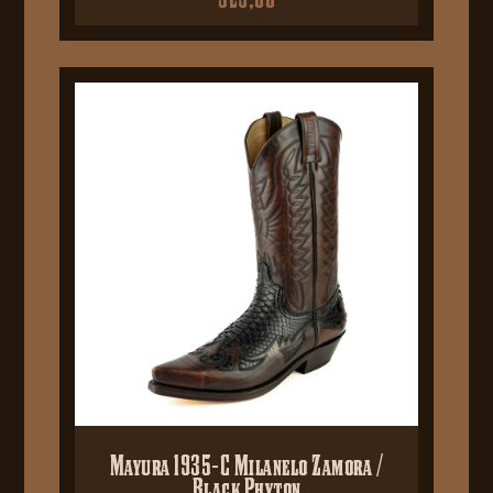
Mayura 1935-C Milanelo Zamora /
Black Phyton