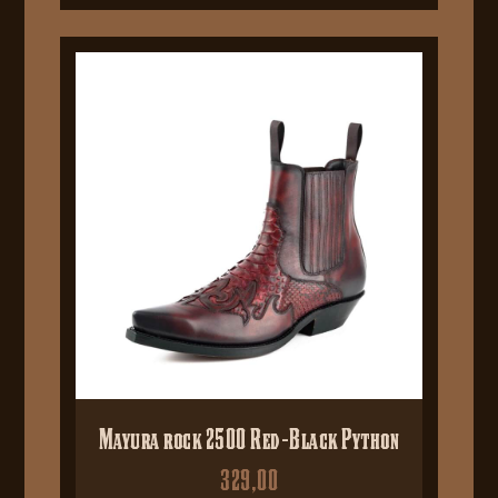
Mayura rock 2500 Red-Black Python
329,00