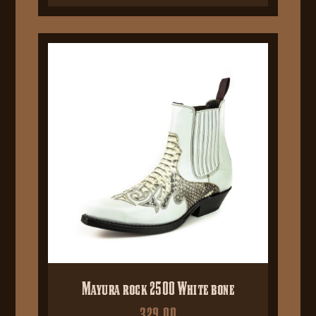
Mayura rock 2500 White bone
329,00