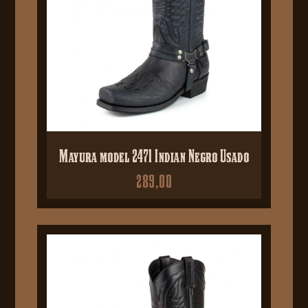
Mayura model 2471 Indian Negro Usado
289,00