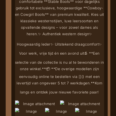
comfortabele **Stable Boots** voor dagelijks
gebruik tot exclusieve, hoogwaardige **Cowboy-
en Cowgirl Boots** van premium kwaliteit. Kies uit
klassieke westernstijlen, luxe leersoorten en
opvallende designs – voor zowel dames als
heren.
✨ Authentiek western design
✨
Hoogwaardig leder
✨ Uitstekend draagcomfort
✨
Voor werk, vrije tijd én een avond uit
👢 **Een
selectie van de collectie is nu al te bewonderen in
onze winkel.**
📦 **De overige modellen zijn
eenvoudig online te bestellen via [
](
) met een
levertijd van ongeveer 5 tot 7 werkdagen.**
Kom
langs en ontdek jouw nieuwe favoriete paar!