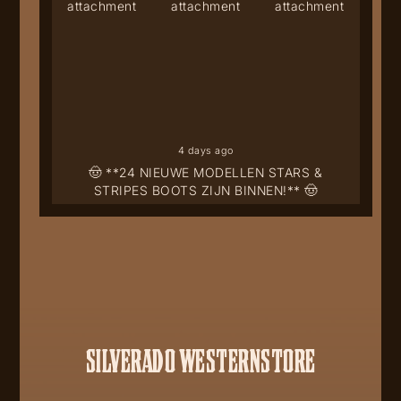
4 days ago
🤠 **24 NIEUWE MODELLEN STARS &
STRIPES BOOTS ZIJN BINNEN!** 🤠
SILVERADO WESTERNSTORE