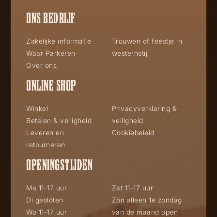
ONS BEDRIJF
Zakelijke informatie
Trouwen of feestje in
Waar Parkeren
westernstijl
Over ons
ONLINE SHOP
Winkel
Privacyverklaring &
Betalen & veiligheid
veiligheid
Leveren en
Cookiebeleid
retourneren
OPENINGSTIJDEN
Ma 11-17 uur
Zat 11-17 uur
Di gesloten
Zon alleen 1e zondag
Wo 11-17 uur
van de maand open