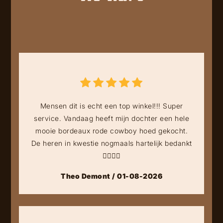
Mensen dit is echt een top winkel!!! Super
service. Vandaag heeft mijn dochter een hele
mooie bordeaux rode cowboy hoed gekocht.
De heren in kwestie nogmaals hartelijk bedankt
👍🏻👍🏻
Theo Demont / 01-08-2026