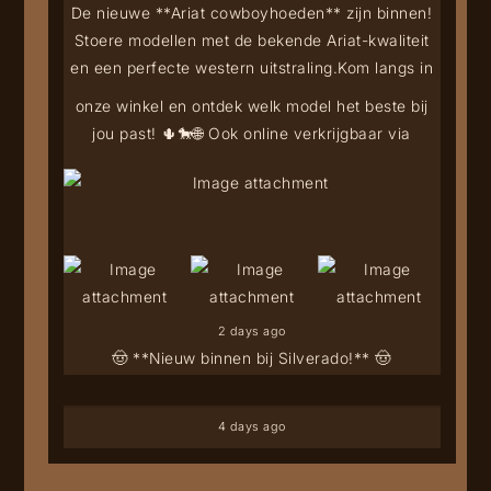
De nieuwe **Ariat cowboyhoeden** zijn binnen!
Stoere modellen met de bekende Ariat-kwaliteit
en een perfecte western uitstraling.
Kom langs in
onze winkel en ontdek welk model het beste bij
jou past! 🌵🐎
🌐 Ook online verkrijgbaar via
2 days ago
🤠 **Nieuw binnen bij Silverado!** 🤠
4 days ago