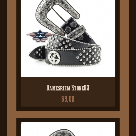
Damesriem Stone03
69,00