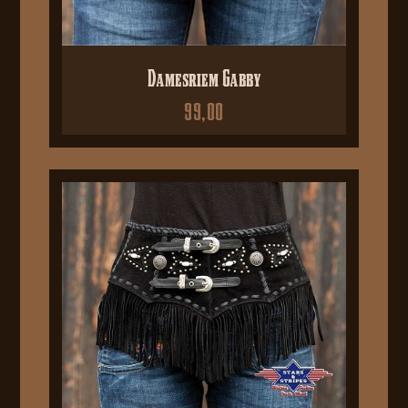
Damesriem Gabby
99,00