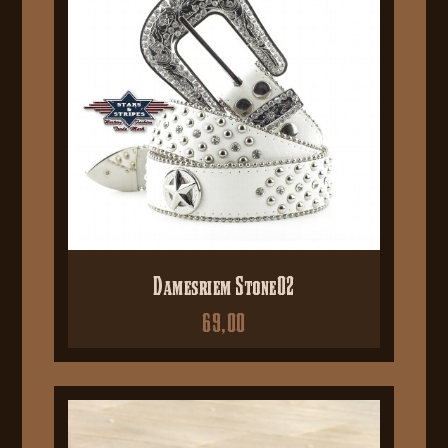
Damesriem Stone02
69,00