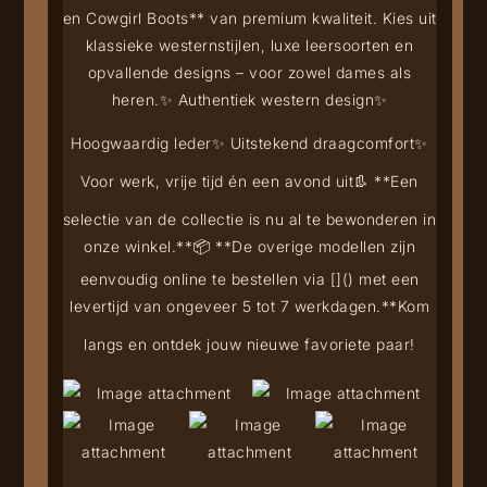
en Cowgirl Boots** van premium kwaliteit. Kies uit
klassieke westernstijlen, luxe leersoorten en
opvallende designs – voor zowel dames als
heren.
✨ Authentiek western design
✨
Hoogwaardig leder
✨ Uitstekend draagcomfort
✨
Voor werk, vrije tijd én een avond uit
👢 **Een
selectie van de collectie is nu al te bewonderen in
onze winkel.**
📦 **De overige modellen zijn
eenvoudig online te bestellen via [
](
) met een
levertijd van ongeveer 5 tot 7 werkdagen.**
Kom
langs en ontdek jouw nieuwe favoriete paar!