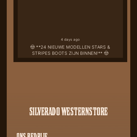
4 days ago
🤠 **24 NIEUWE MODELLEN STARS &
STRIPES BOOTS ZIJN BINNEN!** 🤠
SILVERADO WESTERNSTORE
ONS BEDRIJF