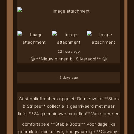
22 hours ago
🤠 **Nieuw binnen bij Silverado!** 🤠
3 days ago
Westernliefhebbers opgelet! De nieuwste **Stars
& Stripes** collectie is gearriveerd met maar
liefst **24 gloednieuwe modellen**.
Van stoere en
comfortabele **Stable Boots** voor dagelijks
gebruik tot exclusieve, hoogwaardige **Cowboy-