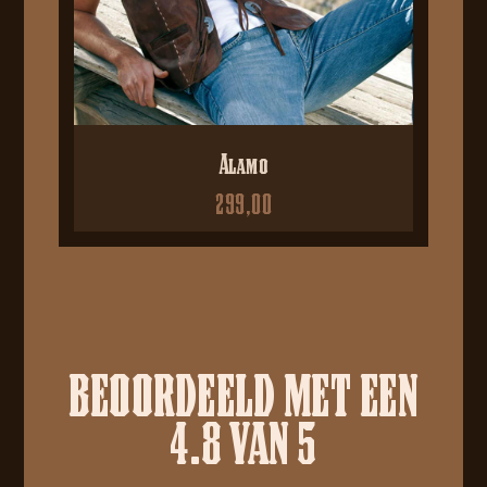
Alamo
299,00
BEOORDEELD MET EEN
4.8 VAN 5