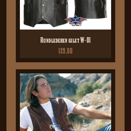
Rundlederen gilet W-01
129,00