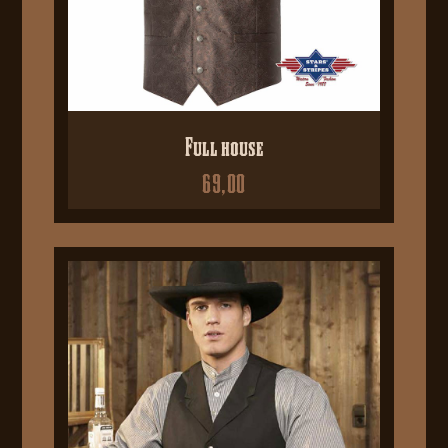
Full house
69,00