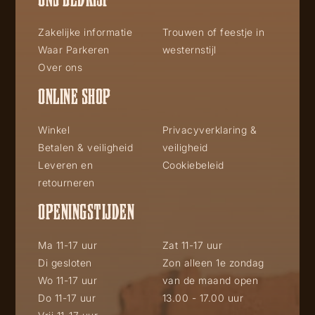
Zakelijke informatie
Trouwen of feestje in
Waar Parkeren
westernstijl
Over ons
ONLINE SHOP
Winkel
Privacyverklaring &
Betalen & veiligheid
veiligheid
Leveren en
Cookiebeleid
retourneren
OPENINGSTIJDEN
Ma 11-17 uur
Zat 11-17 uur
Di gesloten
Zon alleen 1e zondag
Wo 11-17 uur
van de maand open
Do 11-17 uur
13.00 - 17.00 uur