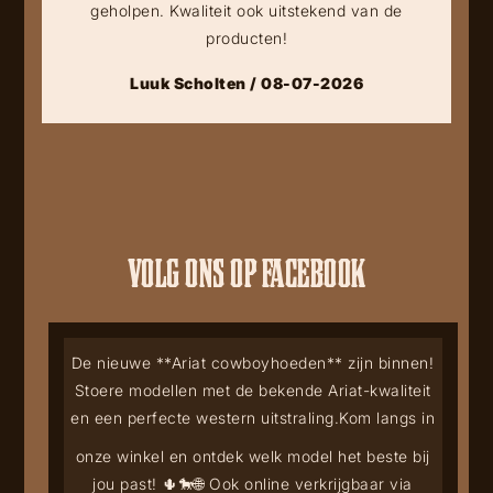
geholpen. Kwaliteit ook uitstekend van de
producten!
Luuk Scholten / 08-07-2026
VOLG ONS OP FACEBOOK
De nieuwe **Ariat cowboyhoeden** zijn binnen!
Stoere modellen met de bekende Ariat-kwaliteit
en een perfecte western uitstraling.
Kom langs in
onze winkel en ontdek welk model het beste bij
jou past! 🌵🐎
🌐 Ook online verkrijgbaar via