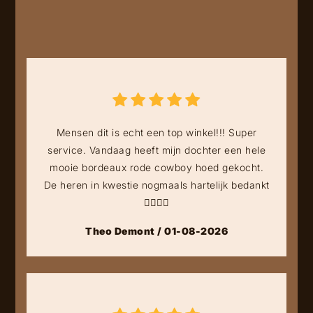
Mensen dit is echt een top winkel!!! Super
service. Vandaag heeft mijn dochter een hele
mooie bordeaux rode cowboy hoed gekocht.
De heren in kwestie nogmaals hartelijk bedankt
👍🏻👍🏻
Theo Demont / 01-08-2026