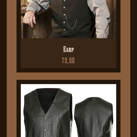
Earp
79,00