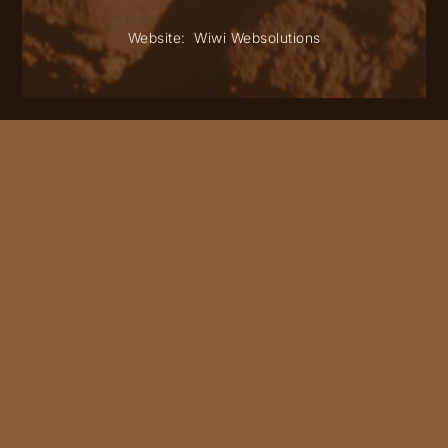
Website:
Wiwi Websolutions