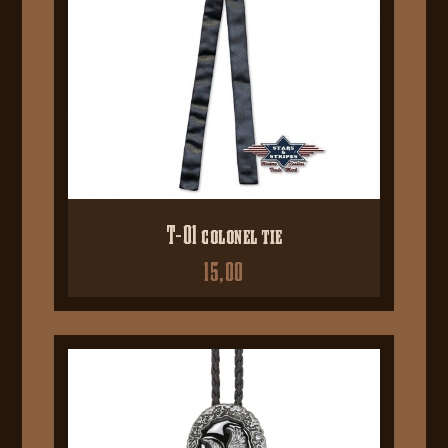
T-01 colonel tie
15,00