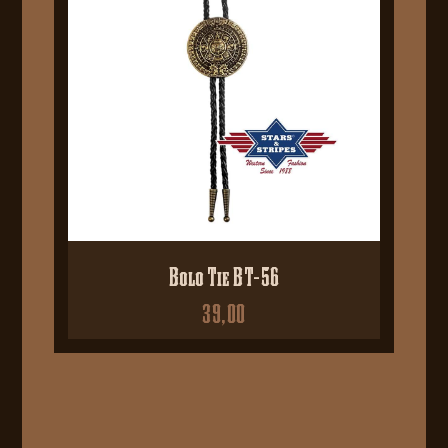
Bolo Tie BT-56
39,00