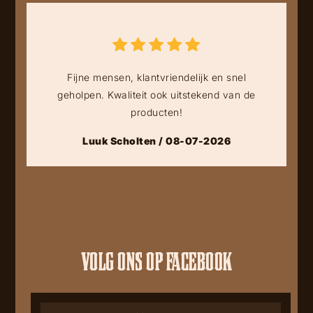
Fijne mensen, klantvriendelijk en snel
geholpen. Kwaliteit ook uitstekend van de
producten!
Luuk Scholten / 08-07-2026
VOLG ONS OP FACEBOOK