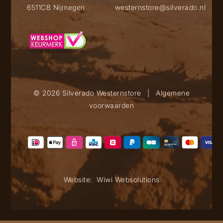
6511CB Nijmegen
westernstore@silverado.nl
© 2026 Silverado Westernstore
|
Algemene
voorwaarden
Website:
Wiwi Websolutions