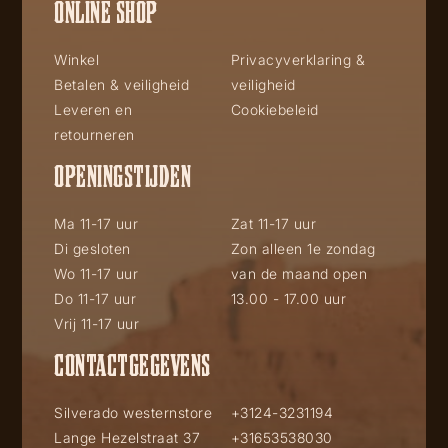
ONLINE SHOP
Winkel
Privacyverklaring &
Betalen & veiligheid
veiligheid
Leveren en
Cookiebeleid
retourneren
OPENINGSTIJDEN
Ma 11-17 uur
Zat 11-17 uur
Di gesloten
Zon alleen 1e zondag
Wo 11-17 uur
van de maand open
Do 11-17 uur
13.00 - 17.00 uur
Vrij 11-17 uur
CONTACTGEGEVENS
Silverado westernstore
+3124-3231194
Lange Hezelstraat 37
+31653538030