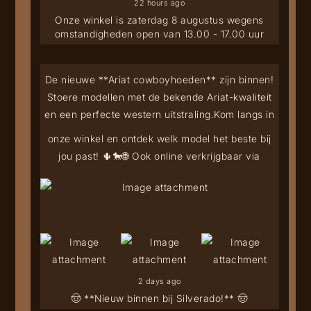
22 hours ago
Onze winkel is zaterdag 8 augustus wegens
omstandigheden open van 13.00 - 17.00 uur
De nieuwe **Ariat cowboyhoeden** zijn binnen!
Stoere modellen met de bekende Ariat-kwaliteit
en een perfecte western uitstraling.
Kom langs in
onze winkel en ontdek welk model het beste bij
jou past! 🌵🐎
🌐 Ook online verkrijgbaar via
2 days ago
🤠 **Nieuw binnen bij Silverado!** 🤠