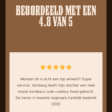
BEOORDEELD MET EEN
4.8 VAN 5
Mensen dit is echt een top winkel!!! Super
service. Vandaag heeft mijn dochter een hele
mooie bordeaux rode cowboy hoed gekocht.
De heren in kwestie nogmaals hartelijk bedankt
👍🏻👍🏻