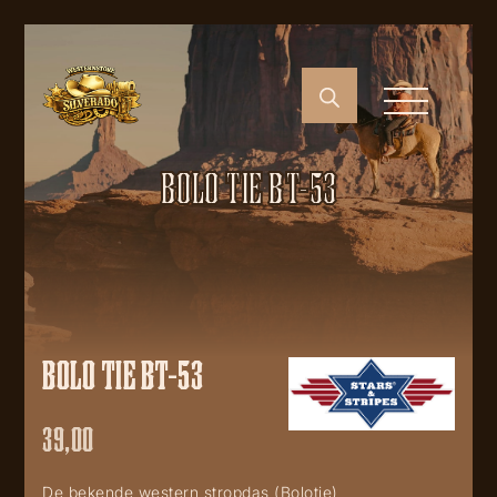
BOLO TIE BT-53
BOLO TIE BT-53
39,00
De bekende western stropdas (Bolotie)