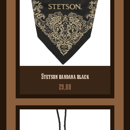
Stetson bandana black
29,00