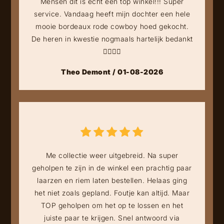
Mensen dit is echt een top winkel!!! Super
service. Vandaag heeft mijn dochter een hele
mooie bordeaux rode cowboy hoed gekocht.
De heren in kwestie nogmaals hartelijk bedankt
👍🏻👍🏻
Theo Demont / 01-08-2026
Me collectie weer uitgebreid. Na super
geholpen te zijn in de winkel een prachtig paar
laarzen en riem laten bestellen. Helaas ging
het niet zoals gepland. Foutje kan altijd. Maar
TOP geholpen om het op te lossen en het
juiste paar te krijgen. Snel antwoord via