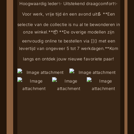
Hoogwaardig leder
✨ Uitstekend draagcomfort
✨
Voor werk, vrije tijd én een avond uit
👢 **Een
selectie van de collectie is nu al te bewonderen in
onze winkel.**
📦 **De overige modellen zijn
eenvoudig online te bestellen via [
](
) met een
levertijd van ongeveer 5 tot 7 werkdagen.**
Kom
langs en ontdek jouw nieuwe favoriete paar!