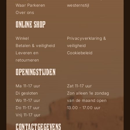
Waar Parkeren
westernstijl
Over ons
ONLINE SHOP
Winkel
Privacyverklaring &
Betalen & veiligheid
veiligheid
Leveren en
Cookiebeleid
retourneren
OPENINGSTIJDEN
Ma 11-17 uur
Zat 11-17 uur
Di gesloten
Zon alleen 1e zondag
Wo 11-17 uur
van de maand open
Do 11-17 uur
13.00 - 17.00 uur
Vrij 11-17 uur
CONTACTGEGEVENS