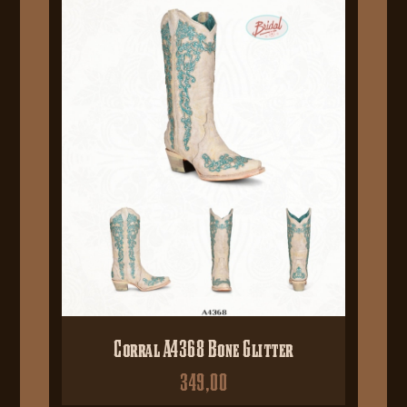
Corral A4368 Bone Glitter
349,00