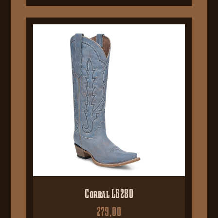
Corral L6280
279,00