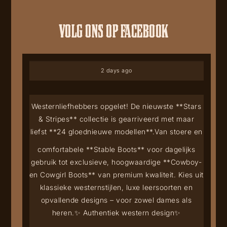
VOLG ONS OP FACEBOOK
2 days ago
Westernliefhebbers opgelet! De nieuwste **Stars
& Stripes** collectie is gearriveerd met maar
liefst **24 gloednieuwe modellen**.
Van stoere en
comfortabele **Stable Boots** voor dagelijks
gebruik tot exclusieve, hoogwaardige **Cowboy-
en Cowgirl Boots** van premium kwaliteit. Kies uit
klassieke westernstijlen, luxe leersoorten en
opvallende designs – voor zowel dames als
heren.
✨ Authentiek western design
✨