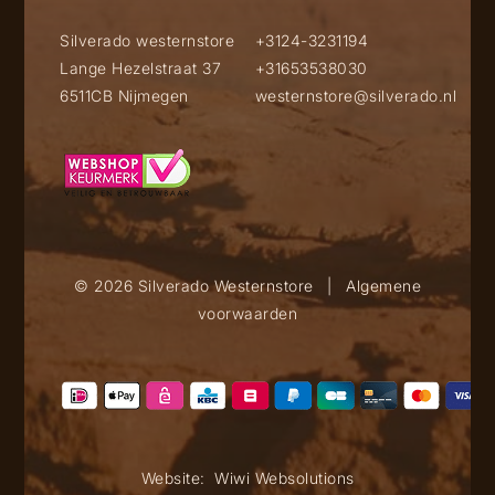
Silverado westernstore
+3124-3231194
Lange Hezelstraat 37
+31653538030
6511CB Nijmegen
westernstore@silverado.nl
© 2026 Silverado Westernstore
|
Algemene
voorwaarden
Website:
Wiwi Websolutions