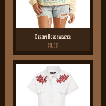
Desert Rose sweater
79,00