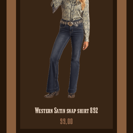
Western Satin snap shirt 892
99,00