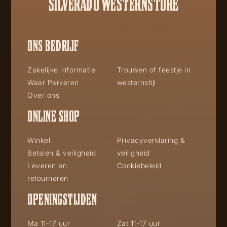
SILVERADO WESTERNSTORE
ONS BEDRIJF
Zakelijke informatie
Trouwen of feestje in
Waar Parkeren
westernstijl
Over ons
ONLINE SHOP
Winkel
Privacyverklaring &
Betalen & veiligheid
veiligheid
Leveren en
Cookiebeleid
retourneren
OPENINGSTIJDEN
Ma 11-17 uur
Zat 11-17 uur