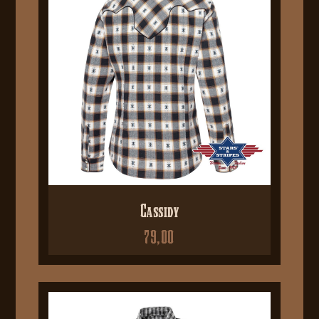
Cassidy
79,00