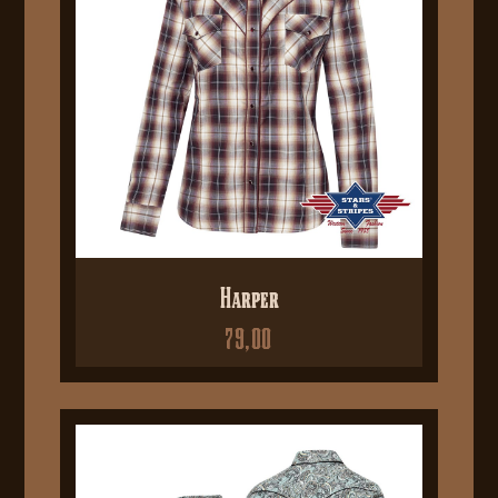
Harper
79,00