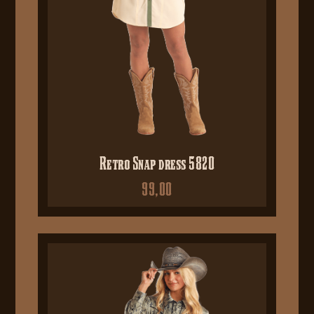
Retro Snap dress 5820
99,00