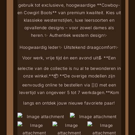
gebruik tot exclusieve, hoogwaardige **Cowboy-
en Cowgirl Boots** van premium kwaliteit. Kies uit
klassieke westernstijlen, luxe leersoorten en
opvallende designs – voor zowel dames als
heren.
✨ Authentiek western design
✨
Hoogwaardig leder
✨ Uitstekend draagcomfort
✨
Voor werk, vrije tijd én een avond uit
👢 **Een
selectie van de collectie is nu al te bewonderen in
onze winkel.**
📦 **De overige modellen zijn
eenvoudig online te bestellen via [
](
) met een
levertijd van ongeveer 5 tot 7 werkdagen.**
Kom
langs en ontdek jouw nieuwe favoriete paar!