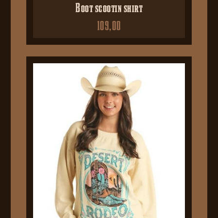
Boot scootin shirt
109,00