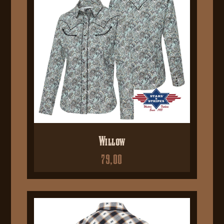
Willow
79,00