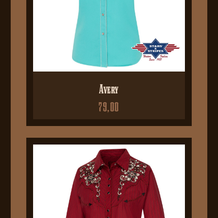
Avery
79,00