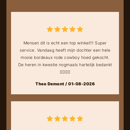
Mensen dit is echt een top winkel!!! Super
service. Vandaag heeft mijn dochter een hele
mooie bordeaux rode cowboy hoed gekocht.
De heren in kwestie nogmaals hartelijk bedankt
👍🏻👍🏻
Theo Demont / 01-08-2026