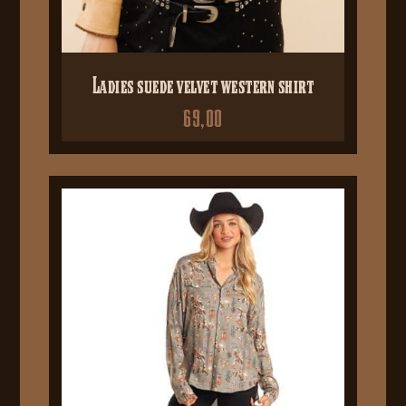
Ladies suede velvet western shirt
69,00