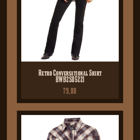
Retro Conversational Shirt
BWB2S05221
79,00