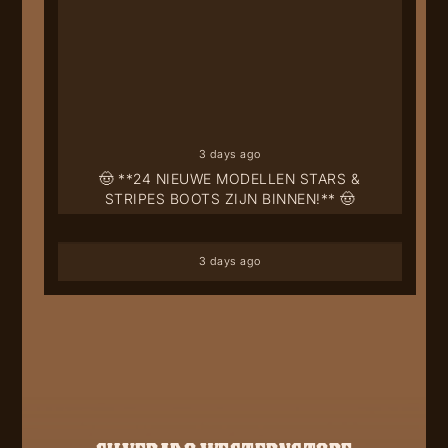
3 days ago
🤠 **24 NIEUWE MODELLEN STARS &
STRIPES BOOTS ZIJN BINNEN!** 🤠
3 days ago