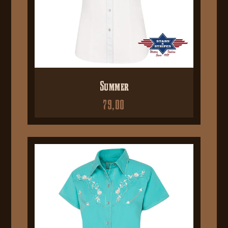
Summer
79,00