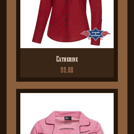
Catherine
99,00