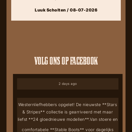
Luuk Scholten / 08-07-2026
VOLG ONS OP FACEBOOK
2 days ago
Westernliefhebbers opgelet! De nieuwste **Stars
& Stripes** collectie is gearriveerd met maar
liefst **24 gloednieuwe modellen**.
Van stoere en
comfortabele **Stable Boots** voor dagelijks