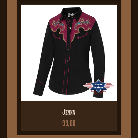
Jenna
99,00