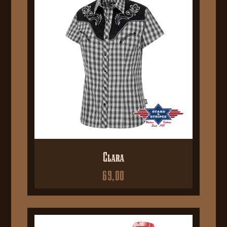
Clara
69,00