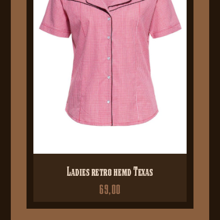
Ladies retro hemd Texas
69,00