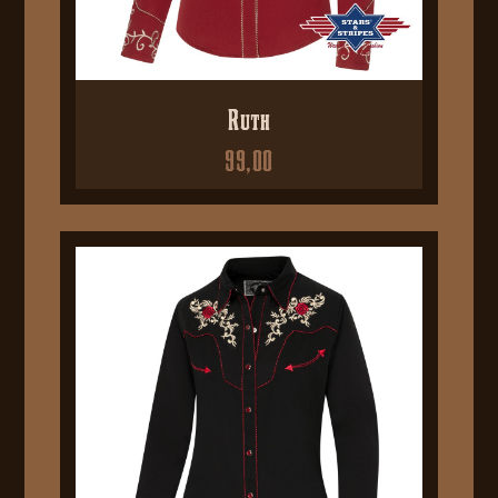
Ruth
99,00