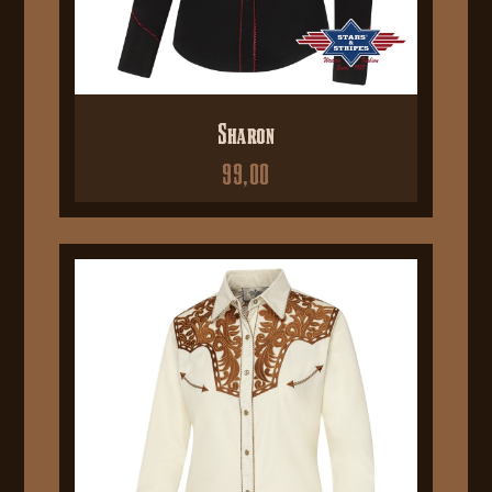
Sharon
99,00