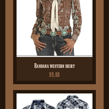
Bandana western shirt
99,00