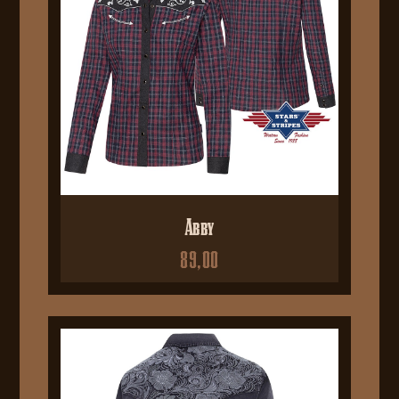
Abby
89,00