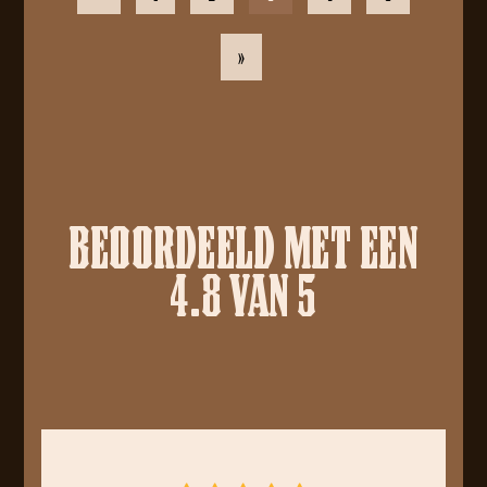
»
BEOORDEELD MET EEN
4.8 VAN 5