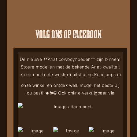
VOLG ONS OP FACEBOOK
De nieuwe **Ariat cowboyhoeden** zijn binnen!
Stoere modellen met de bekende Ariat-kwaliteit
en een perfecte western uitstraling.
Kom langs in
onze winkel en ontdek welk model het beste bij
jou past! 🌵🐎
🌐 Ook online verkrijgbaar via