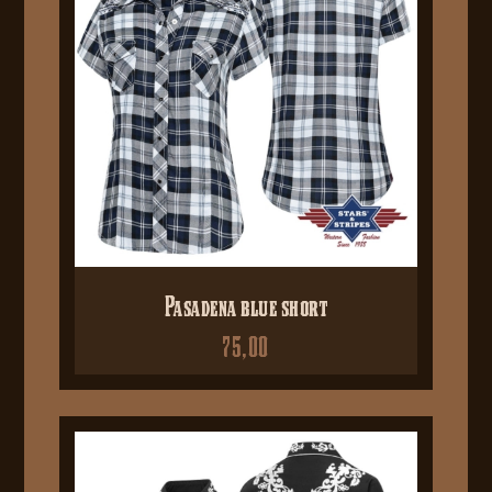
Pasadena blue short
75,00