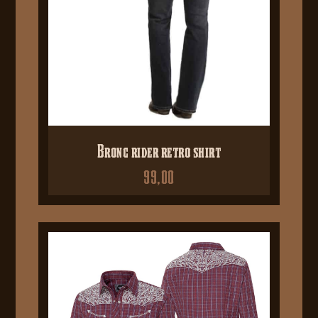
Bronc rider retro shirt
99,00