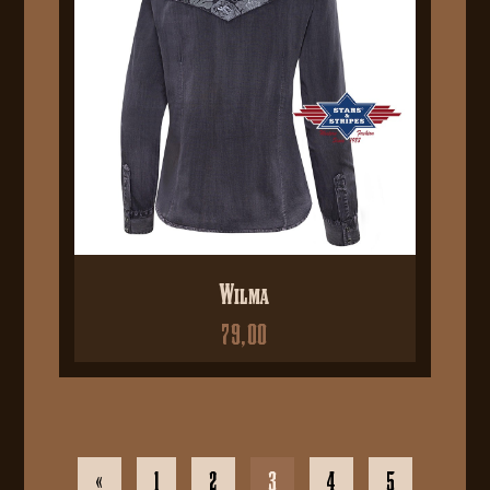
Wilma
79,00
«
1
2
3
4
5