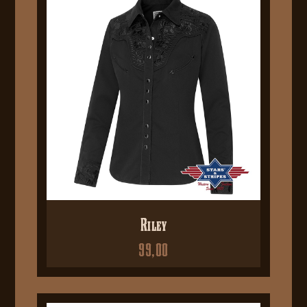
Riley
99,00