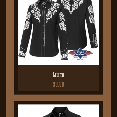
Lilith
99,00