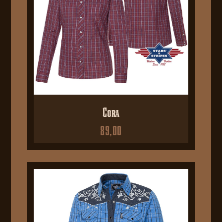
Cora
89,00