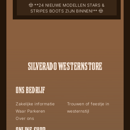
🤠 **24 NIEUWE MODELLEN STARS &
STRIPES BOOTS ZIJN BINNEN!** 🤠
SILVERADO WESTERNSTORE
ONS BEDRIJF
Zakelijke informatie
Trouwen of feestje in
Waar Parkeren
westernstijl
Over ons
ONLINE SHOP