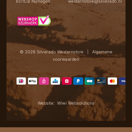
6511CB Nijmegen
westernstore@silverado.nl
© 2026 Silverado Westernstore
|
Algemene
voorwaarden
Website:
Wiwi Websolutions