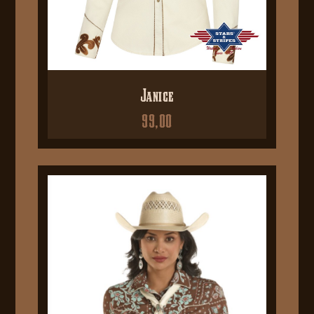
Janice
99,00