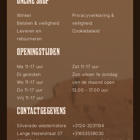
Winkel
Privacyverklaring &
Betalen & veiligheid
veiligheid
Leveren en
Cookiebeleid
retourneren
OPENINGSTIJDEN
Ma 11-17 uur
Zat 11-17 uur
Di gesloten
Zon alleen 1e zondag
Wo 11-17 uur
van de maand open
Do 11-17 uur
13.00 - 17.00 uur
Vrij 11-17 uur
CONTACTGEGEVENS
Silverado westernstore
+3124-3231194
Lange Hezelstraat 37
+31653538030