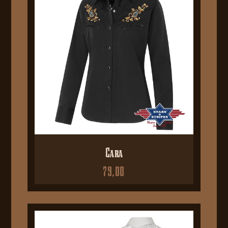
Cara
79,00