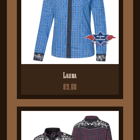
Laura
89,00