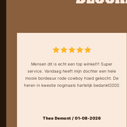
Mensen dit is echt een top winkel!!! Super
service. Vandaag heeft mijn dochter een hele
mooie bordeaux rode cowboy hoed gekocht. De
heren in kwestie nogmaals hartelijk bedankt👍🏻👍🏻
Theo Demont / 01-08-2026