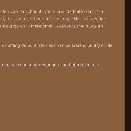
nten van de schacht, vooral aan de buitenkant, zijn
, dat is versierd met roze en mogelijk zilverkleurige
erkleurige en lichtere tinten, eveneens met studs en
als richting de punt. De neus van de laars is puntig en de
ie een uniek accent toevoegen aan het traditionele