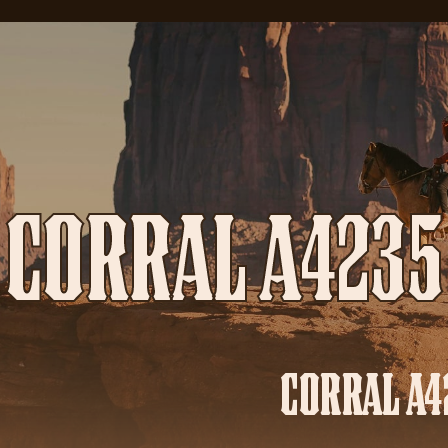
CORRAL A4235
CORRAL A4