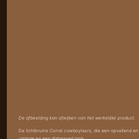
De afbeelding kan afwijken van het werkelijke product.
De lichtbruine Corral cowboylaars, die een opvallend en 
vintage en een distressed look.