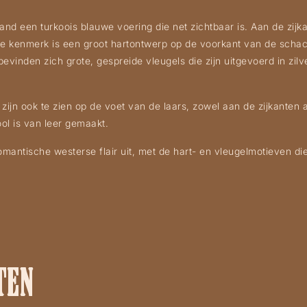
nd een turkoois blauwe voering die net zichtbaar is. Aan de zijka
e kenmerk is een groot hartontwerp op de voorkant van de schacht
evinden zich grote, gespreide vleugels die zijn uitgevoerd in zilv
 zijn ook te zien op de voet van de laars, zowel aan de zijkanten 
ol is van leer gemaakt.
 romantische westerse flair uit, met de hart- en vleugelmotieven d
TEN