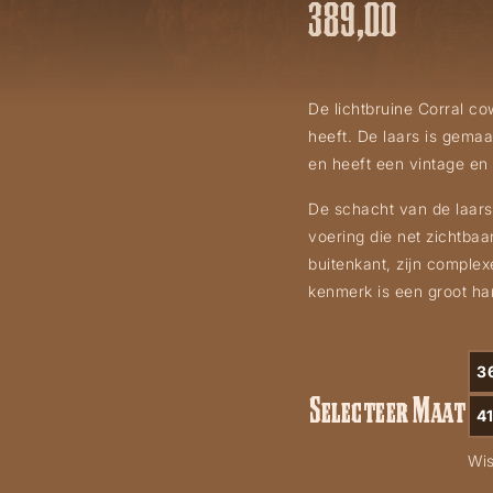
389,00
De lichtbruine Corral co
heeft. De laars is gemaa
en heeft een vintage en 
De schacht van de laars
voering die net zichtbaa
buitenkant, zijn complex
kenmerk is een groot ha
3
Selecteer Maat
41
Wi