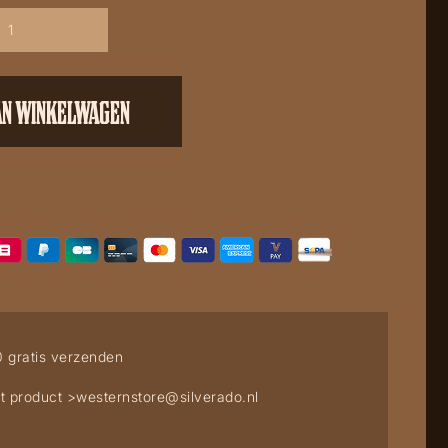
AN WINKELWAGEN
0 gratis verzenden
t product >
westernstore@silverado.nl