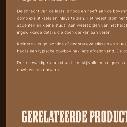
De schacht van de laars is hoog en heeft aan de bovenra
complexe stiksels en inlays te zien. Het meest prominent
accenten en kleine studs. Aan weerszijden van het hart b
ingewikkelde details die doen denken aan veren.
Kleinere vleugel achtige of decoratieve stiksels en studs
hak is een typische cowboy hak, iets afgeschuind. De zo
Deze geweldige laars straalt een stijlvolle en enigszins
cowboylaars ontwerp.
GERELATEERDE PRODUC