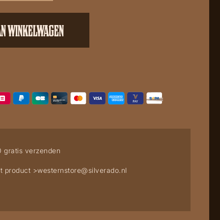
AN WINKELWAGEN
0 gratis verzenden
t product >
westernstore@silverado.nl