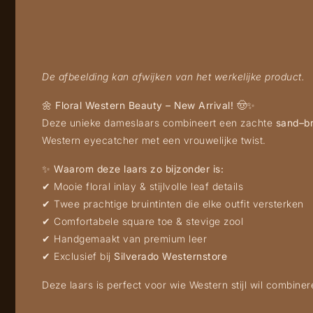
De afbeelding kan afwijken van het werkelijke product.
🌼
Floral Western Beauty – New Arrival!
🤠✨
Deze unieke dameslaars combineert een zachte
sand–b
Western eyecatcher met een vrouwelijke twist.
✨
Waarom deze laars zo bijzonder is:
✔ Mooie floral inlay & stijlvolle leaf details
✔ Twee prachtige bruintinten die elke outfit versterken
✔ Comfortabele square toe & stevige zool
✔ Handgemaakt van premium leer
✔ Exclusief bij
Silverado Westernstore
Deze laars is perfect voor wie Western stijl wil combiner