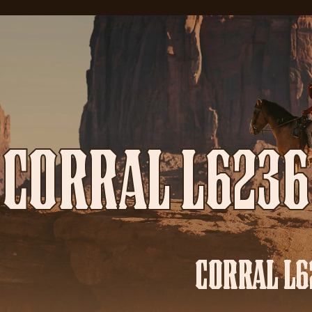
CORRAL L6236
CORRAL L6