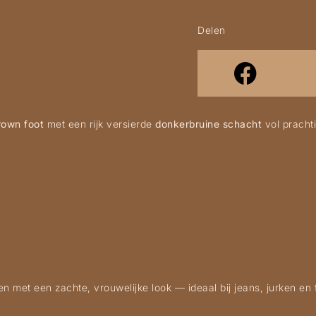
Delen
rown foot
met een rijk versierde
donkerbruine schacht
vol prachti
en met een zachte, vrouwelijke look — ideaal bij jeans, jurken en f