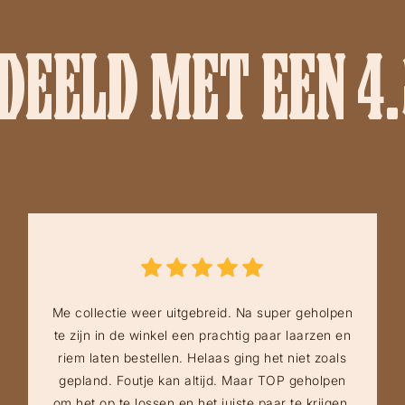
EELD MET EEN 4.
Me collectie weer uitgebreid. Na super geholpen
te zijn in de winkel een prachtig paar laarzen en
riem laten bestellen. Helaas ging het niet zoals
gepland. Foutje kan altijd. Maar TOP geholpen
om het op te lossen en het juiste paar te krijgen.