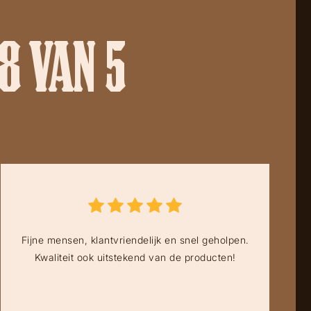
8 VAN 5
Fijne mensen, klantvriendelijk en snel geholpen.
Kwaliteit ook uitstekend van de producten!