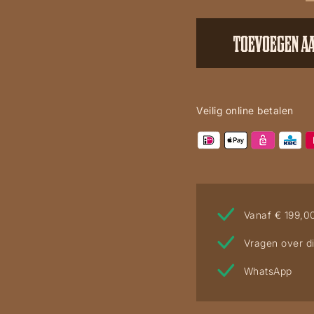
L6236
aantal
TOEVOEGEN A
Veilig online betalen
Vanaf € 199,0
Vragen over di
WhatsApp